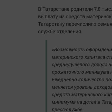
В Татарстане родители 7,8 тыс
выплату из средств материнск
Татарстану перечислило семья
службе отделения.
«Возможность оформлени
материнского капитала ст
среднедушевого дохода н
прожиточного минимума на
Ежедневно количество по
меняется уровень доходо
средств материнского ка
минимума на детей в Тата
пресс-службе.