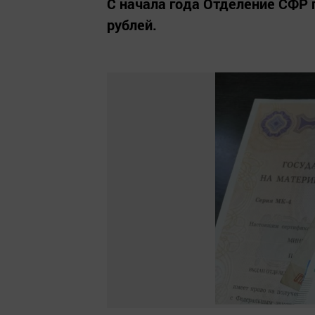
С начала года Отделение СФР 
рублей.