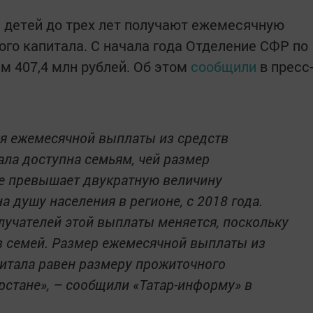
. детей до трех лет получают ежемесячную
ого капитала. С начала года Отделение СФР по
м 407,4 млн рублей. Об этом
сообщили
в пресс-
я ежемесячной выплаты из средств
ала доступна семьям, чей размер
е превышает двукратную величину
 душу населения в регионе, с 2018 года.
лучателей этой выплаты меняется, поскольку
в семей. Размер ежемесячной выплаты из
питала равен размеру прожиточного
рстане», – сообщили «Татар-информу» в