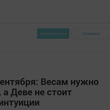
Отправить
Авторизоваться
сентября: Весам нужно
 а Деве не стоит
 интуиции