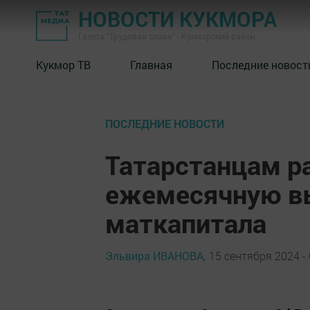
НОВОСТИ КУКМОРА
Газета "Трудовая слава" - Кукморский район
Кукмор ТВ
Главная
Последние новост
ПОСЛЕДНИЕ НОВОСТИ
Татарстанцам р
ежемесячную вы
маткапитала
Эльвира ИВАНОВА,
15 сентября 2024 - 