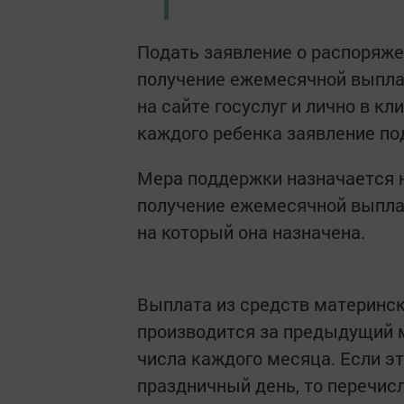
Подать заявление о распоряже
получение ежемесячной выплат
на сайте госуслуг и лично в к
каждого ребенка заявление по
Мера поддержки назначается н
получение ежемесячной выпла
на который она назначена.
Выплата из средств материнско
производится за предыдущий м
числа каждого месяца. Если э
праздничный день, то перечис