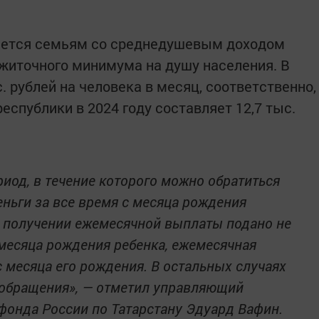
ается семьям со среднедушевым доходом
житочного минимума на душу населения. В
. рублей на человека в месяц, соответственно,
спублики в 2024 году составляет 12,7 тыс.
риод, в течение которого можно обратиться
еньги за все время с месяца рождения
о получении ежемесячной выплаты подано не
месяца рождения ребенка, ежемесячная
 месяца его рождения. В остальных случаях
а обращения», — отметил управляющий
фонда России по Татарстану Эдуард Вафин.