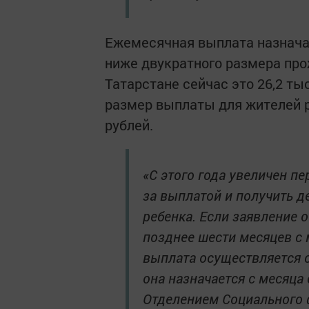
Ежемесячная выплата назнач
ниже двукратного размера про
Татарстане сейчас это 26,2 тыс
размер выплаты для жителей ре
рублей.
«С этого года увеличен пе
за выплатой и получить д
ребенка. Если заявление 
позднее шести месяцев с 
выплата осуществляется с
она назначается с месяц
Отделением Социального 