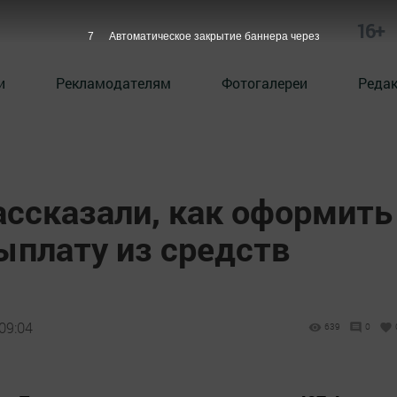
16+
6
Автоматическое закрытие баннера через
и
Рекламодателям
Фотогалереи
Реда
ассказали, как оформить
плату из средств
09:04
639
0