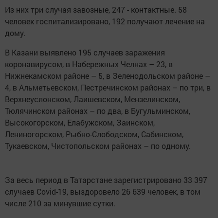
Из них три случая завозные, 247 - контактные. 58
человек госпитализировано, 192 получают лечение на
дому.
В Казани выявлено 195 случаев заражения
коронавирусом, в Набережных Челнах – 23, в
Нижнекамском районе – 5, в Зеленодольском районе –
4, в Альметьевском, Пестречинском районах – по три, в
Верхнеуслонском, Лаишевском, Мензелинском,
Тюлячинском районах – по два, в Бугульминском,
Высокогорском, Елабужском, Заинском,
Лениногорском, Рыбно-Слободском, Сабинском,
Тукаевском, Чистопольском районах – по одному.
За весь период в Татарстане зарегистрировано 33 397
случаев Covid-19, выздоровело 26 639 человек, в том
числе 210 за минувшие сутки.