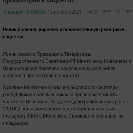
Эльвира ИВАНОВА,
12 ноября 2021 - 14:38
920
0
0
Ролик получил широкую и положительную реакцию в
соцсетях.
Ролик первого Президента Татарстана,
Государственного Советника РТ Минтимера Шаймиева о
Всероссийской переписи населения набрал более
миллиона просмотров в соцсетях.
В ролике Минтимер Шаймиев обратился к жителям
республики и соплеменникам с призывом принять
участие в Переписи. За две недели ролик посмотрело 1
290 000 пользователей во всех социальных сетях:
Instagram, TikTok, ВКонтакте, Одноклассники и других
площадках.