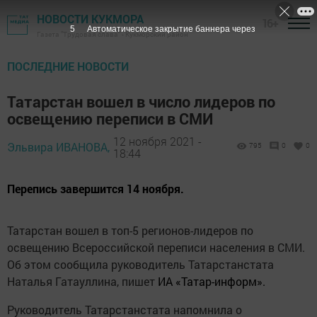
НОВОСТИ КУКМОРА
16+
4
Автоматическое закрытие баннера через
Газета "Трудовая слава" - Кукморский район
ПОСЛЕДНИЕ НОВОСТИ
Татарстан вошел в число лидеров по
освещению переписи в СМИ
12 ноября 2021 -
Эльвира ИВАНОВА,
795
0
0
18:44
Перепись завершится 14 ноября.
Татарстан вошел в топ-5 регионов-лидеров по
освещению Всероссийской переписи населения в СМИ.
Об этом сообщила руководитель Татарстанстата
Наталья Гатауллина, пишет
ИА «Татар-информ».
Руководитель Татарстанстата напомнила о