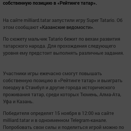
собственную позицию в «Рейтинге татар».
На сайте milliard.tatar запустили игру Super Tatario. Об
этом сообщают
«Казанские ведомости»
.
По сюжету мальчик Tatario бежит по вехам развития
татарского народа. Для прохождения следующего
уровня ему предстоит выполнять различные задания.
Участники игры ежечасно смогут повышать
собственную позицию в «Рейтинге татар» и выиграть
поездку в Стамбул и другие города исторического
проживания татар, среди которых Тюмень, Алма-Ата,
Уфа и Казань.
Победителя определят 15 ноября в 12:00 на сайте
milliard.tatar и в одноименном Telegram-канале.
Попробовать свои силы и поделиться игрой можно по