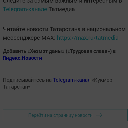
Следите за самым важным и интересным в
Telegram-канале
Татмедиа
Читайте новости Татарстана в национальном
мессенджере MАХ:
https://max.ru/tatmedia
Добавить «Хезмэт даны» («Трудовая слава») в
Яндекс.Новости
Подписывайтесь на
Telegram-канал
«Кукмор
Татарстан»
Перейти на страницу новости