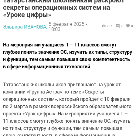
секреты операционных систем на
«Уроке цифры»
5 февраля 2025 -
Эльвира ИВАНОВА,
235
0
0
18:03
На мероприятии учащиеся 1 – 11 классов смогут
глубже понять значение ОС, изучить их типы, структуру
и функции, тем самым повышая свою компетентность
в сфере информационных технологий.
Татарстанских школьников приглашают на урок от
компании «Группа Астра» по теме «Секреты
операционных систем», который пройдет с 10 февраля
по 2 марта в рамках всероссийского образовательного
проекта «Урок цифры». На мероприятии учащиеся 1 –
11 классов смогут глубже понять значение ОС, изучить
их типы, структуру и функции, тем самым повышая
свою компетентность в сфере информационных