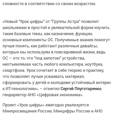
сложности в соответствии со своим возрастом.
«Новый "Урок цифры" от "Группы Астра" позволит
школьникам в простой и увлекательной форме изучить
такие базовые темы, как назначение, функции,
основные компоненты ОС. Полученные знания помогут
лучше понять, как работают различные девайсы,
которые мы используем в повседневной жизни, ведь
ОС – это то, что "под капотом" устройства,
неотъемлемая часть любого компьютера, ноутбука,
смартфона. Урок сочетает в себе теорию и практику,
что позволяет лучше усваивать материал,
сформировать у детей и молодежи устойчивый интерес
к ИТ-технологиям», – отметил
Сергей Плуготаренко
,
гендиректор АНО «Цифровая экономика».
Проект «Урок цифры» ежегодно реализуется
Минпросвещения России, Минцифры России и АНО