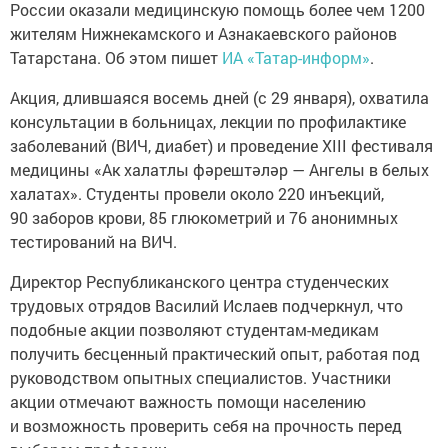
России оказали медицинскую помощь более чем 1200
жителям Нижнекамского и Азнакаевского районов
Татарстана. Об этом пишет
ИА «Татар-информ»
.
Акция, длившаяся восемь дней (с 29 января), охватила
консультации в больницах, лекции по профилактике
заболеваний (ВИЧ, диабет) и проведение XIII фестиваля
медицины «Ак халатлы фәрештәләр — Ангелы в белых
халатах». Студенты провели около 220 инъекций,
90 заборов крови, 85 глюкометрий и 76 анонимных
тестирований на ВИЧ.
Директор Республиканского центра студенческих
трудовых отрядов Василий Ислаев подчеркнул, что
подобные акции позволяют студентам-медикам
получить бесценный практический опыт, работая под
руководством опытных специалистов. Участники
акции отмечают важность помощи населению
и возможность проверить себя на прочность перед