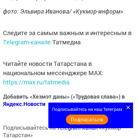
фото: Эльвира Иванова/ «Кукмор-информ»
Следите за самым важным и интересным в
Telegram-канале
Татмедиа
Читайте новости Татарстана в
национальном мессенджере MАХ:
https://max.ru/tatmedia
Добавить «Хезмэт даны» («Трудовая слава») в
Яндекс.Новости
Подписывайтесь на наш Телеграм
Подписаться
Подписывайтесь на
Telegram-канал
«Кукмор
Татарстан»