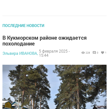
ПОСЛЕДНИЕ НОВОСТИ
В Кукморском районе ожидается
похолодание
5 февраля 2025 -
Эльвира ИВАНОВА,
228
0
1
15:44