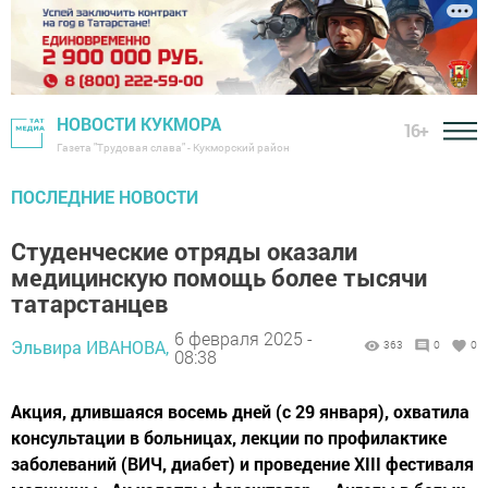
НОВОСТИ КУКМОРА
16+
Газета "Трудовая слава" - Кукморский район
ПОСЛЕДНИЕ НОВОСТИ
Студенческие отряды оказали
медицинскую помощь более тысячи
татарстанцев
6 февраля 2025 -
Эльвира ИВАНОВА,
363
0
0
08:38
Акция, длившаяся восемь дней (с 29 января), охватила
консультации в больницах, лекции по профилактике
заболеваний (ВИЧ, диабет) и проведение XIII фестиваля