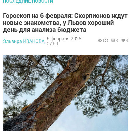
ПОСЛЕДНИЕ НОВОСТИ
Гороскоп на 6 февраля: Скорпионов ждут
новые знакомства, у Львов хороший
день для анализа бюджета
6 февраля 2025 -
Эльвира ИВАНОВА,
305
0
0
07:59