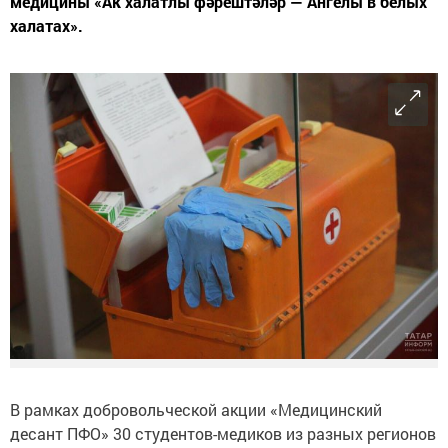
медицины «Ак халатлы фәрештәләр — Ангелы в белых
халатах».
В рамках добровольческой акции «Медицинский
десант ПФО» 30 студентов-медиков из разных регионов