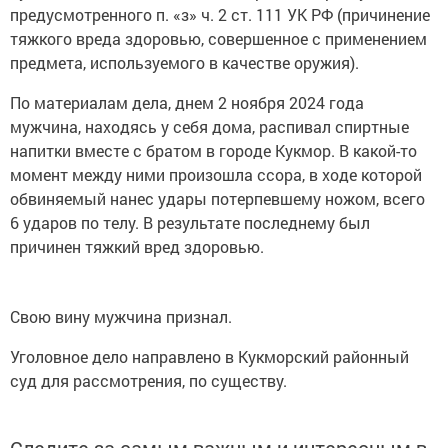
предусмотренного п. «з» ч. 2 ст. 111 УК РФ (причинение
тяжкого вреда здоровью, совершенное с применением
предмета, используемого в качестве оружия).
По материалам дела, днем 2 ноября 2024 года
мужчина, находясь у себя дома, распивал спиртные
напитки вместе с братом в городе Кукмор. В какой-то
момент между ними произошла ссора, в ходе которой
обвиняемый нанес удары потерпевшему ножом, всего
6 ударов по телу. В результате последнему был
причинен тяжкий вред здоровью.
Свою вину мужчина признал.
Уголовное дело направлено в Кукморский районный
суд для рассмотрения, по существу.
Следите за самым важным и интересным в