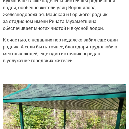
Кукморяне также наделены чистейшей родниковой
водой, особенно жители улиц Ворошилова,
Железнодорожная, Майская и Горького: родник
за стадионом имени Рината Мухаметшина
обеспечивает многих чистой и вкусной водой.
К счастью, с недавних пор недалеко забил еще один
родник. А если быть точнее, благодаря трудолюбию
местных людей, еще один источник передан
в услужение городских жителей.