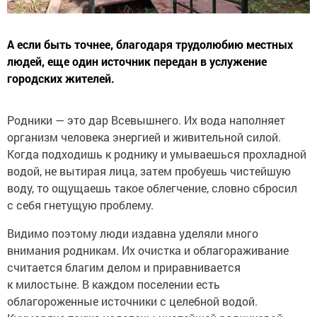
А если быть точнее, благодаря трудолюбию местных
людей, еще один источник передан в услужение
городских жителей.
Родники — это дар Всевышнего. Их вода наполняет
организм человека энергией и живительной силой.
Когда подходишь к роднику и умываешься прохладной
водой, не вытирая лица, затем пробуешь чистейшую
воду, то ощущаешь такое облегчение, словно сбросил
с себя гнетущую проблему.
Видимо поэтому люди издавна уделяли много
внимания родникам. Их очистка и облагораживание
считается благим делом и приравнивается
к милостыне. В каждом поселении есть
облагороженные источники с целебной водой.