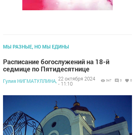
МЫ РАЗНЫЕ, НО МЫ ЕДИНЫ
Расписание богослужений на 18-й
седмице по Пятидесятнице
22 октября 2024
Гулия НИГМАТУЛЛИНА,
347
0
0
- 11:10