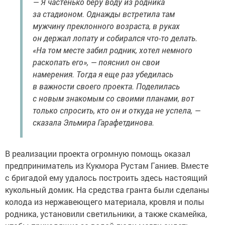
— Я частенько беру воду из родника
за стадионом. Однажды встретила там
мужчину преклонного возраста, в руках
он держал лопату и собирался что-то делать.
«На том месте забил родник, хотел немного
раскопать его», — пояснил он свои
намерения. Тогда я еще раз убедилась
в важности своего проекта. Поделилась
с новым знакомым со своими планами, вот
только спросить, кто он и откуда не успела, —
сказала Эльмира Гарафетдинова.
В реализации проекта огромную помощь оказал
предприниматель из Кукмора Рустам Ганиев. Вместе
с бригадой ему удалось построить здесь настоящий
кукольный домик. На средства гранта были сделаны
колода из нержавеющего материала, кровля и полы
родника, установили светильники, а также скамейка,