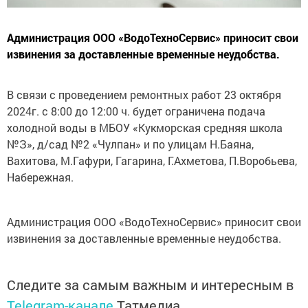
Администрация ООО «ВодоТехноСервис» приносит свои
извинения за доставленные временные неудобства.
В связи с проведением ремонтных работ 23 октября
2024г. с 8:00 до 12:00 ч. будет ограничена подача
холодной воды в МБОУ «Кукморская средняя школа
№З», д/сад №2 «Чулпан» и по улицам Н.Баяна,
Вахитова, М.Гафури, Гагарина, Г.Ахметова, П.Воробьева,
Набережная.
Администрация ООО «ВодоТехноСервис» приносит свои
извинения за доставленные временные неудобства.
Следите за самым важным и интересным в
Telegram-канале
Татмедиа