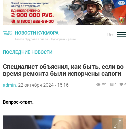
НОВОСТИ КУКМОРА
16+
Газета "Трудовая слава" - Кукморский район
ПОСЛЕДНИЕ НОВОСТИ
Специалист объяснил, как быть, если во
время ремонта были испорчены сапоги
admin,
22 октября 2024 - 15:16
505
0
0
Вопрос-ответ.