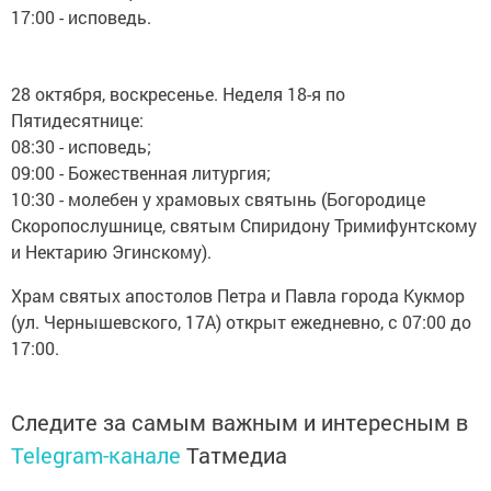
17:00 - исповедь.
28 октября, воскресенье. Неделя 18-я по
Пятидесятнице:
08:30 - исповедь;
09:00 - Божественная литургия;
10:30 - молебен у храмовых святынь (Богородице
Скоропослушнице, святым Спиридону Тримифунтскому
и Нектарию Эгинскому).
Храм святых апостолов Петра и Павла города Кукмор
(ул. Чернышевского, 17А) открыт ежедневно, с 07:00 до
17:00.
Следите за самым важным и интересным в
Telegram-канале
Татмедиа