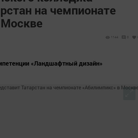
арстан на чемпионате
 Москве
1144
0
омпетенции «Ландшафтный дизайн»