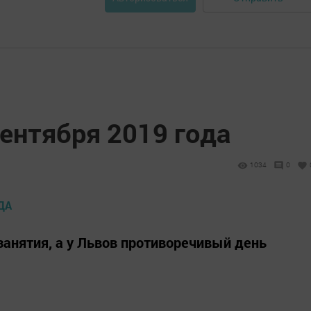
сентября 2019 года
1034
0
анятия, а у Львов противоречивый день