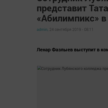
представит Тат
«Абилимпикс» в
admin,
24 сентября 2019 - 08:11
Ленар Фазлыев выступит в к