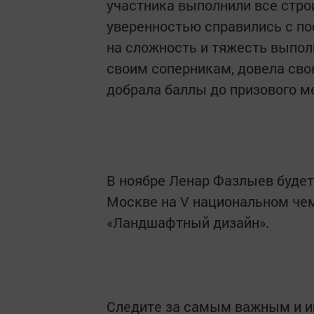
участника выполнили все стро
уверенностью справились с п
на сложность и тяжесть выпол
своим соперникам, довела свою
добрала баллы до призового м
В ноябре Ленар Фазлыев будет
Москве на V национальном че
«Ландшафтный дизайн».
Следите за самым важным и 