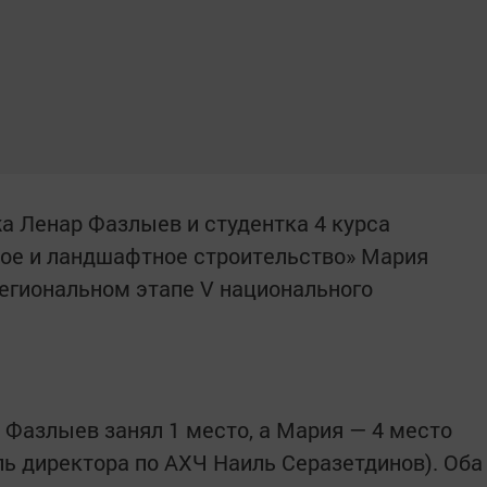
а Ленар Фазлыев и студентка 4 курса
вое и ландшафтное строительство» Мария
региональном этапе V национального
 Фазлыев занял 1 место, а Мария — 4 место
ь директора по АХЧ Наиль Серазетдинов). Оба