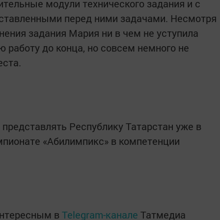
ительные модули технического задания и с
оставленными перед ними задачами. Несмотря
нения задания Мария ни в чем не уступила
 работу до конца, но совсем немного не
еста.
 представлять Республику Татарстан уже в
мпионате «Абилимпикс» в компетенции
интересным в
Telegram-канале
Татмедиа