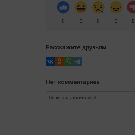
0
0
0
0
0
Расскажите друзьям
Нет комментариев