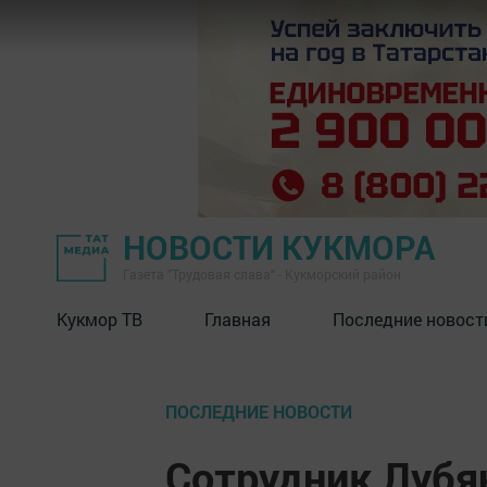
НОВОСТИ КУКМОРА
Газета "Трудовая слава" - Кукморский район
Кукмор ТВ
Главная
Последние новост
ПОСЛЕДНИЕ НОВОСТИ
Сотрудник Лубя