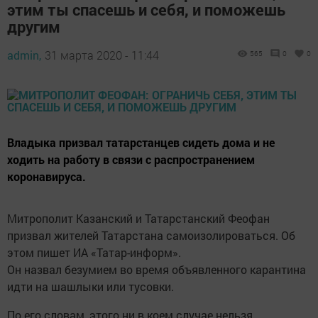
этим ты спасешь и себя, и поможешь
другим
admin,
31 марта 2020 - 11:44
565
0
0
Владыка призвал татарстанцев сидеть дома и не
ходить на работу в связи с распространением
коронавируса.
Митрополит Казанский и Татарстанский Феофан
призвал жителей Татарстана самоизолироваться. Об
этом пишет ИА «Татар-информ».
Он назвал безумием во время объявленного карантина
идти на шашлыки или тусовки.
По его словам, этого ни в коем случае нельзя