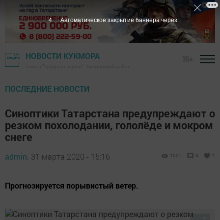
3
Автоматическое закрытие баннера через
НОВОСТИ КУКМОРА
16+
Газета "Трудовая слава" - Кукморский район
ПОСЛЕДНИЕ НОВОСТИ
Синоптики Татарстана предупреждают о
резком похолодании, гололёде и мокром
снеге
admin,
31 марта 2020 - 15:16
1527
0
1
Прогнозируется порывистый ветер.