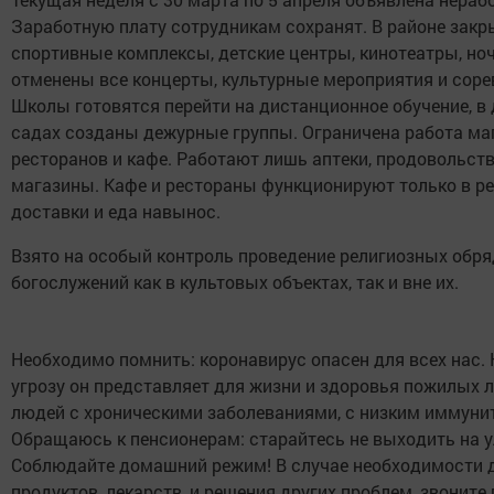
Заработную плату сотрудникам сохранят. В районе закр
спортивные комплексы, детские центры, кинотеатры, но
отменены все концерты, культурные мероприятия и соре
Школы готовятся перейти на дистанционное обучение, в 
садах созданы дежурные группы. Ограничена работа ма
ресторанов и кафе. Работают лишь аптеки, продовольст
магазины. Кафе и рестораны функционируют только в р
доставки и еда навынос.
Взято на особый контроль проведение религиозных обря
богослужений как в культовых объектах, так и вне их.
Необходимо помнить: коронавирус опасен для всех нас.
угрозу он представляет для жизни и здоровья пожилых 
людей с хроническими заболеваниями, с низким иммуни
Обращаюсь к пенсионерам: старайтесь не выходить на у
Соблюдайте домашний режим! В случае необходимости 
продуктов, лекарств, и решения других проблем, звоните 