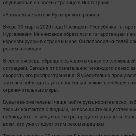
опубликовал на своей странице в Инстаграме.
«Уважаемые жители Кукморского района!
Вчера 30 марта 2020 года Президент Республики Татарс
Нургалиевич Минниханов обратился к татарстанцам из-з
коронавирусом в стране и мире. Он попросил жителей с
режим изоляции.
В свою очередь, обращаюсь к вам в связи со сложившей
ситуацией. Сегодня от сознательности каждого из нас з
скорость его распространения. Я убедительно прошу все
жителей соблюдать установленный режим всеобщей са
ограничительные меры.
Будьте внимательны: чаще мойте руки, носите маски, из
тесных контактов с людьми, не посещайте общественные
соблюдайте гигиену и все меры предосторожности. Бол
всем, кто уже следует этим рекомендациям.
Текущая неделя с 30 марта по 5 апреля объявлена нераб