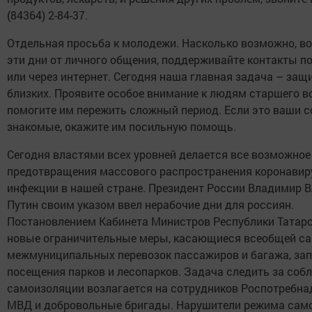
(84364) 2-84-37.
Отдельная просьба к молодежи. Насколько возможно, в
эти дни от личного общения, поддерживайте контакты п
или через интернет. Сегодня наша главная задача – защ
близких. Проявите особое внимание к людям старшего в
помогите им пережить сложный период. Если это ваши с
знакомые, окажите им посильную помощь.
Сегодня властями всех уровней делается все возможное
предотвращения массового распространения коронавир
инфекции в нашей стране. Президент России Владимир 
Путин своим указом ввел нерабочие дни для россиян.
Постановлением Кабинета Министров Республики Татар
новые ограничительные меры, касающиеся всеобщей са
межмуниципальных перевозок пассажиров и багажа, за
посещения парков и лесопарков. Задача следить за со
самоизоляции возлагается на сотрудников Роспотребнад
МВД и добровольные бригады. Нарушители режима сам