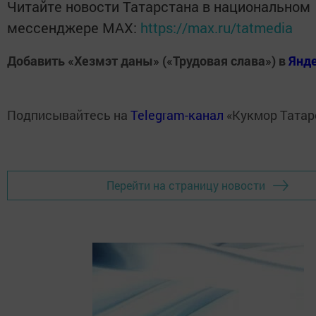
Читайте новости Татарстана в национальном
мессенджере MАХ:
https://max.ru/tatmedia
Добавить «Хезмэт даны» («Трудовая слава») в
Янд
Подписывайтесь на
Telegram-канал
«Кукмор Татар
Перейти на страницу новости