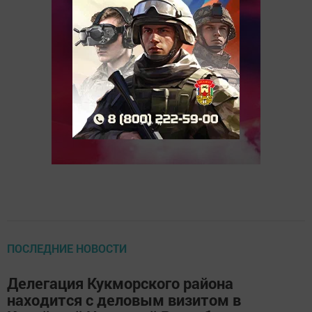
ПОСЛЕДНИЕ НОВОСТИ
Делегация Кукморского района
находится с деловым визитом в