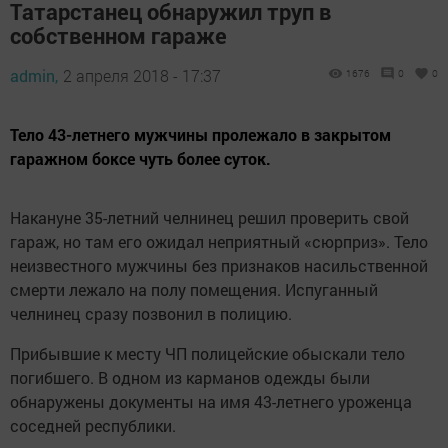
Татарстанец обнаружил труп в
собственном гараже
admin,
2 апреля 2018 - 17:37
1676
0
0
Тело 43-летнего мужчины пролежало в закрытом
гаражном боксе чуть более суток.
Накануне 35-летний челнинец решил проверить свой
гараж, но там его ожидал неприятный «сюрприз». Тело
неизвестного мужчины без признаков насильственной
смерти лежало на полу помещения. Испуганный
челнинец сразу позвонил в полицию.
Прибывшие к месту ЧП полицейские обыскали тело
погибшего. В одном из карманов одежды были
обнаружены документы на имя 43-летнего уроженца
соседней республики.