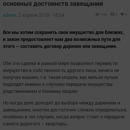
основных достоинств завещания
admin,
2 апреля 2018 - 18:54
1464
0
0
Все мы хотим сохранить свое имущество для близких,
и закон предоставляет нам два возможных пути для
этого – составить договор дарения или завещание.
Обе эти сделки в равной мере позволяют перевести
имущество в собственность другого лица, ничего не
получая взамен, т.е. такая модель как нельзя лучше
подходит именно к случаям передачи имущества
родственникам и близким людям.
Но когда дело доходит до выбора между дарением и
завещанием, многим достаточно сложно определиться,
особенно в тех случаях, когда вопрос стоит о передаче
самого дорогого – квартиры.