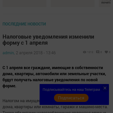
почета
ПОСЛЕДНИЕ НОВОСТИ
Налоговые уведомления изменили
форму с 1 апреля
admin,
2 апреля 2018 - 13:46
1212
0
0
С 1 апреля все граждане, имеющие в собственности
дома, квартиры, автомобили или земельные участки,
будут получать налоговые уведомления по новой
форме.
Подписывайтесь на наш Телеграм
Подписаться
Налогом на имущество физлиц облагаются жилые
дома, квартиры или комнаты, гаражи и машино-места.
Также объектами налогообложения являются единые