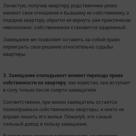
Зачастую, получив квартиру, родственники резко
меняют свое отношение к бывшему ее собственнику, а
подарив квартиру, обратно ее вернуть уже практически
невозможно: собственником становится одаряемый.
Завещание же позволяет оставить за собой право
переиграть свое решение относительно судьбы
квартиры.
3. Завещание откладывает момент перехода права
собственности на квартиру
: как известно, оно вступает
в силу только после смерти завещателя.
Соответственно, при жизни завещатель остается
полноправным собственником квартиры, и никто не
вправе лишить его жилья. Пожалуй, это самый
сильный довод в пользу завещания.
В результате дарения собственность на квартиру