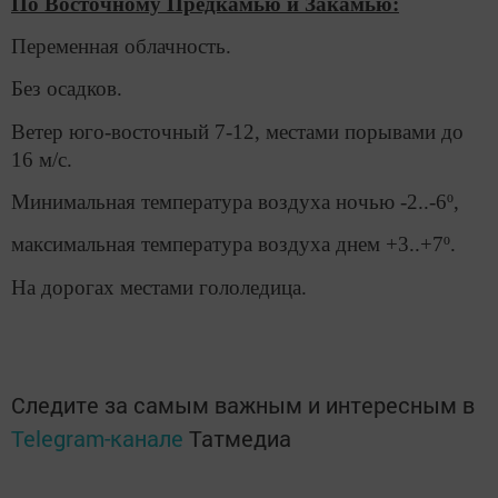
По Восточному Предкамью и Закамью:
Переменная облачность.
Без осадков.
Ветер юго-восточный 7-12, местами порывами до
16 м/с.
Минимальная температура воздуха ночью -2..-6º,
максимальная температура воздуха днем +3..+7º.
На дорогах местами гололедица.
Следите за самым важным и интересным в
Telegram-канале
Татмедиа