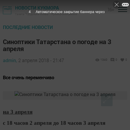
НОВОСТИ КУКМОРА
16+
3
Автоматическое закрытие баннера через
Газета "Трудовая слава" - Кукморский район
ПОСЛЕДНИЕ НОВОСТИ
Синоптики Татарстана о погоде на 3
апреля
admin,
2 апреля 2018 - 21:47
1340
0
0
Все очень переменчиво
на 3 апреля
с 18 часов 2 апреля до 18 часов 3 апреля