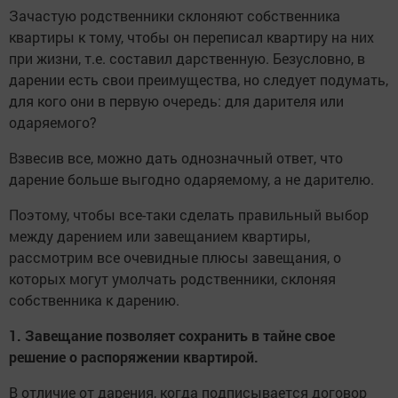
Зачастую родственники склоняют собственника
квартиры к тому, чтобы он переписал квартиру на них
при жизни, т.е. составил дарственную. Безусловно, в
дарении есть свои преимущества, но следует подумать,
для кого они в первую очередь: для дарителя или
одаряемого?
Взвесив все, можно дать однозначный ответ, что
дарение больше выгодно одаряемому, а не дарителю.
Поэтому, чтобы все-таки сделать правильный выбор
между дарением или завещанием квартиры,
рассмотрим все очевидные плюсы завещания, о
которых могут умолчать родственники, склоняя
собственника к дарению.
1. Завещание позволяет сохранить в тайне свое
решение о распоряжении квартирой.
В отличие от дарения, когда подписывается договор