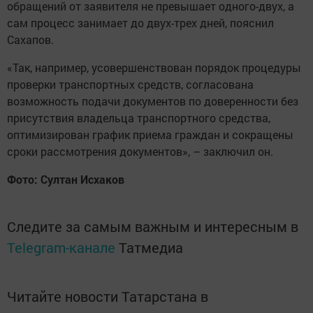
обращений от заявителя не превышает одного-двух, а
сам процесс занимает до двух-трех дней, пояснил
Сахапов.
«Так, например, усовершенствован порядок процедуры
проверки транспортных средств, согласована
возможность подачи документов по доверенности без
присутствия владельца транспортного средства,
оптимизирован график приема граждан и сокращены
сроки рассмотрения документов», – заключил он.
Фото: Султан Исхаков
Следите за самым важным и интересным в
Telegram-канале
Татмедиа
Читайте новости Татарстана в