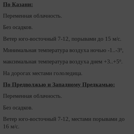
По Казани:
Переменная облачность.
Без осадков.
Ветер юго-восточный 7-12, порывами до 15 м/с.
Минимальная температура воздуха ночью -1..-3º,
максимальная температура воздуха днем +3..+5º.
На дорогах местами гололедица.
По Предволжью и Западному Предкамью:
Переменная облачность.
Без осадков.
Ветер юго-восточный 7-12, местами порывами до
16 м/с.