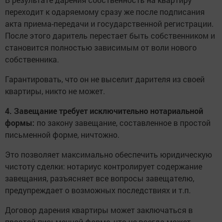
переходит к одаряемому сразу же после подписания
акта приема-передачи и государственной регистрации.
После этого даритель перестает быть собственником и
становится полностью зависимым от воли нового
собственника.
Гарантировать, что он не выселит дарителя из своей
квартиры, никто не может.
4. Завещание требует исключительно нотариальной
формы:
по закону завещание, составленное в простой
письменной форме, ничтожно.
Это позволяет максимально обеспечить юридическую
чистоту сделки: нотариус контролирует содержание
завещания, разъясняет все вопросы завещателю,
предупреждает о возможных последствиях и т.п.
Договор дарения квартиры может заключаться в
простой письменной форме, что не всегда может