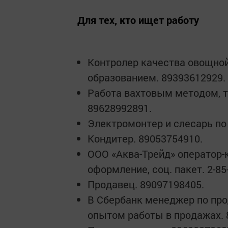
Для тех, кто ищет работу
Контролер качества овощно
образованием. 89393612929.
Работа вахтовым методом, т
89628992891.
Электромонтер и слесарь по
Кондитер. 89053754910.
ООО «Аква-Трейд» оператор-
оформление, соц. пакет. 2-85
Продавец. 89097198405.
В Сбербанк менеджер по пр
опытом работы в продажах. 