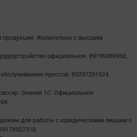
й продукции. Желательно с высшим
рудоустройство официальное. 89195089960,
 обслуживанию прессов. 89297291624.
кассир. Знание 1С. Официальное
-04.
одажам для работы с юридическими лицами с
89178927318.