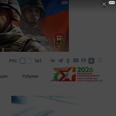
РУС
ТАТ
кция
Рубрики