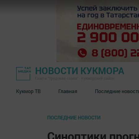
НОВОСТИ КУКМОРА
Газета "Трудовая слава" - Кукморский район
Кукмор ТВ
Главная
Последние новост
ПОСЛЕДНИЕ НОВОСТИ
Синоптики прог