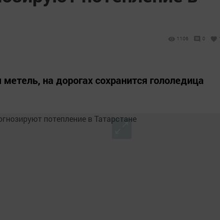
1106
0
 метель, на дорогах сохранится гололедица