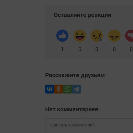
Оставляйте реакции
1
0
0
0
0
Расскажите друзьям
Нет комментариев