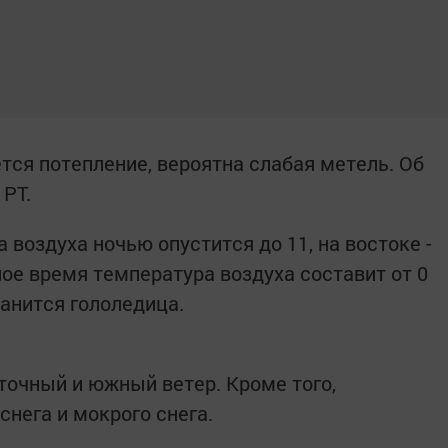
тся потепление, вероятна слабая метель. Об
РТ.
 воздуха ночью опустится до 11, на востоке -
ное время температура воздуха составит от 0
ранится гололедица.
точный и южный ветер. Кроме того,
снега и мокрого снега.