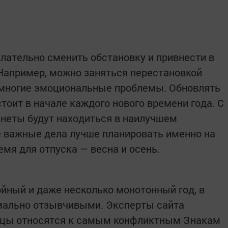
лательно сменить обстановку и привнести в
 Например, можно заняться перестановкой
 многие эмоциональные проблемы. Обновлять
стоит в начале каждого нового времени года. С
анеты будут находиться в наилучшем
е важные дела лучше планировать именно на
емя для отпуска — весна и осень.
йный и даже несколько монотонный год, в
мально отзывчивыми. Эксперты сайта
ельцы относятся к самым конфликтным Знакам