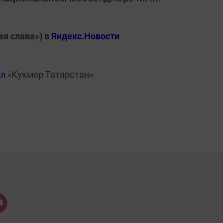
ая слава») в
Яндекс.Новости
ал
«Кукмор Татарстан»