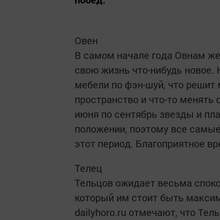
Овен
В самом начале года Овнам же
свою жизнь что-нибудь новое.
мебели по фэн-шуй, что решит
пространство и что-то менять 
июня по сентябрь звезды и пл
положении, поэтому все самы
этот период. Благоприятное вр
Телец
Тельцов ожидает весьма споко
который им стоит быть макси
dailyhoro.ru отмечают, что Т