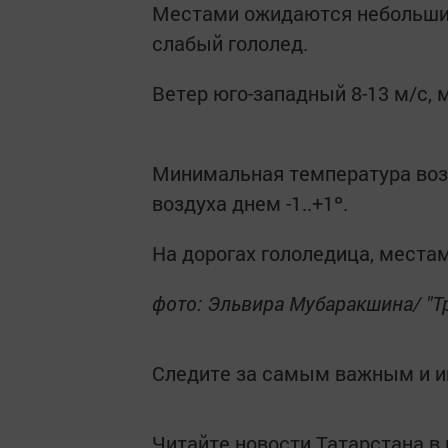
Местами ожидаются небольшие 
слабый гололед.
Ветер юго-западный 8-13 м/с, 
Минимальная температура возд
воздуха днем -1..+1º.
На дорогах гололедица, местам
фото: Эльвира Мубаракшина/ "Т
Следите за самым важным и 
Читайте новости Татарстана 