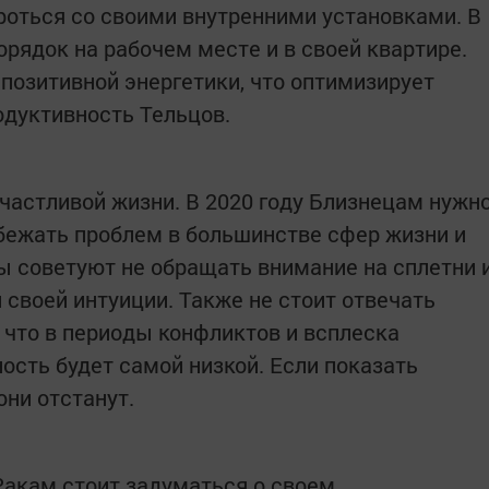
роться со своими внутренними установками. В
орядок на рабочем месте и в своей квартире.
позитивной энергетики, что оптимизирует
одуктивность Тельцов.
частливой жизни. В 2020 году Близнецам нужн
бежать проблем в большинстве сфер жизни и
ы советуют не обращать внимание на сплетни 
 своей интуиции. Также не стоит отвечать
 что в периоды конфликтов и всплеска
ость будет самой низкой. Если показать
они отстанут.
 Ракам стоит задуматься о своем