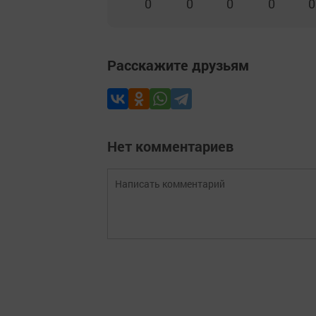
0
0
0
0
0
Расскажите друзьям
Нет комментариев