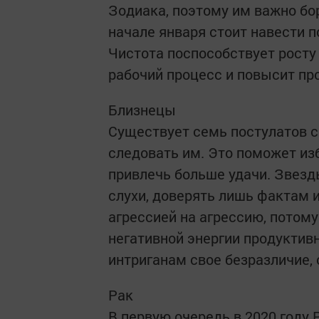
Зодиака, поэтому им важно бо
начале января стоит навести п
Чистота поспособствует росту 
рабочий процесс и повысит пр
Близнецы
Существует семь постулатов с
следовать им. Это поможет из
привлечь больше удачи. Звезд
слухи, доверять лишь фактам и
агрессией на агрессию, потому
негативной энергии продуктивн
интриганам свое безразличие, 
Рак
В первую очередь в 2020 году