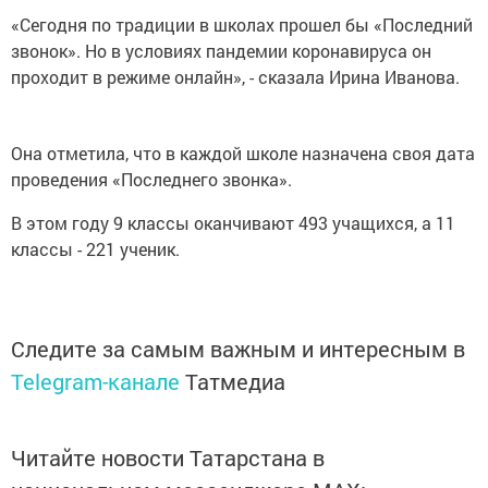
«Сегодня по традиции в школах прошел бы «Последний
звонок». Но в условиях пандемии коронавируса он
проходит в режиме онлайн», - сказала Ирина Иванова.
Она отметила, что в каждой школе назначена своя дата
проведения «Последнего звонка».
В этом году 9 классы оканчивают 493 учащихся, а 11
классы - 221 ученик.
Следите за самым важным и интересным в
Telegram-канале
Татмедиа
Читайте новости Татарстана в