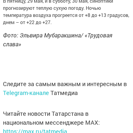
В пятницу, 29 мая, и в субботу, 30 мая, синоптики
прогнозируют теплую сухую погоду. Ночью
температура воздуха прогреется от +8 до +13 градусов,
днем – от +22 до +27.
Фото: Эльвира Мубаракшина/ «Трудовая
слава»
Следите за самым важным и интересным в
Telegram-канале
Татмедиа
Читайте новости Татарстана в
национальном мессенджере MАХ:
https://max.ru/tatmedia