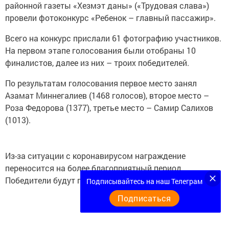
районной газеты «Хезмэт даны» («Трудовая слава»)
провели фотоконкурс «Ребенок – главный пассажир».
Всего на конкурс прислали 61 фотографию участников.
На первом этапе голосования были отобраны 10
финалистов, далее из них – троих победителей.
По результатам голосования первое место занял
Азамат Миннегалиев (1468 голосов), второе место –
Роза Федорова (1377), третье место – Самир Салихов
(1013).
Из-за ситуации с коронавирусом награждение
переносится на более благоприятный период.
Победители будут проинформированы заранее.
Подписывайтесь на наш Телеграм
Подписаться