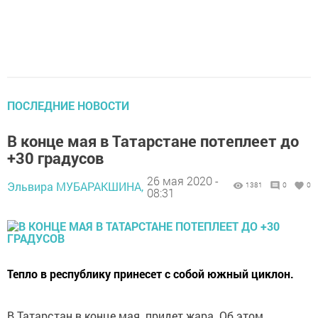
ПОСЛЕДНИЕ НОВОСТИ
В конце мая в Татарстане потеплеет до
+30 градусов
26 мая 2020 -
Эльвира МУБАРАКШИНА,
1381
0
0
08:31
Тепло в республику принесет с собой южный циклон.
В Татарстан в конце мая придет жара. Об этом