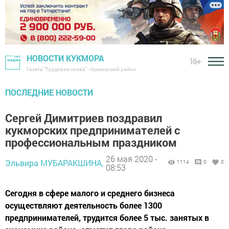
НОВОСТИ КУКМОРА
16+
Газета "Трудовая слава" - Кукморский район
ПОСЛЕДНИЕ НОВОСТИ
Сергей Димитриев поздравил
кукморских предпринимателей с
профессиональным праздником
26 мая 2020 -
Эльвира МУБАРАКШИНА,
1114
0
0
08:53
Сегодня в сфере малого и среднего бизнеса
осуществляют деятельность более 1300
предпринимателей, трудится более 5 тыс. занятых в