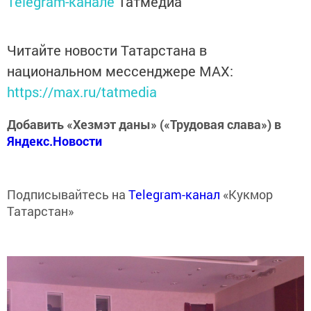
Telegram-канале
Татмедиа
Читайте новости Татарстана в
национальном мессенджере MАХ:
https://max.ru/tatmedia
Добавить «Хезмэт даны» («Трудовая слава») в
Яндекс.Новости
Подписывайтесь на
Telegram-канал
«Кукмор
Татарстан»