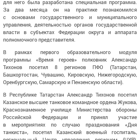
для него была разработана специальная программа.
За два месяца он на практике познакомился
с основами государственного и муниципального
управления, деятельностью органов государственной
власти в субъектах Федерации округа и аппарата
полномочного представителя.
В рамках первого образовательного модуля
программы «Время героев» полковник Александр
Тихонов посетил 8 регионов ПФО (Татарстан,
Башкортостан, Чувашию, Кировскую, Нижегородскую,
Оренбургскую, Самарскую и Пензенскую области).
В Республике Татарстан Александр Тихонов посетил
Казанское высшее танковое командное ордена Жукова,
Краснознаменное училище Министерства обороны
Российской Федерации и принял участие
в мероприятиях по случаю празднования «Дня
танкиста», посетил Казанский военный госпиталь,
региональный Центр управления регионом (ЦУР),