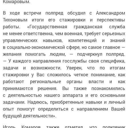
Комаровым.
В ходе встречи полпред обсудил с Александром
Тихоновым итоги его стажировки и перспективы
работы. «Государственная гражданская служба
не менее ответственна, чем военная, требует серьезных
управленческих навыков, компетенций и знаний
в социально-экономической сфере, но самое главное —
желания помогать людям, — подчеркнул полпред.
— У каждого направления госслужбы своя специфика,
задачи и возможности. Уверен, что по итогам
стажировки у Вас сложилось четкое понимание, как
работают региональные органы власти и как
принимаются решения. Вы также познакомились
с деятельностью нашего аппарата и его основными
задачами. Надеюсь, приобретенные навыки и личный
опыт помогут определиться с направлением Вашей
будущей деятельности».
Игорь Комаров также отметил, что полковник