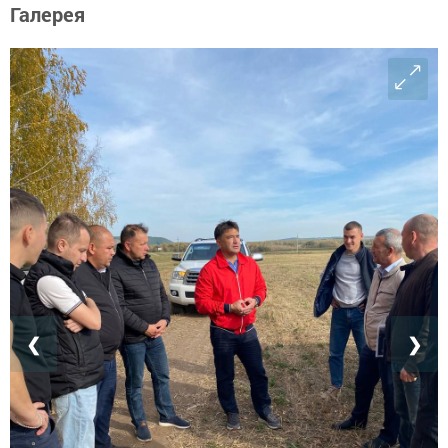
Галерея
❮
❯