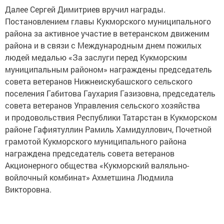
Далее Сергей Димитриев вручил награды.
Постановлением главы Кукморского муниципального
района за активное участие в ветеранском движеним
района и в связи с Международным днем пожилых
людей медалью «За заслуги перед Кукморским
муниципальным районом» награждены председатель
совета ветеранов Нижнеискубашского сельского
поселения Габитова Гаухария Газизовна, председатель
совета ветеранов Управления сельского хозяйства
и продовольствия Республики Татарстан в Кукморском
районе Гафиятуллин Рамиль Хамидуллович, Почетной
грамотой Кукморского муниципального района
награждена председатель совета ветеранов
Акционерного общества «Кукморский валяльно-
войлочный комбинат» Ахметшина Людмила
Викторовна.