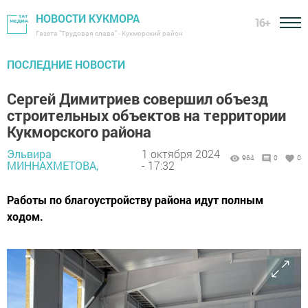
НОВОСТИ КУКМОРА
16+
Газета "Трудовая слава" - Кукморский район
ПОСЛЕДНИЕ НОВОСТИ
Сергей Димитриев совершил объезд
строительных объектов на территории
Кукморского района
Эльвира
1 октября 2024
964
0
0
МИННАХМЕТОВА,
- 17:32
Работы по благоустройству района идут полным
ходом.