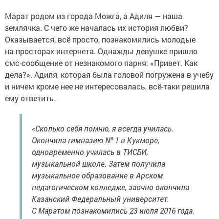
Марат родом из города Можга, а Адиля — наша
землячка. С чего же началась их история любви?
Оказывается, всё просто, познакомились молодые
на просторах интернета. Однажды девушке пришло
смс-сообщение от незнакомого парня: «Привет. Как
дела?». Адиля, которая была головой погружена в учебу
и ничем кроме нее не интересовалась, всё-таки решила
ему ответить.
«Сколько себя помню, я всегда училась.
Окончила гимназию № 1 в Кукморе,
одновременно училась в ТИСБИ,
музыкальной школе. Затем получила
музыкальное образование в Арском
педагогическом колледже, заочно окончила
Казанский Федеральный университет.
С Маратом познакомились 23 июля 2016 года.