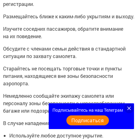
регистрации.
Размещайтесь ближе к каким-либо укрытиям и выходу.
Изучите соседних пассажиров, обратите внимание
на их поведение.
Обсудите с членами семьи действия в стандартной
ситуации по захвату самолета.
Старайтесь не посещать торговые точки и пункты
питания, находящиеся вне зоны безопасности
аэропорта.
Немедленно сообщайте экипажу самолета или
персоналу зоны безопасности о невостребованном
Подписывайтесь на наш Телеграм
багаже или подозрительных действиях.
Подписаться
В случае нападения на аэропорт:
Используйте любое доступное укрытие.