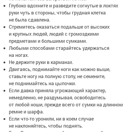
Глубоко вдохните и разведите согнутые в локтях
руки чуть в стороны, чтобы грудная клетка
не была сдавлена.
Стремитесь оказаться подальше от высоких
и крупных людей, людей с громоздкими
предметами и большими сумками.
Любыми способами старайтесь удержаться
на ногах.
Не держите руки в карманах.
Двигаясь, поднимайте ноги как можно выше,
ставьте ногу на полную стопу, не семените,
не поднимайтесь на цыпочки.
Если давка приняла угрожающий характер,
немедленно, не раздумывая, освободитесь
от любой ноши, прежде всего от сумки на длинном
ремне и шарфа.
Если что-то уронили, ни в коем случае
не наклоняйтесь, чтобы поднять.