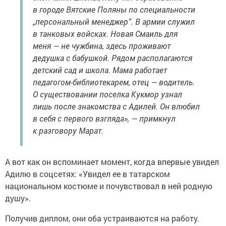
в городе Вятские Поляны по специальности
„персональный менеджер“. В армии служил
в танковых войсках. Новая Смаиль для
меня — не чужбина, здесь проживают
дедушка с бабушкой. Рядом располагаются
детский сад и школа. Мама работает
педагогом-библиотекарем, отец — водитель.
О существовании поселка Кукмор узнал
лишь после знакомства с Адилей. Он влюбил
в себя с первого взгляда», — примкнул
к разговору Марат.
А вот как он вспоминает момент, когда впервые увидел
Адилю в соцсетях: «Увидел ее в татарском
национальном костюме и почувствовал в ней родную
душу».
Получив диплом, они оба устраиваются на работу.