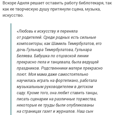
Вскоре Адиля решает оставить работу библотекаря, так
как ее творческую душу притянули сцена, музыка,
искусство.
«Любовь к искусству я переняла
от родителей. Среди родных есть сильные
композиторы, как Шамиль Тимербулатов, его
дочь Гульнара Тимербулатова, Гульнара
Беляева. Бабушка по отцовской линии
прекрасно пела и танцевала, была ведущей
праздников. Родственники матери прекрасно
поют. Моя мама даже самостоятельно
научилась играть на фортепиано, работала
музыкальным руководителем в детском
саду. Кроме того, она любит ставить танцы,
писать сценарии на различные торжества,
некоторые ее труды были опубликованы
на страницах газет и журналов. Наш сын