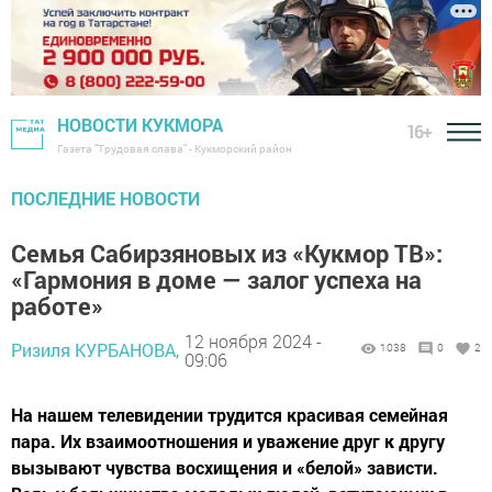
НОВОСТИ КУКМОРА
16+
Газета "Трудовая слава" - Кукморский район
ПОСЛЕДНИЕ НОВОСТИ
Семья Сабирзяновых из «Кукмор ТВ»:
«Гармония в доме — залог успеха на
работе»
12 ноября 2024 -
Ризиля КУРБАНОВА,
1038
0
2
09:06
На нашем телевидении трудится красивая семейная
пара. Их взаимоотношения и уважение друг к другу
вызывают чувства восхищения и «белой» зависти.