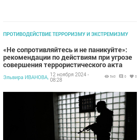
ПРОТИВОДЕЙСТВИЕ ТЕРРОРИЗМУ И ЭКСТРЕМИЗМУ
«Не сопротивляйтесь и не паникуйте»:
рекомендации по действиям при угрозе
совершения террористического акта
12 ноября 2024 -
Эльвира ИВАНОВА,
540
0
0
08:28