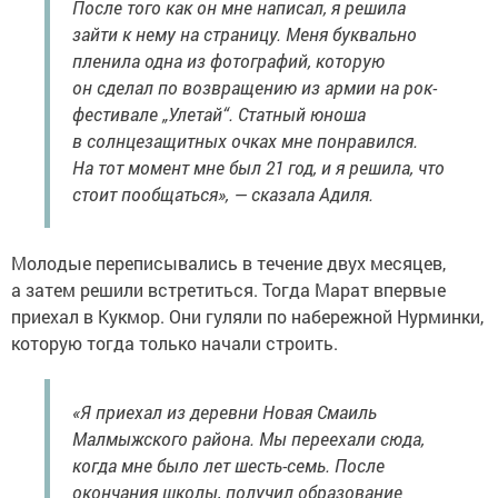
После того как он мне написал, я решила
зайти к нему на страницу. Меня буквально
пленила одна из фотографий, которую
он сделал по возвращению из армии на рок-
фестивале „Улетай“. Статный юноша
в солнцезащитных очках мне понравился.
На тот момент мне был 21 год, и я решила, что
стоит пообщаться», — сказала Адиля.
Молодые переписывались в течение двух месяцев,
а затем решили встретиться. Тогда Марат впервые
приехал в Кукмор. Они гуляли по набережной Нурминки,
которую тогда только начали строить.
«Я приехал из деревни Новая Смаиль
Малмыжского района. Мы переехали сюда,
когда мне было лет шесть-семь. После
окончания школы, получил образование