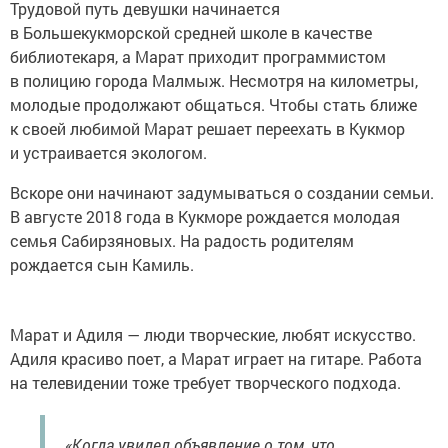
Трудовой путь девушки начинается
в Большекукморской средней школе в качестве
библиотекаря, а Марат приходит программистом
в полицию города Малмыж. Несмотря на километры,
молодые продолжают общаться. Чтобы стать ближе
к своей любимой Марат решает переехать в Кукмор
и устраивается экологом.
Вскоре они начинают задумываться о создании семьи.
В августе 2018 года в Кукморе рождается молодая
семья Сабирзяновых. На радость родителям
рождается сын Камиль.
Марат и Адиля — люди творческие, любят искусство.
Адиля красиво поет, а Марат играет на гитаре. Работа
на телевидении тоже требует творческого подхода.
«Когда увидел объявление о том, что