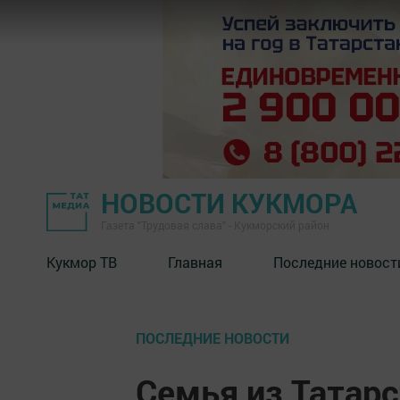
НОВОСТИ КУКМОРА
Газета "Трудовая слава" - Кукморский район
Кукмор ТВ
Главная
Последние новост
ПОСЛЕДНИЕ НОВОСТИ
Семья из Татарс