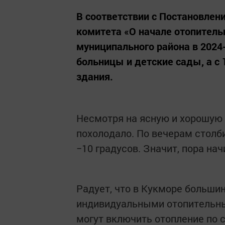
В соответствии с Постановлен
комитета «О начале отопитель
муниципального района в 2024-
больницы и детские сады, а с
здания.
Несмотря на ясную и хорошую 
похолодало. По вечерам столб
−10 градусов. Значит, пора на
Радует, что в Кукморе больш
индивидуальными отопительны
могут включить отопление по 