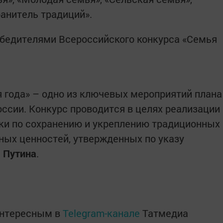
ранитель традиций».
обедителями Всероссийского конкурса «Семья
 года» – одно из ключевых мероприятий плана
оссии. Конкурс проводится в целях реализации
ки по сохранению и укреплению традиционных
ных ценностей, утвержденных по указу
 Путина
.
интересным в
Telegram-канале
Татмедиа