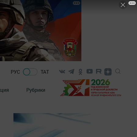
РУС
ТАТ
кция
Рубрики