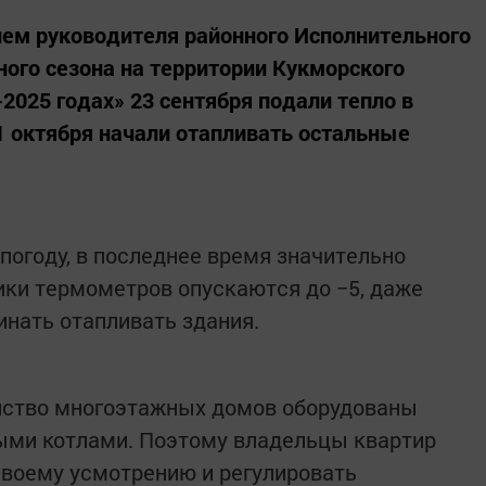
ием руководителя районного Исполнительного
ного сезона на территории Кукморского
2025 годах» 23 сентября подали тепло в
 1 октября начали отапливать остальные
погоду, в последнее время значительно
ики термометров опускаются до −5, даже
чинать отапливать здания.
инство многоэтажных домов оборудованы
ми котлами. Поэтому владельцы квартир
своему усмотрению и регулировать