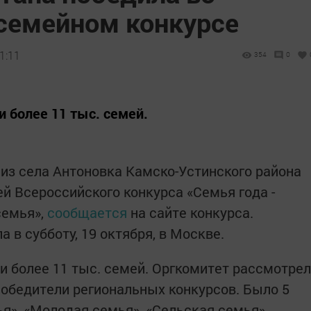
семейном конкурсе
1:11
354
0
и более 11 тыс. семей.
из села Антоновка Камско-Устинского района
й Всероссийского конкурса «Семья года -
семья»,
сообщается
на сайте конкурса.
в субботу, 19 октября, в Москве.
и более 11 тыс. семей. Оргкомитет рассмотрел
обедители региональных конкурсов. Было 5
я», «Молодая семья», «Сельская семья»,