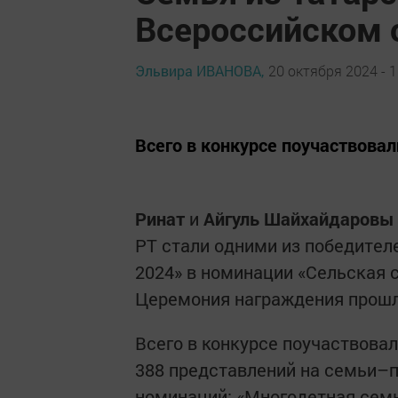
Всероссийском 
Эльвира ИВАНОВА,
20 октября 2024 - 1
Всего в конкурсе поучаствовал
Ринат
и
Айгуль Шайхайдаровы
РТ стали одними из победителе
2024» в номинации «Сельская 
Церемония награждения прошла 
Всего в конкурсе поучаствовал
388 представлений на семьи–п
номинаций: «Многодетная семь