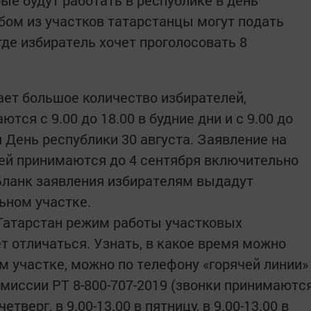
ые будут работать в республике в день
юбом из участков татарстанцы могут подать
 где избиратель хочет проголосовать 8
ает большое количество избирателей,
тся с 9.00 до 18.00 в будние дни и с 9.00 до
я День республики 30 августа. Заявление на
ей принимаются до 4 сентября включительно
 Бланк заявления избирателям выдадут
ьном участке.
 Татарстан режим работы участковых
 отличаться. Узнать, в какое время можно
м участке, можно по телефону «горячей линии»
миссии РТ 8-800-707-2019 (звонки принимаютс
етверг, в 9.00-13.00 в пятницу, в 9.00-13.00 в