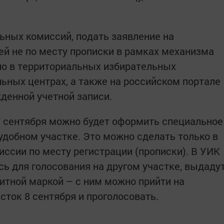
ных комиссий, подать заявление на
ей не по месту прописки в рамках механизма
о в территориальных избирательных
ьных центрах, а также на российском портале
денной учетной записи.
 7 сентября можно будет оформить специальное
удобном участке. Это можно сделать только в
иссии по месту регистрации (прописки). В УИК
сь для голосования на другом участке, выдаду
итной маркой – с ним можно прийти на
ток 8 сентября и проголосовать.