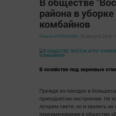
В обществе "Вос
района в уборке
комбайнов
Ризиля КУРБАНОВА,
28 августа 2019 - 
В хозяйстве под зерновые отв
Прежде из поездок в большеса
приподнятом настроении. Не х
лучшем свете, но и хвалить их 
переименования в общество «В