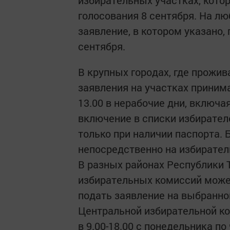
избирательных участках, котор
голосования 8 сентября. На л
заявление, в котором указано,
сентября.
В крупных городах, где прожив
заявления на участках принимаю
13.00 в нерабочие дни, включа
включение в списки избирател
только при наличии паспорта.
непосредственно на избирател
В разных районах Республики
избирательных комиссий может
подать заявление на выбранно
Центральной избирательной ко
в 9.00-18.00 с понедельника по ч