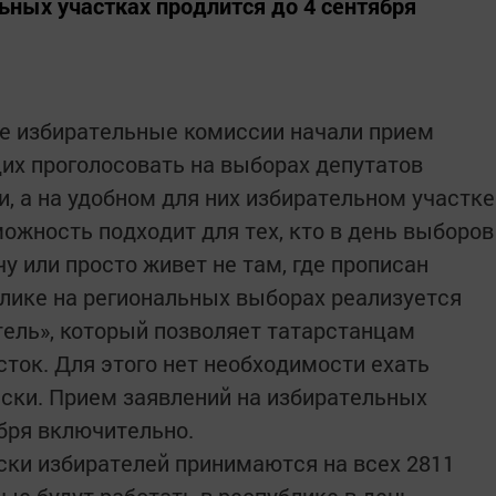
ьных участках продлится до 4 сентября
вые избирательные комиссии начали прием
их проголосовать на выборах депутатов
и, а на удобном для них избирательном участке
ожность подходит для тех, кто в день выборов
чу или просто живет не там, где прописан
лике на региональных выборах реализуется
ель», который позволяет татарстанцам
сток. Для этого нет необходимости ехать
иски. Прием заявлений на избирательных
ября включительно.
ски избирателей принимаются на всех 2811