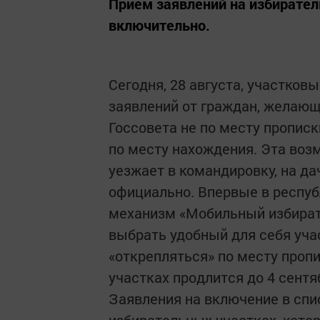
Прием заявлений на избирател
включительно.
Сегодня, 28 августа, участко
заявлений от граждан, желающ
Госсовета не по месту прописк
по месту нахождения. Эта возм
уезжает в командировку, на да
официально. Впервые в респуб
механизм «Мобильный избират
выбрать удобный для себя уча
«открепляться» по месту проп
участках продлится до 4 сент
Заявления на включение в спи