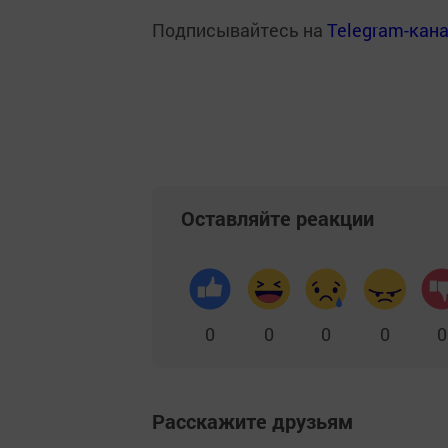
Подписывайтесь на
Telegram-кан
Оставляйте реакции
0
0
0
0
0
Расскажите друзьям