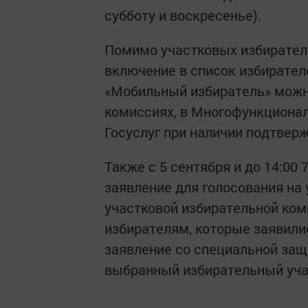
субботу и воскресенье).
Помимо участковых избиратель
включение в список избирател
«Мобильный избиратель» можн
комиссиях, в Многофункционал
Госуслуг при наличии подтверж
Также с 5 сентября и до 14:00
заявление для голосования на 
участковой избирательной ком
избирателям, которые заявили
заявление со специальной защ
выбранный избирательный учас