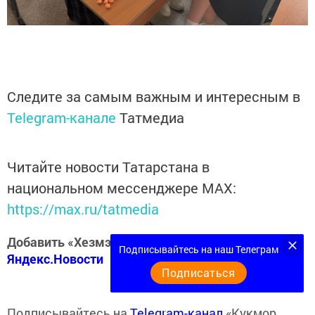
Следите за самым важным и интересным в
Telegram-канале
Татмедиа
Читайте новости Татарстана в
национальном мессенджере MАХ:
https://max.ru/tatmedia
Добавить «Хезмэт даны» («Трудовая слава») в
Подписывайтесь на наш Телеграм
Яндекс.Новости
Подписаться
Подписывайтесь на
Telegram-канал
«Кукмор