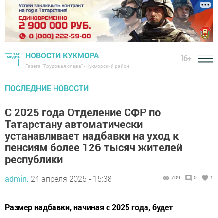
НОВОСТИ КУКМОРА
16+
Газета "Трудовая слава" - Кукморский район
ПОСЛЕДНИЕ НОВОСТИ
С 2025 года Отделение СФР по
Татарстану автоматически
устанавливает надбавки на уход к
пенсиям более 126 тысяч жителей
республики
admin,
24 апреля 2025 - 15:38
709
0
1
Размер надбавки, начиная с 2025 года, будет