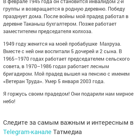
В феврале 1945 года он становится инвалидом 2-й
группы и возвращается в родную деревню. Победу
празднует дома. После войны мой прадед работал в
деревне Таканыш бухгалтером. Позже работает
заместителем председателя колхоза.
1949 году женится на моей пробабушке Махруза.
Вместе с ней они воспитали 5 дочерей и 2 сына. В
1965–1970 годах работает председателем сельского
совета, в 1970–1986 годах работает лесным
бригадиром. Мой прадед вышел на пенсию с именем
«Ветеран Труда». Умер 5 января 2003 года.
Я горжусь своим прадедом! Они подарили нам мирное
небо!
Следите за самым важным и интересным в
Telegram-канале
Татмедиа