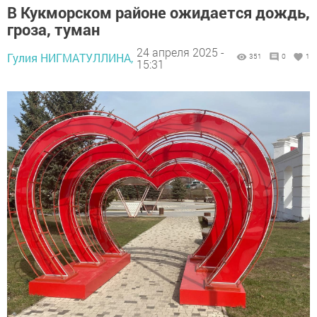
В Кукморском районе ожидается дождь,
гроза, туман
24 апреля 2025 -
Гулия НИГМАТУЛЛИНА,
351
0
1
15:31