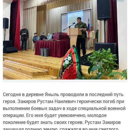
Сегодня в деревне Яныль проводили в последний путь
героя. Закиров Рустам Наилевич героически погиб при
выполнении боевых задач в ходе специальной военной
операции. Его имя будет увековечено, молодое
поколение будет знать своих героев. Рустам Закиров
защищал родную землю, сражался во имя светлого