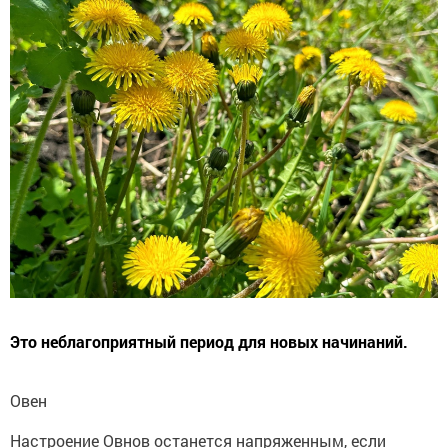
Это неблагоприятный период для новых начинаний.
Овен
Настроение Овнов останется напряженным, если