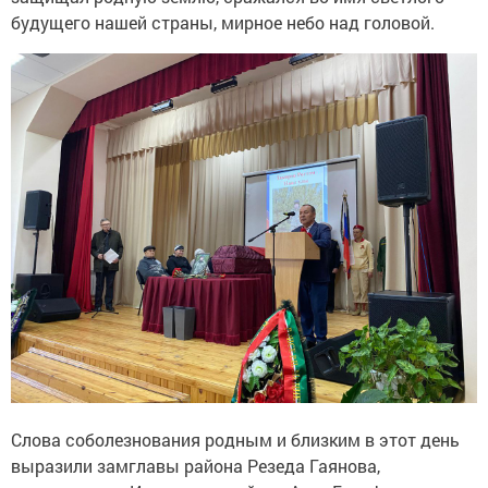
будущего нашей страны, мирное небо над головой.
Слова соболезнования родным и близким в этот день
выразили замглавы района Резеда Гаянова,