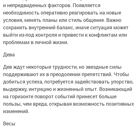
и непредвиденных факторов. Появляется
необходимость оперативно реагировать на новые
условия, менять планы или стиль общения. Важно
сохранить внутренний баланс, иначе ситуация может
выйти из-под контроля и привести к конфликтам или
проблемам в личной жизни.
Дева
Дев ждут некоторые трудности, но звездные силы
поддерживают их в преодолении препятствий. Чтобы
добиться успеха, потребуется задействовать упорство,
выдержку, интуицию и жизненный опыт. Возникающий
на горизонте поворот событий принесет больше
пользы, чем вреда, открывая возможность позитивных
изменений.
Весы