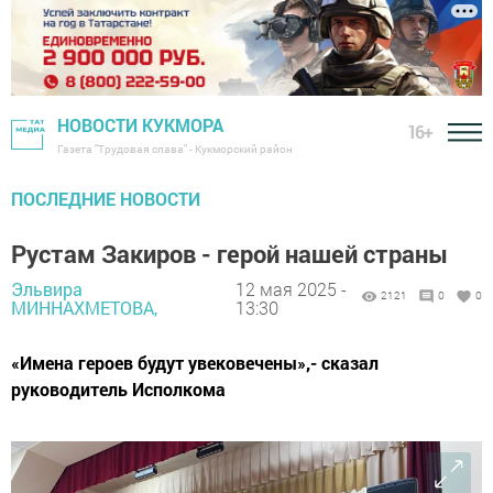
НОВОСТИ КУКМОРА
16+
Газета "Трудовая слава" - Кукморский район
ПОСЛЕДНИЕ НОВОСТИ
Рустам Закиров - герой нашей страны
Эльвира
12 мая 2025 -
2121
0
0
МИННАХМЕТОВА,
13:30
«Имена героев будут увековечены»,- сказал
руководитель Исполкома