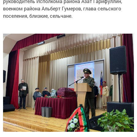
руководитель Исполкома района Азат Гарифуллин,
военком района Альберт Гумеров, глава сельского
поселения, близкие, сельчане.