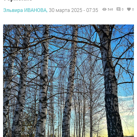
Эльвира ИВАНОВА,
30 марта 2025 - 07:35
546
0
0