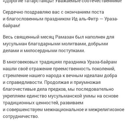
«Дорогие татарстанцы! Уважаемые соотечественники!
Сердечно поздравляю вас с окончанием поста
и благословенным праздником Ид аль-Фитр — Ураза-
байрам!
Весь священный месяц Рамазан был наполнен для
мусульман благодарными молитвами, добрыми
делами и милосердными поступками.
В многовековых традициях праздника Ураза-байрам
нашли своё отражение преемственность поколений,
стремление нашего народа к вечным идеалам добра
и справедливости. Продолжая и приумножая
благочестивые дела предков, мы последовательно
укрепляем единство мусульманской уммы на основе
традиционных ценностей, развиваем
и совершенствуем межнациональное и межрелигиозное
сотрудничество.