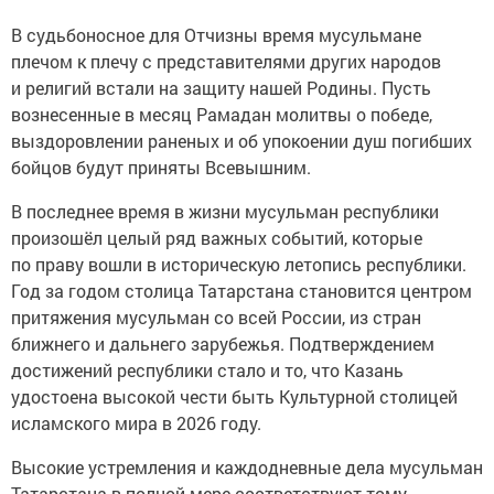
В судьбоносное для Отчизны время мусульмане
плечом к плечу с представителями других народов
и религий встали на защиту нашей Родины. Пусть
вознесенные в месяц Рамадан молитвы о победе,
выздоровлении раненых и об упокоении душ погибших
бойцов будут приняты Всевышним.
В последнее время в жизни мусульман республики
произошёл целый ряд важных событий, которые
по праву вошли в историческую летопись республики.
Год за годом столица Татарстана становится центром
притяжения мусульман со всей России, из стран
ближнего и дальнего зарубежья. Подтверждением
достижений республики стало и то, что Казань
удостоена высокой чести быть Культурной столицей
исламского мира в 2026 году.
Высокие устремления и каждодневные дела мусульман
Татарстана в полной мере соответствуют тому