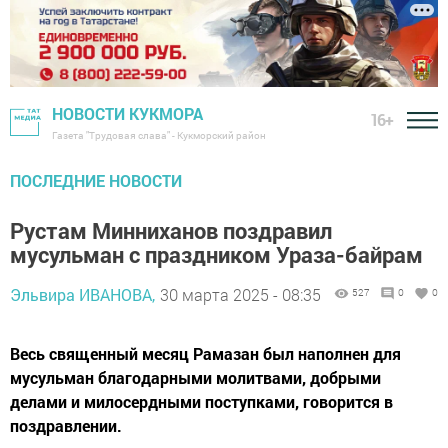
НОВОСТИ КУКМОРА
16+
Газета "Трудовая слава" - Кукморский район
ПОСЛЕДНИЕ НОВОСТИ
Рустам Минниханов поздравил
мусульман с праздником Ураза-байрам
Эльвира ИВАНОВА,
30 марта 2025 - 08:35
527
0
0
Весь священный месяц Рамазан был наполнен для
мусульман благодарными молитвами, добрыми
делами и милосердными поступками, говорится в
поздравлении.