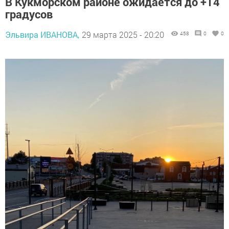
В Кукморском районе ожидается до +14
градусов
Эльвира ИВАНОВА,
29 марта 2025 - 20:20
458
0
0