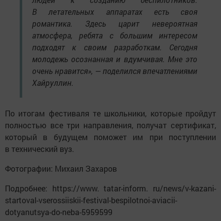
В летательных аппаратах есть своя
романтика. Здесь царит невероятная
атмосфера, ребята с большим интересом
подходят к своим разработкам. Сегодня
молодежь осознанная и вдумчивая. Мне это
очень нравится», — поделился впечатлениями
Хайруллин.
По итогам фестиваля те школьники, которые пройдут
полностью все три направления, получат сертификат,
который в будущем поможет им при поступлении
в технический вуз.
Фотографии: Михаил Захаров
Подробнее: https://www. tatar-inform. ru/news/v-kazani-
startoval-vserossiiskii-festival-bespilotnoi-aviacii-
dotyanutsya-do-neba-5959599