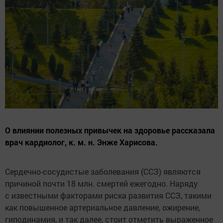
О влиянии полезных привычек на здоровье рассказала
врач кардиолог, к. м. н. Энже Харисова.
Сердечно-сосудистые заболевания (ССЗ) являются
причиной почти 18 млн. смертей ежегодно. Наряду
с известными факторами риска развития ССЗ, такими
как повышенное артериальное давление, ожирение,
гиподинамия, и так далее, стоит отметить выраженное