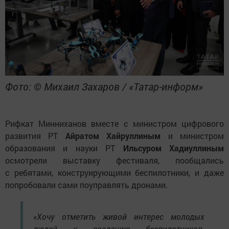
Фото: © Михаил Захаров / «Татар-информ»
Рифкат Минниханов вместе с министром цифрового
развития РТ
Айратом Хайруллиным
и министром
образования и науки РТ
Ильсуром Хадиуллиным
осмотрели выставку фестиваля, пообщались
с ребятами, конструирующими беспилотники, и даже
попробовали сами поуправлять дронами.
«Хочу отметить живой интерес молодых
людей к созданию беспилотников.