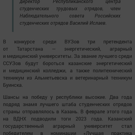
директор Республиканского центра
студенческих трудовых отрядов, член
Наблюдательного совета Российских
студенческих отрядов Василий Ислаев.
В конкурсе среди ВУЗов три претендента
от Татарстана — энергетический, аграрный
и медицинский университеты. За звание лучшего среди
ССУЗов будут бороться казанские энергетический
и медицинский колледжи, а также политехнический
техникум из Альметьевска и ветеринарный техникум
Буинска.
Шансы на победу у республики высокие. Два года
подряд знамя лучшего штаба студенческих отрядов
страны отправлялось в Казань. В феврале этого года
на ВДНХ подводили тоги 2023 года. Казанский
государственный аграрный университет стал
победителем в номинации «Лучшая практика