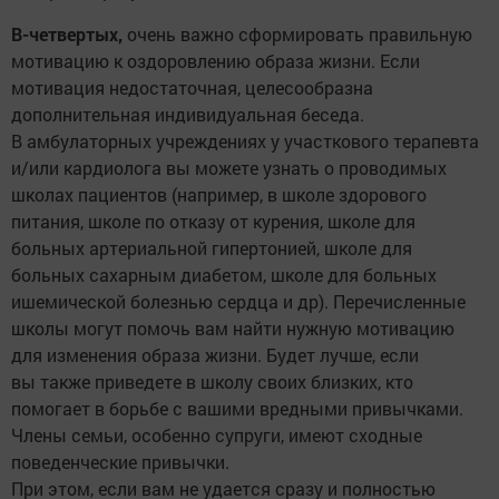
В-четвертых,
очень важно сформировать правильную
мотивацию к оздоровлению образа жизни. Если
мотивация недостаточная, целесообразна
дополнительная индивидуальная беседа.
В амбулаторных учреждениях у участкового терапевта
и/или кардиолога вы можете узнать о проводимых
школах пациентов (например, в школе здорового
питания, школе по отказу от курения, школе для
больных артериальной гипертонией, школе для
больных сахарным диабетом, школе для больных
ишемической болезнью сердца и др). Перечисленные
школы могут помочь вам найти нужную мотивацию
для изменения образа жизни. Будет лучше, если
вы также приведете в школу своих близких, кто
помогает в борьбе с вашими вредными привычками.
Члены семьи, особенно супруги, имеют сходные
поведенческие привычки.
При этом, если вам не удается сразу и полностью