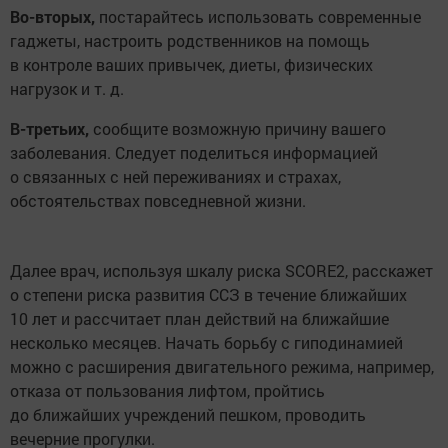
Во-вторых,
постарайтесь использовать современные
гаджеты, настроить родственников на помощь
в контроле ваших привычек, диеты, физических
нагрузок и т. д.
В-третьих,
сообщите возможную причину вашего
заболевания. Следует поделиться информацией
о связанных с ней переживаниях и страхах,
обстоятельствах повседневной жизни.
Далее врач, используя шкалу риска SCORE2, расскажет
о степени риска развития ССЗ в течение ближайших
10 лет и рассчитает план действий на ближайшие
несколько месяцев. Начать борьбу с гиподинамией
можно с расширения двигательного режима, например,
отказа от пользования лифтом, пройтись
до ближайших учреждений пешком, проводить
вечерние прогулки.