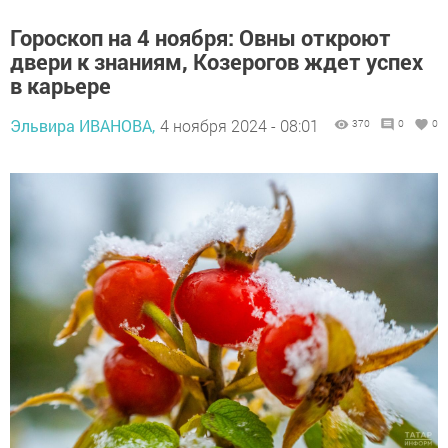
Гороскоп на 4 ноября: Овны откроют
двери к знаниям, Козерогов ждет успех
в карьере
Эльвира ИВАНОВА,
4 ноября 2024 - 08:01
370
0
0