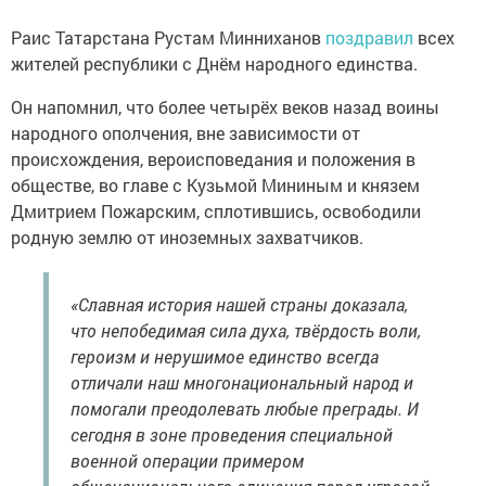
Раис Татарстана Рустам Минниханов
поздравил
всех
жителей республики с Днём народного единства.
Он напомнил, что более четырёх веков назад воины
народного ополчения, вне зависимости от
происхождения, вероисповедания и положения в
обществе, во главе с Кузьмой Мининым и князем
Дмитрием Пожарским, сплотившись, освободили
родную землю от иноземных захватчиков.
«Славная история нашей страны доказала,
что непобедимая сила духа, твёрдость воли,
героизм и нерушимое единство всегда
отличали наш многонациональный народ и
помогали преодолевать любые преграды. И
сегодня в зоне проведения специальной
военной операции примером