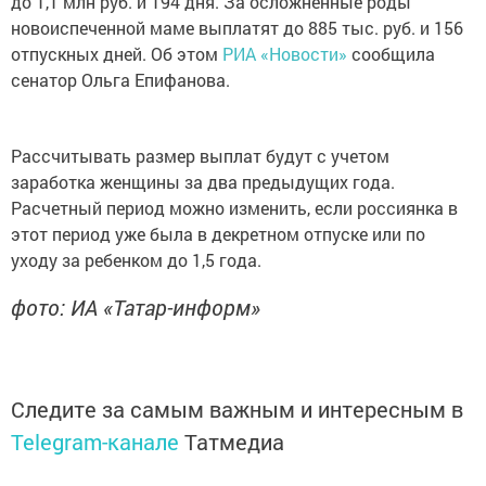
до 1,1 млн руб. и 194 дня. За осложненные роды
новоиспеченной маме выплатят до 885 тыс. руб. и 156
отпускных дней. Об этом
РИА «Новости»
сообщила
сенатор Ольга Епифанова.
Рассчитывать размер выплат будут с учетом
заработка женщины за два предыдущих года.
Расчетный период можно изменить, если россиянка в
этот период уже была в декретном отпуске или по
уходу за ребенком до 1,5 года.
фото: ИА «Татар-информ»
Следите за самым важным и интересным в
Telegram-канале
Татмедиа