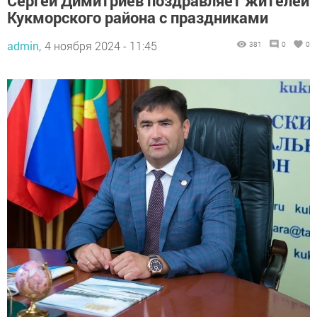
Сергей Димитриев поздравляет жителей
Кукморского района с праздниками
admin,
4 ноября 2024 - 11:45
381
0
0