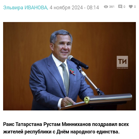
Эльвира ИВАНОВА,
4 ноября 2024 - 08:14
361
0
0
Раис Татарстана Рустам Минниханов поздравил всех
жителей республики с Днём народного единства.