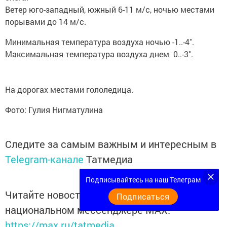
Ветер юго-западный, южный 6-11 м/с, ночью местами
порывами до 14 м/с.
Минимальная температура воздуха ночью -1..-4˚.
Максимальная температура воздуха днем 0..-3˚.
На дорогах местами гололедица.
Фото: Гулия Нигматулина
Следите за самым важным и интересным в
Telegram-канале
Татмедиа
Подписывайтесь на наш Телеграм
Читайте новости Татарстана в
Подписаться
национальном мессенджере MАХ:
https://max.ru/tatmedia