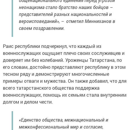
общенационального единения перед угрозой
неонацизма стало братство наших бойцов –
представителей разных национальностей и
вероисповеданий», – отметил Минниханов в
своем поздравлении.
Раис республики подчеркнул, что каждый из
военнослужащих ощущает плечо своих сослуживцев и
доверяет им без колебаний. Уроженцы Татарстана, по
его словам, достойно представляют республику в этом
тесном ряду и демонстрируют многочисленные
примеры отваги и мужества. Он также добавил, что для
всего татарстанского общества поддержка
военнослужащих, помощь их семьям стала внутренним
долгом и делом чести.
«Единство общества, межнациональный и
межконфессиональный мир и согласие,