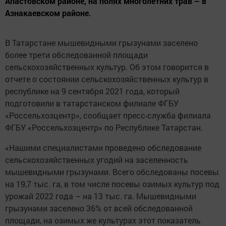
Апастовском районе, на полях многолетних трав – в
Азнакаевском районе.
В Татарстане мышевидными грызунами заселено
более трети обследованной площади
сельскохозяйственных культур. Об этом говорится в
отчете о состоянии сельскохозяйственных культур в
республике на 9 сентября 2021 года, который
подготовили в татарстанском филиале ФГБУ
«Россельхозцентр», сообщает пресс-служба филиала
ФГБУ «Россельхозцентр» по Республике Татарстан.
«Нашими специалистами проведено обследование
сельскохозяйственных угодий на заселенность
мышевидными грызунами. Всего обследованы посевы
на 19,7 тыс. га, в том числе посевы озимых культур под
урожай 2022 года – на 13 тыс. га. Мышевидными
грызунами заселено 36% от всей обследованной
площади, на озимых же культурах этот показатель