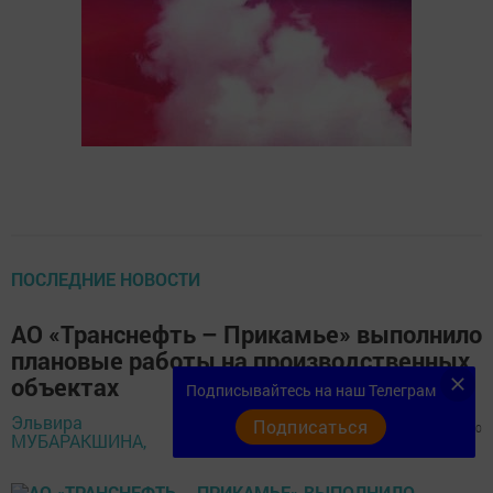
ПОСЛЕДНИЕ НОВОСТИ
АО «Транснефть – Прикамье» выполнило
плановые работы на производственных
объектах
Подписывайтесь на наш Телеграм
Эльвира
13 сентября
Подписаться
599
0
0
МУБАРАКШИНА,
2021 - 10:31