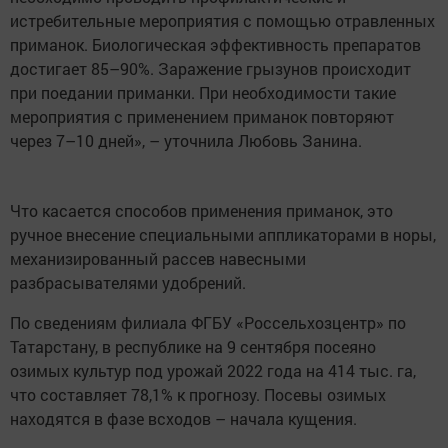
истребительные мероприятия с помощью отравленных
приманок. Биологическая эффективность препаратов
достигает 85–90%. Заражение грызунов происходит
при поедании приманки. При необходимости такие
мероприятия с применением приманок повторяют
через 7–10 дней», – уточнила Любовь Занина.
Что касается способов применения приманок, это
ручное внесение специальными аппликаторами в норы,
механизированный рассев навесными
разбрасывателями удобрений.
По сведениям филиала ФГБУ «Россельхозцентр» по
Татарстану, в республике на 9 сентября посеяно
озимых культур под урожай 2022 года на 414 тыс. га,
что составляет 78,1% к прогнозу. Посевы озимых
находятся в фазе всходов – начала кущения.