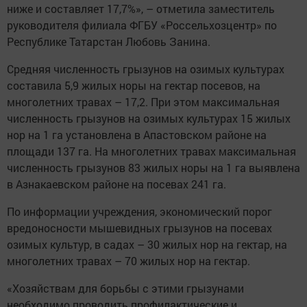
ниже и составляет 17,7%», – отметила заместитель
руководителя филиала ФГБУ «Россельхозцентр» по
Республике Татарстан Любовь Занина.
Средняя численность грызунов на озимых культурах
составила 5,9 жилых норы на гектар посевов, на
многолетних травах – 17,2. При этом максимальная
численность грызунов на озимых культурах 15 жилых
нор на 1 га установлена в Апастовском районе на
площади 137 га. На многолетних травах максимальная
численность грызунов 83 жилых норы на 1 га выявлена
в Азнакаевском районе на посевах 241 га.
По информации учреждения, экономический порог
вредоносности мышевидных грызунов на посевах
озимых культур, в садах – 30 жилых нор на гектар, на
многолетних травах – 70 жилых нор на гектар.
«Хозяйствам для борьбы с этими грызунами
необходимо проводить профилактические и