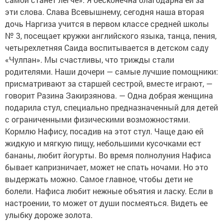
эти слова. Слава Всевышнему, сегодня наша вторая
дочь Наргиза учится в первом классе средней школы
№ 3, посещает кружки английского языка, танца, пения,
четырехлетняя Саида воспитывается в детском саду
«Чулпан». Мы счастливы, что трижды стали
родителями. Наши дочери — самые лучшие помощники:
присматривают за старшей сестрой, вместе играют, —
говорит Разина Закирзянова. — Одна добрая женщина
подарила стул, специально предназначенный для детей
с ограниченными физическими возможностями.
Кормлю Нафису, посадив на этот стул. Чаще даю ей
жидкую и мягкую пищу, небольшими кусочками ест
бананы, любит йогурты. Во время полнолуния Нафиса
бывает капризничает, может не спать ночами. Но это
выдержать можно. Самое главное, чтобы дети не
болели. Нафиса любит нежные объятия и ласку. Если в
настроении, то может от души посмеяться. Видеть ее
улыбку дороже золота.