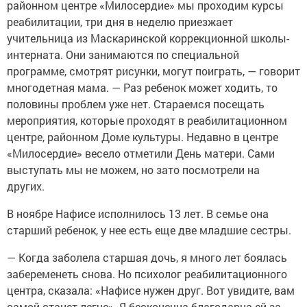
районном центре «Милосердие» мы проходим курсы
реабилитации, три дня в неделю приезжает
учительница из Маскаринской коррекционной школы-
интерната. Они занимаются по специальной
программе, смотрят рисунки, могут поиграть, — говорит
многодетная мама. — Раз ребенок может ходить, то
половины проблем уже нет. Стараемся посещать
мероприятия, которые проходят в реабилитационном
центре, районном Доме культуры. Недавно в центре
«Милосердие» весело отметили День матери. Сами
выступать мы не можем, но зато посмотрели на
других.
В ноябре Нафисе исполнилось 13 лет. В семье она
старший ребенок, у нее есть еще две младшие сестры.
— Когда заболела старшая дочь, я много лет боялась
забеременеть снова. Но психолог реабилитационного
центра, сказала: «Нафисе нужен друг. Вот увидите, вам
самой станет легче». Я бесконечна благодарна ей за