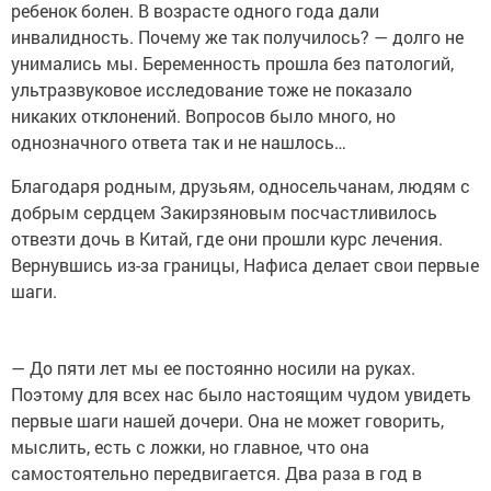
ребенок болен. В возрасте одного года дали
инвалидность. Почему же так получилось? — долго не
унимались мы. Беременность прошла без патологий,
ультразвуковое исследование тоже не показало
никаких отклонений. Вопросов было много, но
однозначного ответа так и не нашлось…
Благодаря родным, друзьям, односельчанам, людям с
добрым сердцем Закирзяновым посчастливилось
отвезти дочь в Китай, где они прошли курс лечения.
Вернувшись из-за границы, Нафиса делает свои первые
шаги.
— До пяти лет мы ее постоянно носили на руках.
Поэтому для всех нас было настоящим чудом увидеть
первые шаги нашей дочери. Она не может говорить,
мыслить, есть с ложки, но главное, что она
самостоятельно передвигается. Два раза в год в