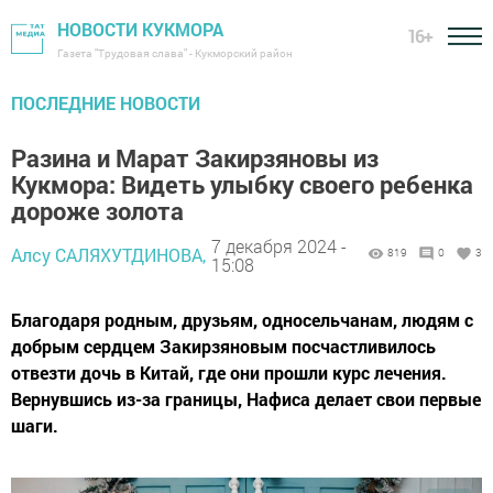
НОВОСТИ КУКМОРА
16+
Газета "Трудовая слава" - Кукморский район
ПОСЛЕДНИЕ НОВОСТИ
Разина и Марат Закирзяновы из
Кукмора: Видеть улыбку своего ребенка
дороже золота
7 декабря 2024 -
Алсу САЛЯХУТДИНОВА,
819
0
3
15:08
Благодаря родным, друзьям, односельчанам, людям с
добрым сердцем Закирзяновым посчастливилось
отвезти дочь в Китай, где они прошли курс лечения.
Вернувшись из-за границы, Нафиса делает свои первые
шаги.