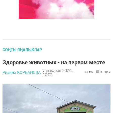
СОҢГЫ ЯҢАЛЫКЛАР
Здоровье животных - на первом месте
7 декабря 2024 -
Ризилә КОРБАНОВА,
607
0
0
10:02