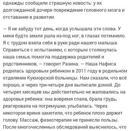
однажды сообщили страшную новость: у их
долгожданной дочери повреждение головного мозга и
отставание в развитии.
— Я не забуду тот день, когда услышала эти слова. У
меня будто земля ушла из-под ног, в глазах потемнело.
Я с трудом взяла себя в руки ради нашего малыша.
Справиться с испытанием, с которым столкнулась
наша семья, помогла поддержка родителей и
родственников, — говорит Разина. — Наша Нафиса
родилась здоровым ребенком в 2011 году в родильном
отделении Кукморской больницы. Нам сказали, что всё
хорошо, и через три-четыре дня выписали домой. До
четырех месяцев мы действительно не жаловались на
здоровье ребенка: она вовремя спала, брала грудь,
реагировала на погремушки, улыбалась. Через
некоторое время заметили, что ребенок плохо держит
голову. Массаж, физиотерапия не принесли пользы.
После многочисленных обследований выяснилось, что