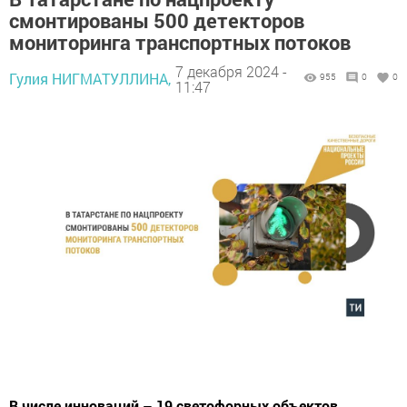
смонтированы 500 детекторов
мониторинга транспортных потоков
7 декабря 2024 -
Гулия НИГМАТУЛЛИНА,
955
0
0
11:47
В числе инноваций – 19 светофорных объектов