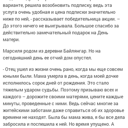
варианте, решила возобновить подписку, ведь эта
услуга очень удобная и цена подписки значительно
ниже по ней, - рассказывает победительница акции. –
До этого ничего не выигрывала. Большое спасибо за
действительно замечательный подарок на День
матери.
Марсиля родом из деревни Байлянгар. Но на
сегодняшний день ее отчий дом опустел.
- Отец ушел из жизни очень рано, когда мы еще совсем
юными были. Мама умерла в день, когда моей дочке
исполнилось сорок дней от рождения. Это стало
тяжелым ударом судьбы. Поэтому призываю всех и
каждого – дорожите своими матерями, цените каждые
минуты, проведенные с ними. Ведь сейчас многие за
житейскими заботами даже справиться об их здоровье
времени не находят. Была бы мама жива, я бы все дела
забросила и поспешила к ней. Но время упущено. А