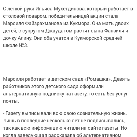
С легкой руки Ильяса Мухетдинова, который работает в
столовой поваром, победительницей акции стала
Марсиля Файзрахманова из Кукмора. Она мать двоих
детей, с супругом Джаудатом растят сына Фанзиля и
дочку Алину. Они оба учатся в Кукморской средней
школе №3.
Марсиля работает в детском саде «Ромашка». Девять
работников этого детского сада оформили
альтернативную подписку на газету, то есть без услуг
почты.
- Газету выписывали всю свою сознательную жизнь.
Лишь в последние несколько лет не подписывались,
так как всю информацию читали на сайте газеты. Но
когда заведующая рассказала об альтернативном