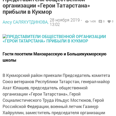
организации «Герои Татарстана»
прибыли в Кукмор
28 ноября 2019 -
Алсу САЛЯХУТДИНОВА,
1406
0
0
13:02
Гости посетили Манзарасскую и Большекукморскую
школы
В Кукморский район приехали Председатель комитета
Союз ветеранов Республики Татарстан, генерал-майор
Ахат Юлашев, председатель общественной
организации «Герои Татарстана», Герой
Социалистического Труда Ильдус Мостюков, Герой
Российской Федерации, военный летчик Газинур
Хайруллин, заместитель председателя организации