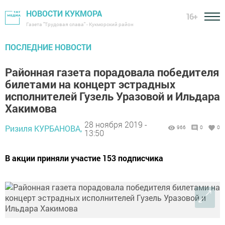
НОВОСТИ КУКМОРА
16+
Газета "Трудовая слава" - Кукморский район
ПОСЛЕДНИЕ НОВОСТИ
Районная газета порадовала победителя
билетами на концерт эстрадных
исполнителей Гузель Уразовой и Ильдара
Хакимова
28 ноября 2019 -
Ризиля КУРБАНОВА,
966
0
0
13:50
В акции приняли участие 153 подписчика