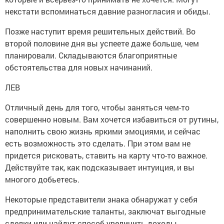
некстати вспоминаться давние разногласия и обиды.
Позже наступит время решительных действий. Во
второй половине дня вы успеете даже больше, чем
планировали. Складываются благоприятные
обстоятельства для новых начинаний.
ЛЕВ
Отличный день для того, чтобы заняться чем-то
совершенно новым. Вам хочется избавиться от рутины,
наполнить свою жизнь яркими эмоциями, и сейчас
есть возможность это сделать. При этом вам не
придется рисковать, ставить на карту что-то важное.
Действуйте так, как подсказывает интуиция, и вы
многого добьетесь.
Некоторые представители знака обнаружат у себя
предпринимательские таланты, заключат выгодные
сделки или найдут способ увеличить доходы.