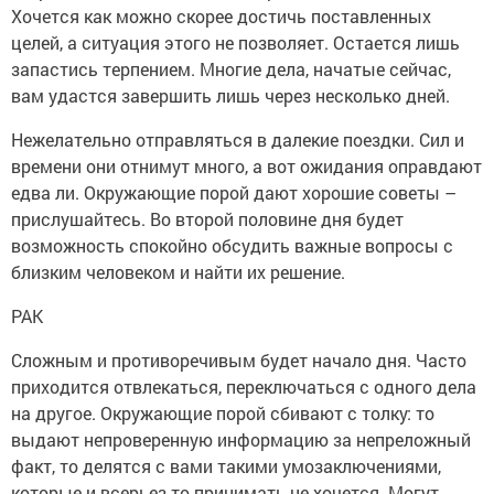
Хочется как можно скорее достичь поставленных
целей, а ситуация этого не позволяет. Остается лишь
запастись терпением. Многие дела, начатые сейчас,
вам удастся завершить лишь через несколько дней.
Нежелательно отправляться в далекие поездки. Сил и
времени они отнимут много, а вот ожидания оправдают
едва ли. Окружающие порой дают хорошие советы –
прислушайтесь. Во второй половине дня будет
возможность спокойно обсудить важные вопросы с
близким человеком и найти их решение.
РАК
Сложным и противоречивым будет начало дня. Часто
приходится отвлекаться, переключаться с одного дела
на другое. Окружающие порой сбивают с толку: то
выдают непроверенную информацию за непреложный
факт, то делятся с вами такими умозаключениями,
которые и всерьез-то принимать не хочется. Могут