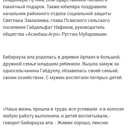
памятный подарок. Также юбиляра поздравили
начальник районного отдела социальной защиты
Светлана Замалиева, глава Псякского сельского
поселения Габдельфат Нафиков, руководитель
общества «Асанбаш-Агро» Рустам Мубаракшин.
Бибирауза апа родилась в деревне Арпаяз в большой,
дружной семье младшим ребенком. Вышла замуж за
односельчанина Габдуллу, обзавелась своей семьей,
своим хозяйством. С мужем воспитали пятерых детей.
«Наша жизнь прошла в труде, все успевали: и в колхозе
любую работу выполняли, и детей воспитывали, -
говорит Бибирауза апа. - Живем хорошо, пенсию