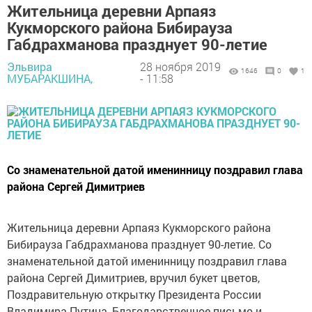
Жительница деревни Арпаяз
Кукморского района Бибирауза
Габдрахманова празднует 90-летие
Эльвира
28 ноября 2019
1646
0
1
МУБАРАКШИНА,
- 11:58
Со знаменательной датой именинницу поздравил глава
района Сергей Димитриев
Жительница деревни Арпаяз Кукморского района
Бибирауза Габдрахманова празднует 90-летие. Со
знаменательной датой именинницу поздравил глава
района Сергей Димитриев, вручил букет цветов,
Поздравительную открытку Президента России
Владимира Путина, Благодарственное письмо и