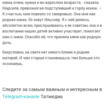
мама очень нужна и во взрослом возрасте, - сказала
Марсиля, превозмогая подступивший к горлу комок. –
К счастью, мне повезло со свекровью. Она мне как
родная мама. Ее зовут Ильсияр. Я с ней делюсь
абсолютно всем, прислушиваюсь к ее советам, она и в
воспитании наших детей активно участвует, помогает
нам с ними. Спасибо ей, что приняла меня как родную
дочь.
Безусловно, на свете нет никого ближе и роднее
матерей. И чем старше становишься, тем больше это
осознаешь.
Следите за самым важным и интересным в
Telegram-канале
Татмедиа