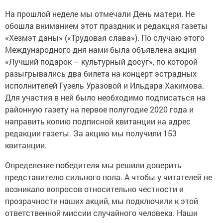
На прошлой неделе мы отмечали День матери. Не
обошла вниманием этот праздник и редакция газеты
«Хезмэт даны» («Трудовая слава»). По случаю этого
Международного дня нами была объявлена акция
«Лучший подарок – культурный досуг», по которой
разыгрывались два билета на концерт эстрадных
исполнителей Гузель Уразовой и Ильдара Хакимова.
Для участия в ней было необходимо подписаться на
районную газету на первое полугодие 2020 года и
направить копию подписной квитанции на адрес
редакции газеты. За акцию мы получили 153
квитанции.
Определение победителя мы решили доверить
представителю сильного пола. А чтобы у читателей не
возникало вопросов относительно честности и
прозрачности наших акций, мы подключили к этой
ответственной миссии случайного человека. Наши