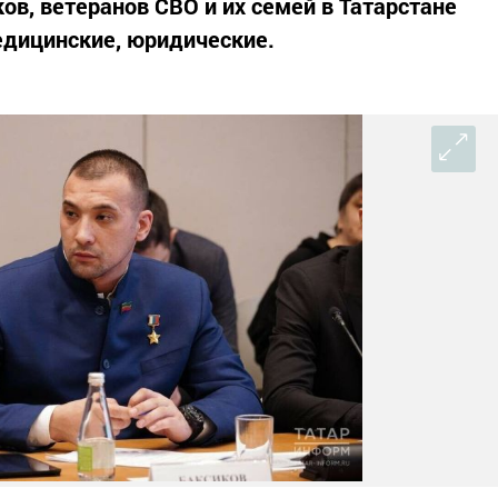
в, ветеранов СВО и их семей в Татарстане
едицинские, юридические.