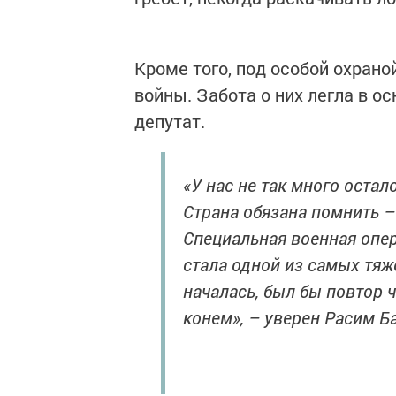
Кроме того, под особой охран
войны. Забота о них легла в о
депутат.
«У нас не так много оста
Страна обязана помнить –
Специальная военная опер
стала одной из самых тяж
началась, был бы повтор ч
конем», – уверен Расим Б