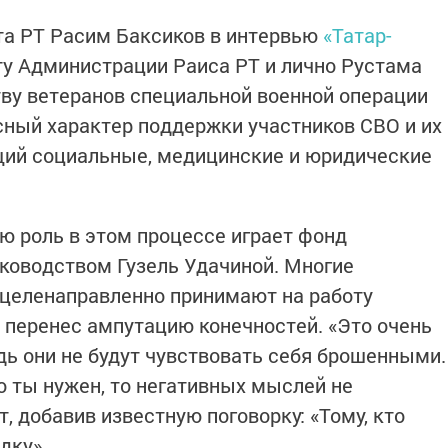
ета РТ Расим Баксиков в интервью
«Татар-
у Администрации Раиса РТ и лично Рустама
ву ветеранов специальной военной операции
сный характер поддержки участников СВО и их
щий социальные, медицинские и юридические
ю роль в этом процессе играет фонд
ководством Гузель Удачиной. Многие
 целенаправленно принимают на работу
то перенес ампутацию конечностей. «Это очень
дь они не будут чувствовать себя брошенными.
то ты нужен, то негативных мыслей не
т, добавив известную поговорку: «Тому, кто
дку».