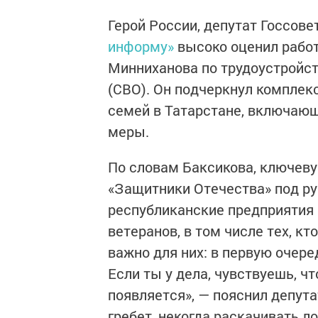
Герой России, депутат Госсов
информу»
высоко оценил работ
Минниханова по трудоустройст
(СВО). Он подчеркнул комплек
семей в Татарстане, включаю
меры.
По словам Баксикова, ключеву
«Защитники Отечества» под ру
республиканские предприятия
ветеранов, в том числе тех, к
важно для них: в первую очере
Если ты у дела, чувствуешь, ч
появляется», — пояснил депута
гребет, некогда раскачивать ло