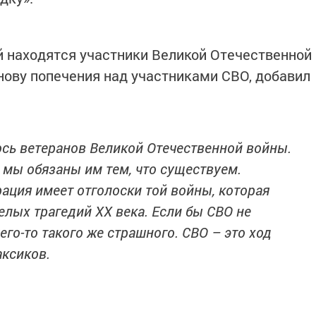
ой находятся участники Великой Отечественной
снову попечения над участниками СВО, добавил
лось ветеранов Великой Отечественной войны.
 мы обязаны им тем, что существуем.
ация имеет отголоски той войны, которая
елых трагедий XX века. Если бы СВО не
его-то такого же страшного. СВО – это ход
аксиков.