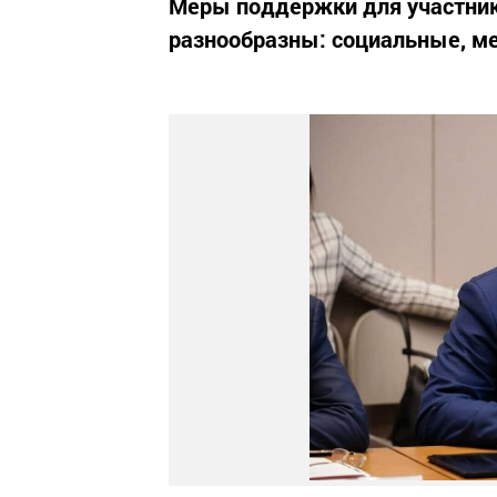
Меры поддержки для участнико
разнообразны: социальные, м