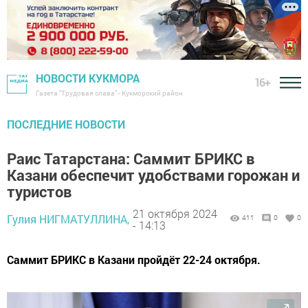
НОВОСТИ КУКМОРА
16+
Газета "Трудовая слава" - Кукморский район
ПОСЛЕДНИЕ НОВОСТИ
Раис Татарстана: Саммит БРИКС в
Казани обеспечит удобствами горожан и
туристов
21 октября 2024
Гулия НИГМАТУЛЛИНА,
411
0
0
- 14:13
Саммит БРИКС в Казани пройдёт 22-24 октября.