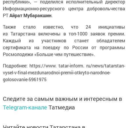
республики», — поделился исполнительный директор
Информационно-ресурсного центра добровольчества
РТ
Айрат Мубаракшин
.
Также стало известно, что 24 инициативы
из Татарстана включены в топ-1000 заявок премии.
Каждый из участников станет обладателем
сертификата на поездку по России от программы
Росмолодежи «Больше чем путешествие».
Подробнее: https://www. tatar-inform. ru/news/tatarstan-
vysel-v-final-mezdunarodnoi-premii-otkryto-narodnoe-
golosovanie-5961975
Следите за самым важным и интересным в
Telegram-канале
Татмедиа
Читайте новости Татарстана в