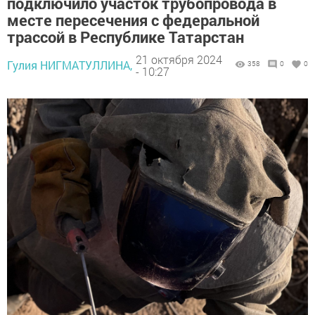
подключило участок трубопровода в
месте пересечения с федеральной
трассой в Республике Татарстан
21 октября 2024
Гулия НИГМАТУЛЛИНА,
358
0
0
- 10:27