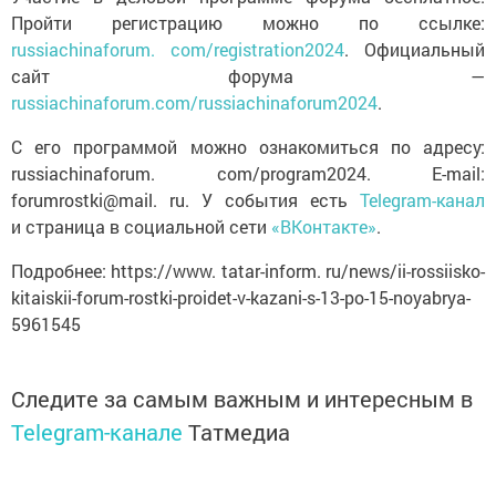
Пройти регистрацию можно по ссылке:
russiachinaforum. com/registration2024
. Официальный
сайт форума —
russiachinaforum.com/russiachinaforum2024
.
С его программой можно ознакомиться по адресу:
russiachinaforum. com/program2024. E-mail:
forumrostki@mail. ru. У события есть
Telegram-канал
и страница в социальной сети
«ВКонтакте»
.
Подробнее: https://www. tatar-inform. ru/news/ii-rossiisko-
kitaiskii-forum-rostki-proidet-v-kazani-s-13-po-15-noyabrya-
5961545
Следите за самым важным и интересным в
Telegram-канале
Татмедиа