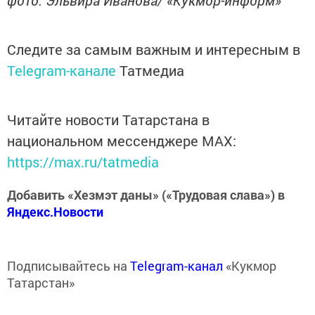
фото: Эльвира Иванова/ «Кукмор-информ»
Следите за самым важным и интересным в
Telegram-канале
Татмедиа
Читайте новости Татарстана в
национальном мессенджере MАХ:
https://max.ru/tatmedia
Добавить «Хезмэт даны» («Трудовая слава») в
Яндекс.Новости
Подписывайтесь на
Telegram-канал
«Кукмор
Татарстан»