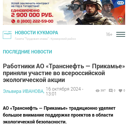
НОВОСТИ КУКМОРА
16+
Газета "Трудовая слава" - Кукморский район
ПОСЛЕДНИЕ НОВОСТИ
Работники АО «Транснефть — Прикамье»
приняли участие во всероссийской
экологической акции
16 октября 2024 -
Эльвира ИВАНОВА,
397
0
0
13:01
АО «Транснефть — Прикамье» традиционно уделяет
большое внимание поддержке проектов в области
экологической безопасности.