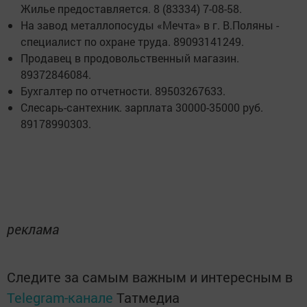
Жилье предоставляется. 8 (83334) 7-08-58.
На завод металлопосуды «Мечта» в г. В.Поляны -
специалист по охране труда. 89093141249.
Продавец в продовольственный магазин.
89372846084.
Бухгалтер по отчетности. 89503267633.
Слесарь-сантехник. зарплата 30000-35000 руб.
89178990303.
реклама
Следите за самым важным и интересным в
Telegram-канале
Татмедиа