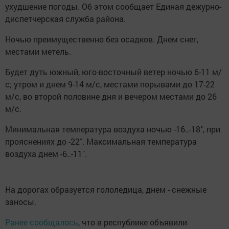
ухудшение погоды. Об этом сообщает Единая дежурно-
диспетчерская служба района.
Ночью преимущественно без осадков. Днем снег,
местами метель.
Будет дуть южный, юго-восточный ветер ночью 6-11 м/
с; утром и днем 9-14 м/с, местами порывами до 17-22
м/с, во второй половине дня и вечером местами до 26
м/с.
Минимальная температура воздуха ночью -16..-18˚, при
прояснениях до -22˚. Максимальная температура
воздуха днем -6..-11˚.
На дорогах образуется гололедица, днем - снежные
заносы.
Ранее сообщалось
, что в республике объявили