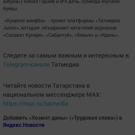
азбука») Алмаз Гараев и его дочь Зубейда изучали
буквы.
«Күңелле әлифба» - проект платформы «Татмедиа
Junior», которая объединяет читателей журналов
«Салават Купере», «Сабантуй», «Ялкын» и «Идель».
Следите за самым важным и интересным в
Telegram-канале
Татмедиа
Читайте новости Татарстана в
национальном мессенджере MАХ:
https://max.ru/tatmedia
Добавить «Хезмэт даны» («Трудовая слава») в
Яндекс.Новости