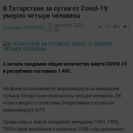
В Татарстане за сутки от Covid-19
умерло четыре человека
25 декабря 2021 -
Эльвира ИВАНОВА,
1125
0
0
07:55
С начала пандемии общее количество жертв COVID-19
в республике составило 1 405.
На фоне осложнений от коронавируса за минувшие
сутки в Татарстане скончалось четыре человека. Об
этом говорит статистика Оперативного штаба по
коронавирусу в РТ.
Среди новых жертв пандемии женщины 1941, 1955,
1939 годов рождения и мужчина 1938 года рождения.