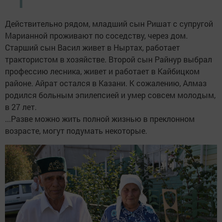
Действительно рядом, младший сын Ришат с супругой
Марианной проживают по соседству, через дом.
Старший сын Васил живет в Ныртах, работает
трактористом в хозяйстве. Второй сын Райнур выбрал
профессию лесника, живет и работает в Кайбицком
районе. Айрат остался в Казани. К сожалению, Алмаз
родился больным эпилепсией и умер совсем молодым,
в 27 лет.
...Разве можно жить полной жизнью в преклонном
возрасте, могут подумать некоторые.