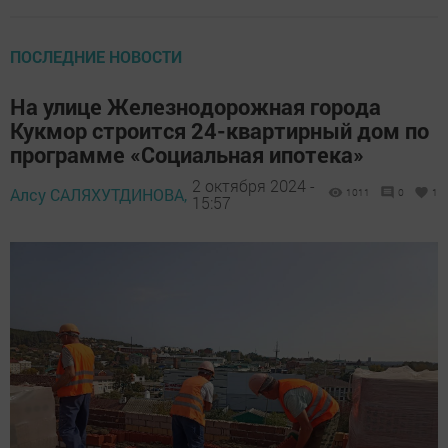
ПОСЛЕДНИЕ НОВОСТИ
На улице Железнодорожная города
Кукмор строится 24-квартирный дом по
программе «Социальная ипотека»
2 октября 2024 -
Алсу САЛЯХУТДИНОВА,
1011
0
1
15:57