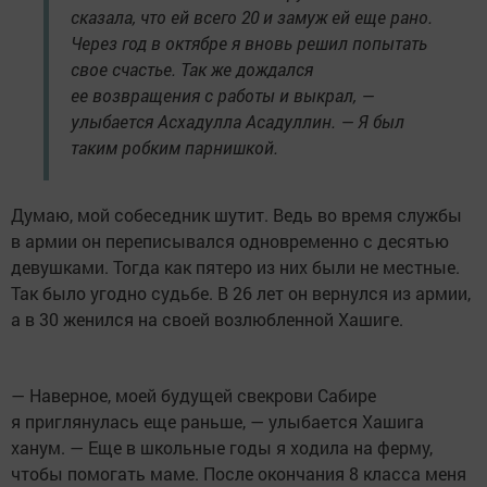
сказала, что ей всего 20 и замуж ей еще рано.
Через год в октябре я вновь решил попытать
свое счастье. Так же дождался
ее возвращения с работы и выкрал, —
улыбается Асхадулла Асадуллин. — Я был
таким робким парнишкой.
Думаю, мой собеседник шутит. Ведь во время службы
в армии он переписывался одновременно с десятью
девушками. Тогда как пятеро из них были не местные.
Так было угодно судьбе. В 26 лет он вернулся из армии,
а в 30 женился на своей возлюбленной Хашиге.
— Наверное, моей будущей свекрови Сабире
я приглянулась еще раньше, — улыбается Хашига
ханум. — Еще в школьные годы я ходила на ферму,
чтобы помогать маме. После окончания 8 класса меня