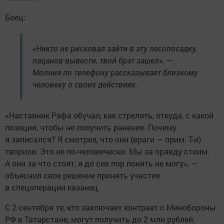
Боец:
«Никто не рисковал зайти в эту лесопосадку,
пацанов вывести, твой брат зашел», —
Молния по телефону рассказывает близкому
человеку о своих действиях.
«Наставник Рафа обучал, как стрелять, откуда, с какой
позиции, чтобы не получить ранение. Почему
я записался? Я смотрел, что они (враги — прим. Т-и)
творили. Это не по-человечески. Мы за правду стоим.
А они за что стоят, я до сих пор понять не могу», —
объяснил свое решение принять участие
в спецоперации казанец.
С 2 сентября те, кто заключает контракт с Минобороны
РФ в Татарстане, могут получить до 2 млн рублей.