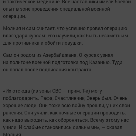
и тактической медицине. Все наставники имели боевой
опыт в зоне проведения специальной военной
операции.
Молния и сам считает, что успешно провел операцию
благодаря курсам: его научили, как быть незаметным
для противника и обойти ловушки.
Сам он родом из Азербайджана. О курсах узнал
на полигоне военной подготовки под Казанью. Туда
он попал после подписания контракта.
«Их отсюда (из зоны СВО — прим. Т-и) могу
поблагодарить. Рафа, Счастливчик, Зверь был. Очень
хорошие люди. Они тоже всю войну прошли, у них свои
ранения. Они учили, как ночные операции проводить,
как надо выходить, как обороняться. Всему этому нас
учили. И слабые становились сильными», — сказал
Молния.