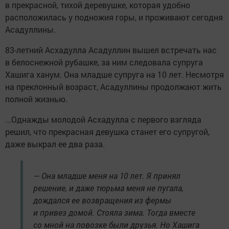
в прекрасной, тихой деревушке, которая удобно
расположилась у подножия горы, и проживают сегодня
Асадуллины.
83-летний Асхадулла Асадуллин вышел встречать нас
в белоснежной рубашке, за ним следовала супруга
Хашига ханум. Она младше супруга на 10 лет. Несмотря
на преклонный возраст, Асадуллины продолжают жить
полной жизнью.
...Однажды молодой Асхадулла с первого взгляда
решил, что прекрасная девушка станет его супругой,
даже выкрал ее два раза.
— Она младше меня на 10 лет. Я принял
решение, и даже тюрьма меня не пугала,
дождался ее возвращения из фермы
и привез домой. Стояла зима. Тогда вместе
со мной на повозке были друзья. Но Хашига