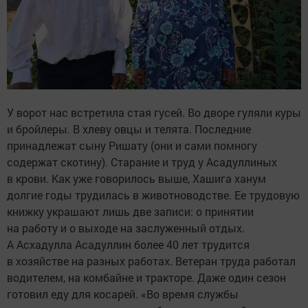
У ворот нас встретила стая гусей. Во дворе гуляли куры
и бройлеры. В хлеву овцы и телята. Последние
принадлежат сыну Ришату (они и сами помногу
содержат скотину). Старание и труд у Асадуллиных
в крови. Как уже говорилось выше, Хашига ханум
долгие годы трудилась в животноводстве. Ее трудовую
книжку украшают лишь две записи: о принятии
на работу и о выходе на заслуженный отдых.
А Асхадулла Асадуллин более 40 лет трудится
в хозяйстве на разных работах. Ветеран труда работал
водителем, на комбайне и тракторе. Даже один сезон
готовил еду для косарей. «Во время службы