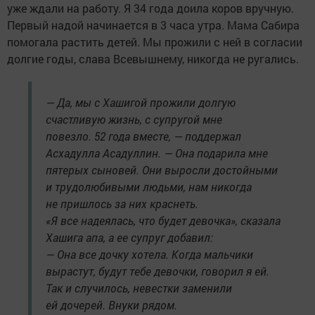
уже ждали на работу. Я 34 года доила коров вручную.
Первый надой начинается в 3 часа утра. Мама Сабира
помогала растить детей. Мы прожили с ней в согласии
долгие годы, слава Всевышнему, никогда не ругались.
— Да, мы с Хашигой прожили долгую
счастливую жизнь, с супругой мне
повезло. 52 года вместе, — поддержал
Асхадулла Асадуллин. — Она подарила мне
пятерых сыновей. Они выросли достойными
и трудолюбивыми людьми, нам никогда
не пришлось за них краснеть.
«Я все надеялась, что будет девочка», сказала
Хашига апа, а ее супруг добавил:
— Она все дочку хотела. Когда мальчики
вырастут, будут тебе девочки, говорил я ей.
Так и случилось, невестки заменили
ей дочерей. Внуки рядом.