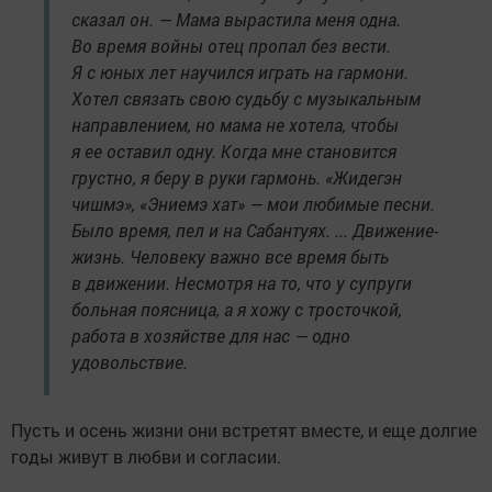
сказал он. — Мама вырастила меня одна.
Во время войны отец пропал без вести.
Я с юных лет научился играть на гармони.
Хотел связать свою судьбу с музыкальным
направлением, но мама не хотела, чтобы
я ее оставил одну. Когда мне становится
грустно, я беру в руки гармонь. «Жидегэн
чишмэ», «Эниемэ хат» — мои любимые песни.
Было время, пел и на Сабантуях. ... Движение-
жизнь. Человеку важно все время быть
в движении. Несмотря на то, что у супруги
больная поясница, а я хожу с тросточкой,
работа в хозяйстве для нас — одно
удовольствие.
Пусть и осень жизни они встретят вместе, и еще долгие
годы живут в любви и согласии.