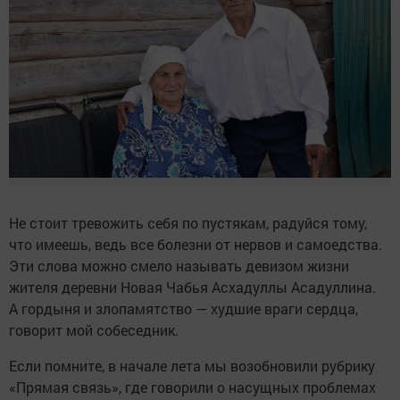
Не стоит тревожить себя по пустякам, радуйся тому,
что имеешь, ведь все болезни от нервов и самоедства.
Эти слова можно смело называть девизом жизни
жителя деревни Новая Чабья Асхадуллы Асадуллина.
А гордыня и злопамятство — худшие враги сердца,
говорит мой собеседник.
Если помните, в начале лета мы возобновили рубрику
«Прямая связь», где говорили о насущных проблемах