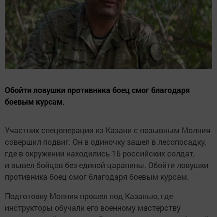
Обойти ловушки противника боец смог благодаря
боевым курсам.
Участник спецоперации из Казани с позывным Молния
совершил подвиг. Он в одиночку зашел в лесопосадку,
где в окружении находились 16 российских солдат,
и вывел бойцов без единой царапины. Обойти ловушки
противника боец смог благодаря боевым курсам.
Подготовку Молния прошел под Казанью, где
инструкторы обучали его военному мастерству