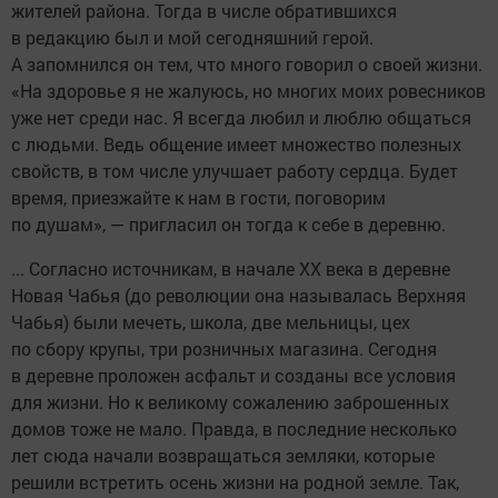
жителей района. Тогда в числе обратившихся
в редакцию был и мой сегодняшний герой.
А запомнился он тем, что много говорил о своей жизни.
«На здоровье я не жалуюсь, но многих моих ровесников
уже нет среди нас. Я всегда любил и люблю общаться
с людьми. Ведь общение имеет множество полезных
свойств, в том числе улучшает работу сердца. Будет
время, приезжайте к нам в гости, поговорим
по душам», — пригласил он тогда к себе в деревню.
... Согласно источникам, в начале ХХ века в деревне
Новая Чабья (до революции она называлась Верхняя
Чабья) были мечеть, школа, две мельницы, цех
по сбору крупы, три розничных магазина. Сегодня
в деревне проложен асфальт и созданы все условия
для жизни. Но к великому сожалению заброшенных
домов тоже не мало. Правда, в последние несколько
лет сюда начали возвращаться земляки, которые
решили встретить осень жизни на родной земле. Так,