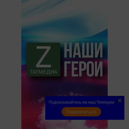
Подписывайтесь на наш Телеграм
Подписаться