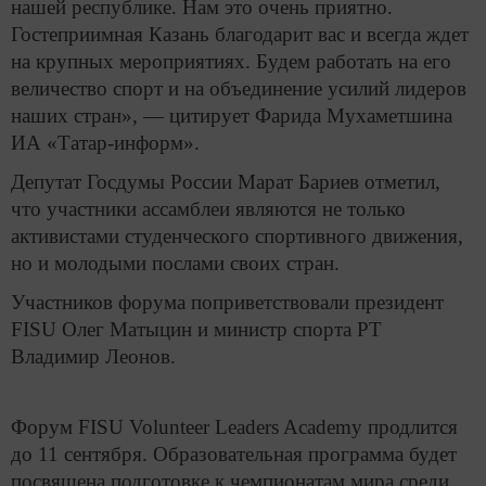
нашей республике. Нам это очень приятно.
Гостеприимная Казань благодарит вас и всегда ждет
на крупных мероприятиях. Будем работать на его
величество спорт и на объединение усилий лидеров
наших стран», — цитирует Фарида Мухаметшина
ИА «Татар-информ».
Депутат Госдумы России Марат Бариев отметил,
что участники ассамблеи являются не только
активистами студенческого спортивного движения,
но и молодыми послами своих стран.
Участников форума поприветствовали президент
FISU Олег Матыцин и министр спорта РТ
Владимир Леонов.
Форум
FISU Volunteer Leaders Academy
продлится
до
11
сентября
.
Образовательная программа будет
посвящена подготовке к чемпионатам мира среди