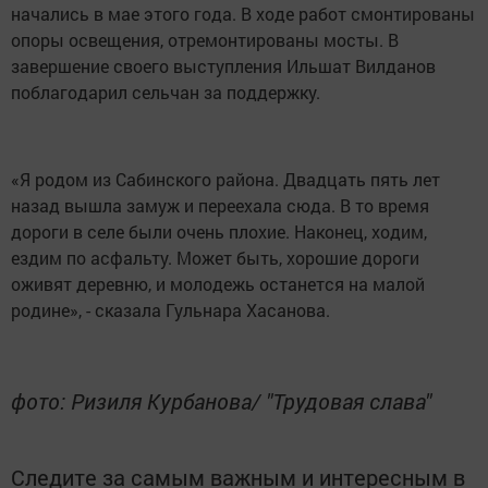
начались в мае этого года. В ходе работ смонтированы
опоры освещения, отремонтированы мосты. В
завершение своего выступления Ильшат Вилданов
поблагодарил сельчан за поддержку.
«Я родом из Сабинского района. Двадцать пять лет
назад вышла замуж и переехала сюда. В то время
дороги в селе были очень плохие. Наконец, ходим,
ездим по асфальту. Может быть, хорошие дороги
оживят деревню, и молодежь останется на малой
родине», - сказала Гульнара Хасанова.
фото: Ризиля Курбанова/ "Трудовая слава"
Следите за самым важным и интересным в