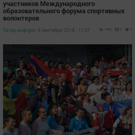
участников Международного
образовательного форума спортивных
волонтеров
Татар-информ,
6 сентября 2019 - 11:57
1558
0
0