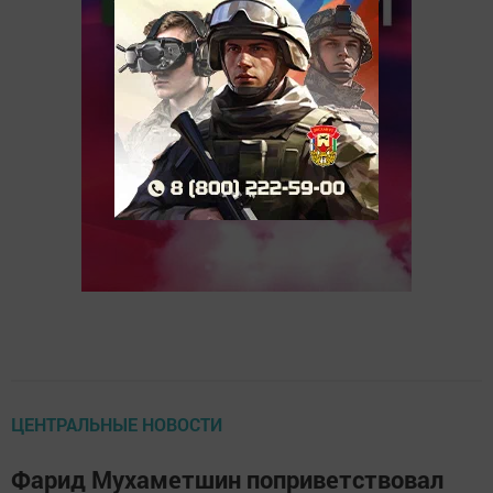
ЦЕНТРАЛЬНЫЕ НОВОСТИ
Фарид Мухаметшин поприветствовал