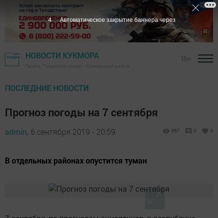
2
Автоматическое закрытие баннера через
НОВОСТИ КУКМОРА
16+
Газета "Трудовая слава" - Кукморский район
ПОСЛЕДНИЕ НОВОСТИ
Прогноз погоды на 7 сентября
admin,
6 сентября 2019 - 20:59
967
0
0
В отдельных районах опустится туман