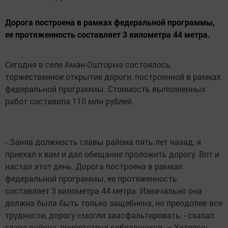
Дорога построена в рамках федеральной программы,
ее протяженность составляет 3 километра 44 метра.
Сегодня в селе Аман-Ошторма состоялось
торжественное открытие дороги, построенной в рамках
федеральной программы. Стоимость выполненных
работ составила 110 млн рублей.
- Заняв должность главы района пять лет назад, я
приехал к вам и дал обещание проложить дорогу. Вот и
настал этот день. Дорога построена в рамках
федеральной программы, ее протяженность
составляет 3 километра 44 метра. Изначально она
должна была быть только защебнена, но преодолев все
трудности, дорогу смогли заасфальтировать, - сказал
глава района, приветствуя собравшихся. – Хотелось