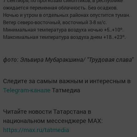
7 сентября, по прогнозам синоптиков, в республике
ожидается переменная облачность. Без осадков.
Ночью и утром в отдельных районах опустится туман.
Ветер северо-восточный, восточный 3-8 м/с.
Минимальная температура воздуха ночью +5..+10º.
Максимальная температура воздуха днем +18..+23º.
фото: Эльвира Мубаракшина/ "Трудовая слава"
Следите за самым важным и интересным в
Telegram-канале
Татмедиа
Читайте новости Татарстана в
национальном мессенджере MАХ:
https://max.ru/tatmedia