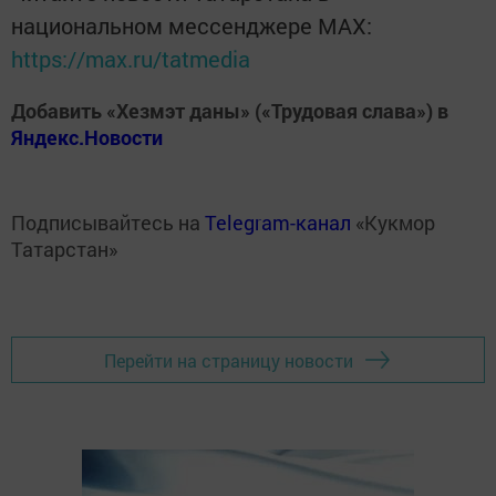
национальном мессенджере MАХ:
https://max.ru/tatmedia
Добавить «Хезмэт даны» («Трудовая слава») в
Яндекс.Новости
Подписывайтесь на
Telegram-канал
«Кукмор
Татарстан»
Перейти на страницу новости