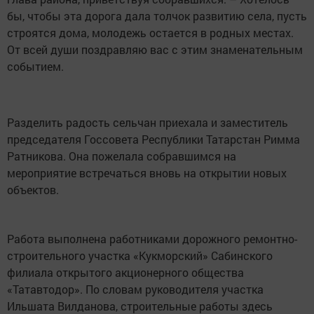
бы, чтобы эта дорога дала толчок развитию села, пусть
строятся дома, молодежь остается в родных местах.
От всей души поздравляю вас с этим знаменательным
событием.
Разделить радость сельчан приехала и заместитель
председателя Госсовета Республики Татарстан Римма
Ратникова. Она пожелала собравшимся на
мероприятие встречаться вновь на открытии новых
объектов.
Работа выполнена работниками дорожного ремонтно-
строительного участка «Кукморский» Сабинского
филиала открытого акционерного общества
«Татавтодор». По словам руководителя участка
Ильшата Вилданова, строительные работы здесь