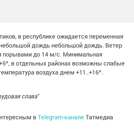
птиков, в республике ожидается переменная
 небольшой дождь небольшой дождь. Ветер
и порывами до 14 м/с. Минимальная
.+5º, в отдельных районах возможны слабые
емпература воздуха днем +11..+16º.
рудовая слава"
интересным в
Telegram-канале
Татмедиа