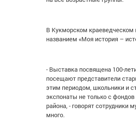
В Кукморском краеведческом 
названием «Моя история – ист
- Выставка посвящена 100-лет
посещают представители старш
этим периодом, школьники и с
экспонаты не только с фондов
района, - говорят сотрудники 
много.