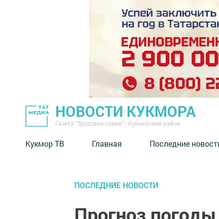
НОВОСТИ КУКМОРА
Газета "Трудовая слава" - Кукморский район
Кукмор ТВ
Главная
Последние новост
ПОСЛЕДНИЕ НОВОСТИ
Прогноз погоды 