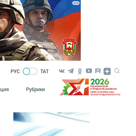
РУС
ТАТ
кция
Рубрики