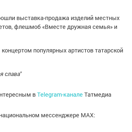
рошли выставка-продажа изделий местных
етов, флешмоб «Вместе дружная семья» и
 концертом популярных артистов татарской
я слава"
интересным в
Telegram-канале
Татмедиа
в национальном мессенджере MАХ: