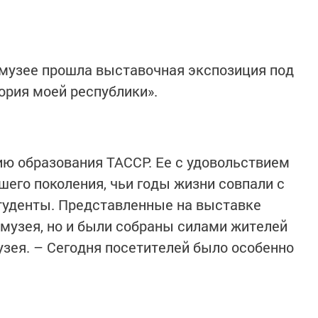
музее прошла выставочная экспозиция под
ория моей республики».
ию образования ТАССР. Ее с удовольствием
его поколения, чьи годы жизни совпали с
туденты. Представленные на выставке
 музея, но и были собраны силами жителей
музея. – Сегодня посетителей было особенно