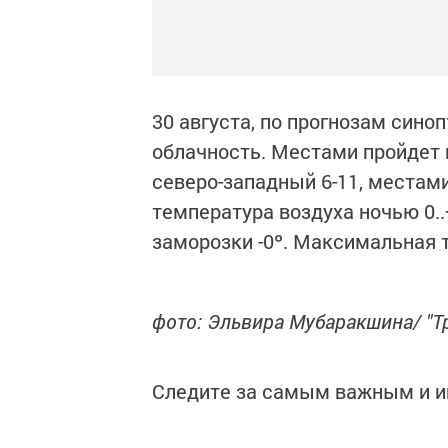
30 августа, по прогнозам сино
облачность. Местами пройдет
северо-западный 6-11, местам
температура воздуха ночью 0.
заморозки -0º. Максимальная т
фото: Эльвира Мубаракшина/ "Т
Следите за самым важным и 