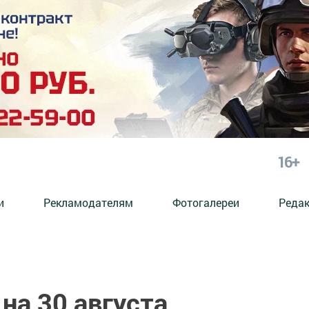
16+
и
Рекламодателям
Фотогалереи
Реда
на 30 августа