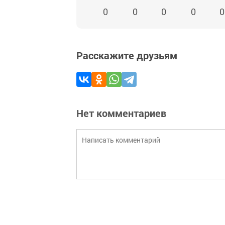
0
0
0
0
0
Расскажите друзьям
Нет комментариев