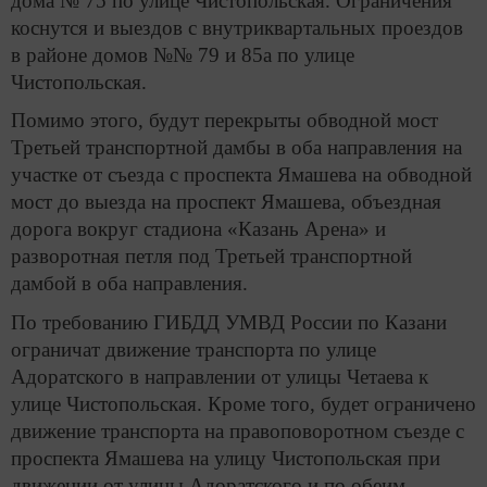
дома № 75 по улице Чистопольская. Ограничения
коснутся и выездов с внутриквартальных проездов
в районе домов №№ 79 и 85а по улице
Чистопольская.
Помимо этого, будут перекрыты обводной мост
Третьей транспортной дамбы в оба направления на
участке от съезда с проспекта Ямашева на обводной
мост до выезда на проспект Ямашева, объездная
дорога вокруг стадиона «Казань Арена» и
разворотная петля под Третьей транспортной
дамбой в оба направления.
По требованию ГИБДД УМВД России по Казани
ограничат движение транспорта по улице
Адоратского в направлении от улицы Четаева к
улице Чистопольская. Кроме того, будет ограничено
движение транспорта на правоповоротном съезде с
проспекта Ямашева на улицу Чистопольская при
движении от улицы Адоратского и по обеим