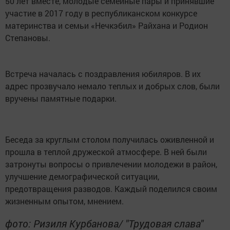
50 лет вместе, молодые семейные пары и принявшие
участие в 2017 году в республиканском конкурсе
материнства и семьи «Нечкэбил» Райхана и Родион
Степановы.
Встреча началась с поздравления юбиляров. В их
адрес прозвучало немало теплых и добрых слов, были
вручены памятные подарки.
Беседа за круглым столом получилась оживленной и
прошла в теплой дружеской атмосфере. В ней были
затронуты вопросы о привлечении молодежи в район,
улучшение демографической ситуации,
предотвращения разводов. Каждый поделился своим
жизненным опытом, мнением.
фото: Ризиля Курбанова/ "Трудовая слава"