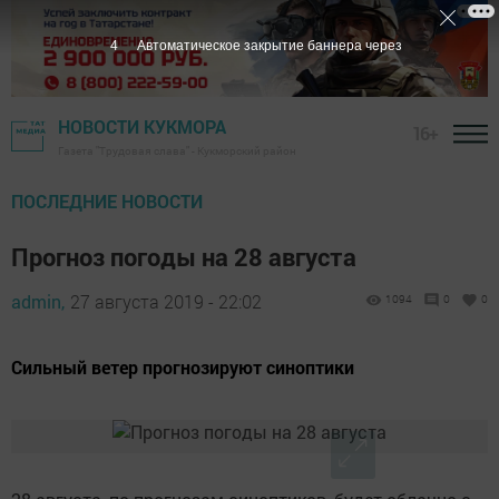
3
Автоматическое закрытие баннера через
НОВОСТИ КУКМОРА
16+
Газета "Трудовая слава" - Кукморский район
ПОСЛЕДНИЕ НОВОСТИ
Прогноз погоды на 28 августа
admin,
27 августа 2019 - 22:02
1094
0
0
Сильный ветер прогнозируют синоптики