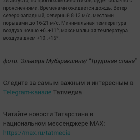
28 августа, по прогнозам синоптиков, будет облачно с
прояснениями. Временами ожидается дождь. Ветер
северо-западный, северный 8-13 м/с, местами
порывами до 16-21 м/с. Минимальная температура
воздуха ночью +6..+11º, максимальная температура
воздуха днем +10..+15º.
фото: Эльвира Мубаракшина/ "Трудовая слава"
Следите за самым важным и интересным в
Telegram-канале
Татмедиа
Читайте новости Татарстана в
национальном мессенджере MАХ:
https://max.ru/tatmedia