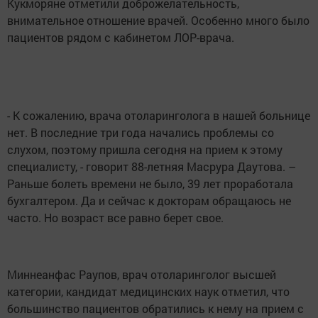
Кукморяне отметили доброжелательность,
внимательное отношение врачей. Особенно много было
пациентов рядом с кабинетом ЛОР-врача.
- К сожалению, врача отоларинголога в нашей больнице
нет. В последние три года начались проблемы со
слухом, поэтому пришла сегодня на прием к этому
специалисту, - говорит 88-летняя Масрура Даутова. –
Раньше болеть времени не было, 39 лет проработала
бухгалтером. Да и сейчас к докторам обращаюсь не
часто. Но возраст все равно берет свое.
Миннеанфас Раупов, врач отоларинголог высшей
категории, кандидат медицинских наук отметил, что
большинство пациентов обратились к нему на прием с