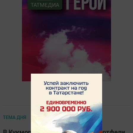
ТЕМА ДНЯ
В Кукморе 60 детей получили портфели