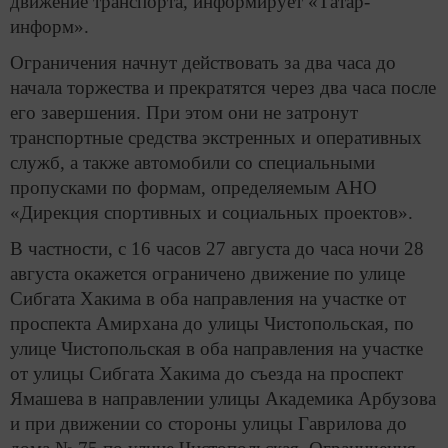
движение транспорта, информирует «Татар-
информ».
Ограничения начнут действовать за два часа до
начала торжества и прекратятся через два часа после
его завершения. При этом они не затронут
транспортные средства экстренных и оперативных
служб, а также автомобили со специальными
пропусками по формам, определяемым АНО
«Дирекция спортивных и социальных проектов».
В частности, с 16 часов 27 августа до часа ночи 28
августа окажется ограничено движение по улице
Сибгата Хакима в оба направления на участке от
проспекта Амирхана до улицы Чистопольская, по
улице Чистопольская в оба направления на участке
от улицы Сибгата Хакима до съезда на проспект
Ямашева в направлении улицы Академика Арбузова
и при движении со стороны улицы Гаврилова до