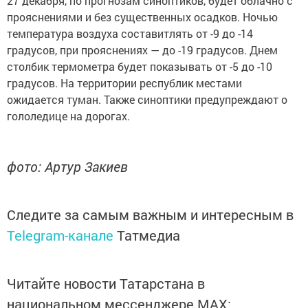
27 декабря, по прогнозам синоптиков, будет облачно с
прояснениями и без существенных осадков. Ночью
температура воздуха составитлять от -9 до -14
градусов, при прояснениях — до -19 градусов. Днем
столбик термометра будет показывать от -5 до -10
градусов. На территории республик местами
ожидается туман. Также синоптики предупреждают о
гололедице на дорогах.
фото: Артур Закиев
Следите за самым важным и интересным в
Telegram-канале
Татмедиа
Читайте новости Татарстана в
национальном мессенджере MАХ: