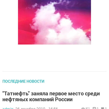
ПОСЛЕДНИЕ НОВОСТИ
"Татнефть" заняла первое место среди
нефтяных компаний России
admin,
26 декабря 2019 - 16:56
821
0
0