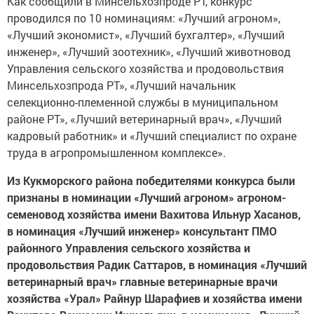
Как сообщили в Минсельхозпроде РТ, конкурс
проводился по 10 номинациям: «Лучший агроном»,
«Лучший экономист», «Лучший бухгалтер», «Лучший
инженер», «Лучший зоотехник», «Лучший животновод
Управления сельского хозяйства и продовольствия
Минсельхозпрода РТ», «Лучший начальник
селекционно-племенной службы в муниципальном
районе РТ», «Лучший ветеринарный врач», «Лучший
кадровый работник» и «Лучший специалист по охране
труда в агропромышленном комплексе».
Из Кукморского района победителями конкурса были
признаны в номинации «Лучший агроном» агроном-
семеновод хозяйства имени Вахитова Ильнур Хасанов,
в номинация «Лучший инженер» консультант ПМО
районного Управления сельского хозяйства и
продовольствия Радик Саттаров, в номинация «Лучший
ветеринарный врач» главные ветеринарные врачи
хозяйства «Урал» Райнур Шарафиев и хозяйства имени