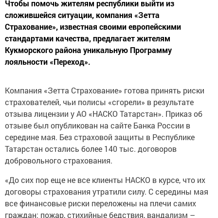
Чтобы помочь жителям республики выйти из
сложившейся ситуации, компания «Зетта
Страхование», известная своими европейскими
стандартами качества, предлагает жителям
Кукморского района уникальную Программу
лояльности «Переход».
Компания «Зетта Страхование» готова принять риски
страхователей, чьи полисы «сгорели» в результате
отзыва лицензии у АО «НАСКО Татарстан». Приказ об
отзыве был опубликован на сайте Банка России в
середине мая. Без страховой защиты в Республике
Татарстан остались более 140 тыс. договоров
добровольного страхования.
«До сих пор еще не все клиенты НАСКО в курсе, что их
договоры страхования утратили силу. С середины мая
все финансовые риски переложены на плечи самих
граждан: пожар, стихийные бедствия, вандализм –