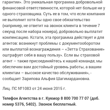
гарантии». Это уникальная программа добровольной
финансовой ответственности, которой нет больше ни у
одного страховщика. Суть ее в том, что если компания
не выполнит хотя бы одно свое обязательство
(например, не ответит на звонок клиента в течение 7
секунд после набора номера), добровольно выплатит
компенсацию. Кстати, эта программа действует и для
агентов: возникнут проблемы с документооборотом
или выплатой вознаграждения – «Зетта Страхование»
оштрафует себя в вашу пользу». Если вы страховой
агент – также присоединяйтесь к нашей команде, мы
обеспечим вам достойный уровень работы, а вашим
клиентам – высокое качество обслуживания», -
сообщает Зарипова Альфия Шагимардановна.
Лиц. ПС №1083 от 24 июня 2015 г.
Телефон Агентства в г. Кукмор 8 800 700 77 07 (доб.
номер 5376, 5402). Звонок бесплатный.