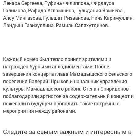
Ленара Сергеева, Руфина Филиппова, Фирдауса
Галимова, Рафида Агламшина, Гульдания Ярмиева ,
Алсу Мингазова, Гульшат Ризванова, Нияз Каримуллин,
Ландыш Газизуллина, Рамиль Саляхутдинов.
Каждый номер был тепло принят зрителями и
награжден бурными аплодисментами. После
завершения концерта глава Мамадышского сельского
поселения Валерий Шрыков и начальник управления
культуры Мамадышского района Степан Спиридонов
поблагодарили артистов за содержательный концерт и
пожелали в будущем проводить такие встречные
мероприятия между районами.
Следите за самым важным и интересным в