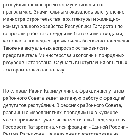
республиканских проектах, муниципальных
программах. Значительным оказалось выступление
министра строительства, архитектуры и жилищно-
коммунального хозяйства Республики Татарстан по
вопросам работы с твердыми бытовыми отходами,
которые в последнее время очень беспокоят население.
Также на актуальных вопросах остановился и
представитель Министерства экологии и природных
ресурсов Татарстана. Слушать выступления опытных
лекторов только на пользу.
По словам Равии Каримуллиной, фракция депутатов
районного Совета ведет активную работу с фракцией
депутатов республики. В сессиях районного Совета,
различных мероприятиях, проводимых в Кукморе,
часто принимает участие заместитель Председателя
Госсовета Татарстана, член фракции «Единой России»
Римма Ратникова. На днях она присутствовала на