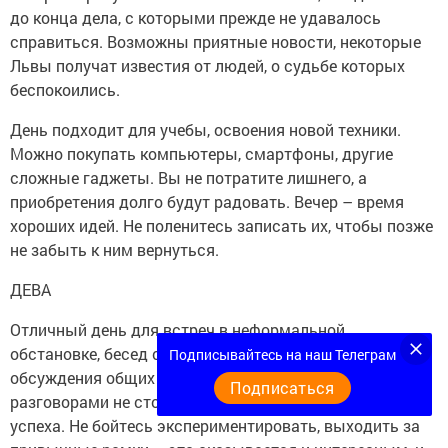
до конца дела, с которыми прежде не удавалось
справиться. Возможны приятные новости, некоторые
Львы получат известия от людей, о судьбе которых
беспокоились.
День подходит для учебы, освоения новой техники.
Можно покупать компьютеры, смартфоны, другие
сложные гаджеты. Вы не потратите лишнего, а
приобретения долго будут радовать. Вечер – время
хороших идей. Не поленитесь записать их, чтобы позже
не забыть к ним вернуться.
ДЕВА
Отличный день для встреч в неформальной
обстановке, бесед с единомышленниками и
Подписывайтесь на наш Телеграм
обсуждения общих планов. Но ограничиваться
Подписаться
разговорами не стоит, ведь можно и в делах достичь
успеха. Не бойтесь экспериментировать, выходить за