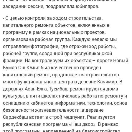
заседании сессии, поздравляла юбиляров.
- С целью контроля за ходом строительства,
капитального ремонта объектов, включенных в
программу в рамках национальных проектов,
организована рабочая группа. Каждую неделю мы
отправляем фотографии, где отражен ход работы,
рабочей группе, созданной при республиканской
фракции. На контролируемых объектах – дороге Новый
Кумор-Ош.Юмья был качественно проведен
капитальный ремонт, продолжается строительство
многофункционального центра в деревне Качимир. В
деревнях Асан-Елга, Туембаш ремонтируются дома
культуры, в пяти школах началась работа по ремонту и
оснащению кабинетов информатики, технологии, основ
безопасности жизнедеятельности, в деревне
Сардекбаш встает в строй медпункт. Реализуется
республиканская программа «Наш двор». В рамках
этой программы, направленной на благоустройство