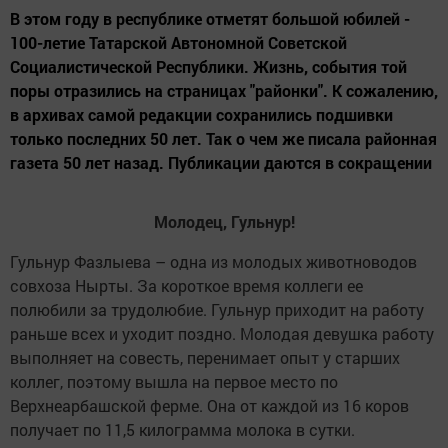
В этом году в республике отметят большой юбилей -
100-летие Татарской Автономной Советской
Социалистической Республики. Жизнь, события той
поры отразились на страницах "районки". К сожалению,
в архивах самой редакции сохранились подшивки
только последних 50 лет. Так о чем же писала районная
газета 50 лет назад. Публикации даются в сокращении
Молодец, Гульнур!
Гульнур Фазлыева – одна из молодых животноводов
совхоза Нырты. За короткое время коллеги ее
полюбили за трудолюбие. Гульнур приходит на работу
раньше всех и уходит поздно. Молодая девушка работу
выполняет на совесть, перенимает опыт у старших
коллег, поэтому вышла на первое место по
Верхнеарбашской ферме. Она от каждой из 16 коров
получает по 11,5 килограмма молока в сутки.