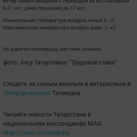
Ветер северо-западный с переходом на юго-западный
6-11 м/с, днем порывами до 17 м/с.
Минимальная температура воздуха ночью 0..-3˚.
Максимальная температура воздуха днем -1..+2˚.
На дорогах гололедица, местами сильная.
фото: Алсу Гатауллина/ "Трудовая слава"
Следите за самым важным и интересным в
Telegram-канале
Татмедиа
Читайте новости Татарстана в
национальном мессенджере MАХ:
https://max.ru/tatmedia