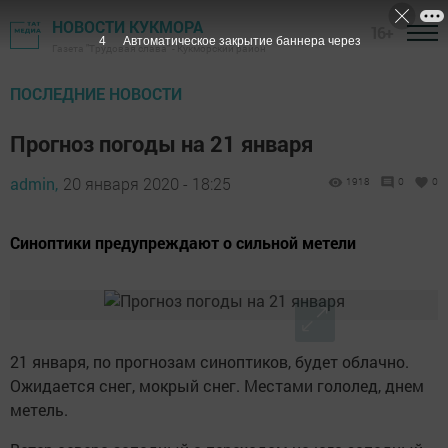
НОВОСТИ КУКМОРА
16+
3
Автоматическое закрытие баннера через
Газета "Трудовая слава" - Кукморский район
ПОСЛЕДНИЕ НОВОСТИ
Прогноз погоды на 21 января
admin,
20 января 2020 - 18:25
1918
0
0
Синоптики предупреждают о сильной метели
21 января, по прогнозам синоптиков, будет облачно.
Ожидается снег, мокрый снег. Местами гололед, днем
метель.