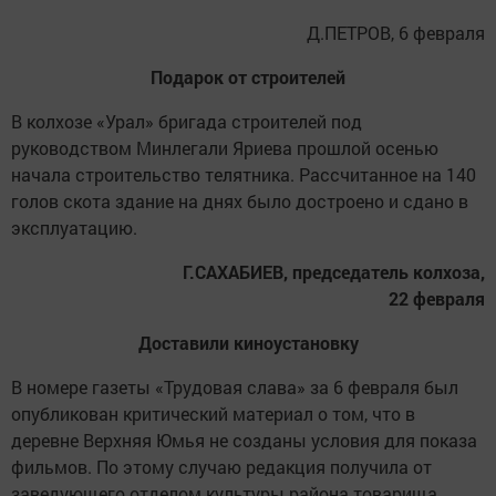
Д.ПЕТРОВ, 6 февраля
Подарок от строителей
В колхозе «Урал» бригада строителей под
руководством Минлегали Яриева прошлой осенью
начала строительство телятника. Рассчитанное на 140
голов скота здание на днях было достроено и сдано в
эксплуатацию.
Г.САХАБИЕВ, председатель колхоза,
22 февраля
Доставили киноустановку
В номере газеты «Трудовая слава» за 6 февраля был
опубликован критический материал о том, что в
деревне Верхняя Юмья не созданы условия для показа
фильмов. По этому случаю редакция получила от
заведующего отделом культуры района товарища