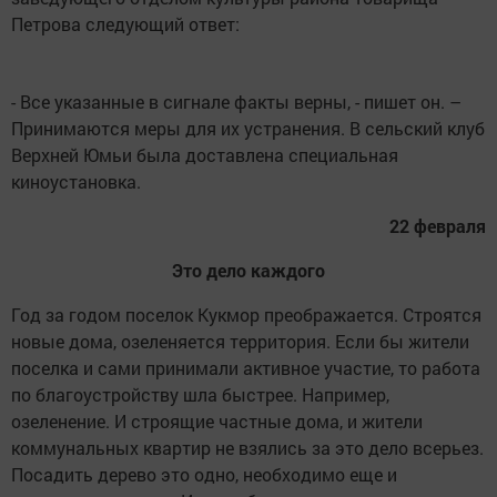
Петрова следующий ответ:
- Все указанные в сигнале факты верны, - пишет он. –
Принимаются меры для их устранения. В сельский клуб
Верхней Юмьи была доставлена специальная
киноустановка.
22 февраля
Это дело каждого
Год за годом поселок Кукмор преображается. Строятся
новые дома, озеленяется территория. Если бы жители
поселка и сами принимали активное участие, то работа
по благоустройству шла быстрее. Например,
озеленение. И строящие частные дома, и жители
коммунальных квартир не взялись за это дело всерьез.
Посадить дерево это одно, необходимо еще и