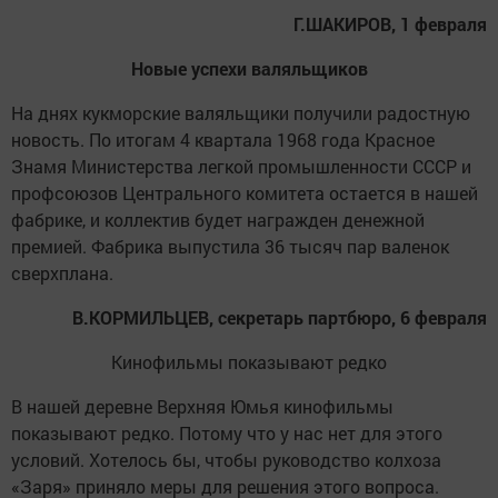
Г.ШАКИРОВ, 1 февраля
Новые успехи валяльщиков
На днях кукморские валяльщики получили радостную
новость. По итогам 4 квартала 1968 года Красное
Знамя Министерства легкой промышленности СССР и
профсоюзов Центрального комитета остается в нашей
фабрике, и коллектив будет награжден денежной
премией. Фабрика выпустила 36 тысяч пар валенок
сверхплана.
В.КОРМИЛЬЦЕВ, секретарь партбюро, 6 февраля
Кинофильмы показывают редко
В нашей деревне Верхняя Юмья кинофильмы
показывают редко. Потому что у нас нет для этого
условий. Хотелось бы, чтобы руководство колхоза
«Заря» приняло меры для решения этого вопроса.