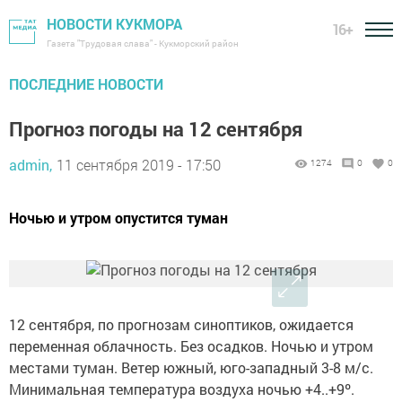
НОВОСТИ КУКМОРА
16+
Газета "Трудовая слава" - Кукморский район
ПОСЛЕДНИЕ НОВОСТИ
Прогноз погоды на 12 сентября
admin,
11 сентября 2019 - 17:50
1274
0
0
Ночью и утром опустится туман
12 сентября, по прогнозам синоптиков, ожидается
переменная облачность. Без осадков. Ночью и утром
местами туман. Ветер южный, юго-западный 3-8 м/с.
Минимальная температура воздуха ночью +4..+9º.