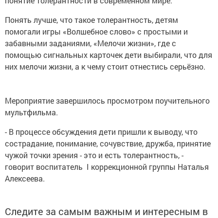
понятие толерантности в современном мире.
Понять лучше, что такое толерантность, детям
помогали игры «Волшебное слово» с простыми и
забавными заданиями, «Мелочи жизни», где с
помощью сигнальных карточек дети выбирали, что для
них мелочи жизни, а к чему стоит отнестись серьёзно.
Мероприятие завершилось просмотром поучительного
мультфильма.
- В процессе обсуждения дети пришли к выводу, что
сострадание, понимание, сочувствие, дружба, принятие
чужой точки зрения - это и есть толерантность, -
говорит воспитатель I коррекционной группы Наталья
Алексеева.
Следите за самым важным и интересным в