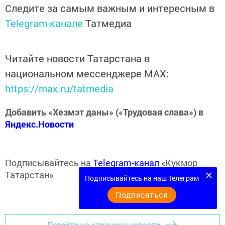
Следите за самым важным и интересным в
Telegram-канале
Татмедиа
Читайте новости Татарстана в
национальном мессенджере MАХ:
https://max.ru/tatmedia
Добавить «Хезмэт даны» («Трудовая слава») в
Яндекс.Новости
Подписывайтесь на
Telegram-канал
«Кукмор
Татарстан»
Подписывайтесь на наш Телеграм
Подписаться
Перейти на страницу новости