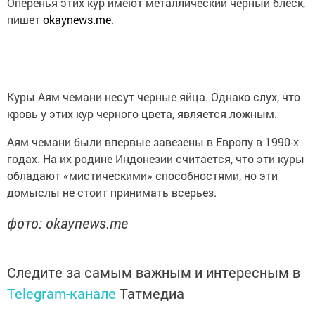
Оперенья этих кур имеют металлический черный блеск,
пишет
okaynews.me
.
Куры Аям чемани несут черные яйца. Однако слух, что
кровь у этих кур черного цвета, является ложным.
Аям чемани были впервые завезены в Европу в 1990-х
годах. На их родине Индонезии считается, что эти куры
обладают «мистическими» способностями, но эти
домыслы не стоит принимать всерьез.
фото: okaynews.me
Следите за самым важным и интересным в
Telegram-канале
Татмедиа