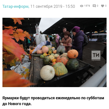
Татар-информ,
11 сентября 2019 - 15:50
1579
0
0
Ярмарки будут проводиться еженедельно по субботам
до Нового года.