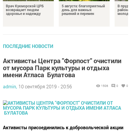
Врач Кукморской ЦРБ
5 августа: благоприятный
В пруду
возвращает людям
день для важных
района 
здоровье и надежду
решений и перемен
молодо
ПОСЛЕДНИЕ НОВОСТИ
Активисты Центра "Форпост" очистили
от мусора Парк культуры и отдыха
имени Атласа Булатова
admin,
10 сентября 2019 - 20:56
1506
0
0
Активисты присоединились к добровольческой акции