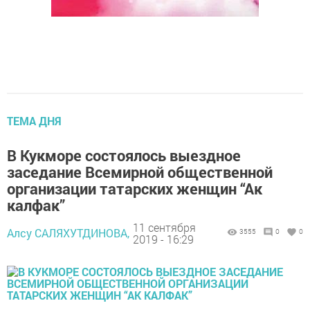
ТЕМА ДНЯ
В Кукморе состоялось выездное
заседание Всемирной общественной
организации татарских женщин “Ак
калфак”
11 сентября
Алсу САЛЯХУТДИНОВА,
3555
0
0
2019 - 16:29