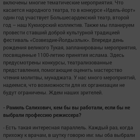
включены многие тематические мероприятия. Что
касается народного театра, то в конкурсе «Идель-йорт»
один год участвует Большесардекский театр, второй
год – наш Кукморский коллектив. Также мы планируем
провести ставший доброй культурной традицией
фестиваль «Созвездие-Йолдызлык». Впереди день
рождения великого Тукая, запланированы мероприятия,
посвященные 1100-летию принятия ислама. Здесь
предусмотрены конкурсы, театрализованные
представления, помогающие оценить мастерство
чтения молитвы, мунаджата. У нас много мероприятий,
надеемся, что возможности для их организации не
будут ограничены. Ждем наших зрителей.
- Рамиль Салихович, кем бы вы работали, если бы не
выбрали профессию режиссера?
- Есть такая интересная параллель. Каждый раз, когда
прихожу к врачам, в шутку говорю им: мы оба выбрали