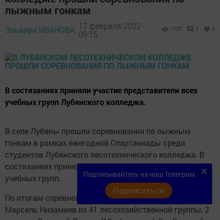
лыжным гонкам
17 февраля 2022 -
Эльвира ИВАНОВА,
1525
0
0
09:15
В состязаниях приняли участие представители всех
учебных групп Лубянского колледжа.
В селе Лубяны прошли соревнования по лыжным
гонкам в рамках ежегодной Спартакиады среди
студентов Лубянского лесотехнического колледжа. В
состязаниях приняли участие представители всех
Подписывайтесь на наш Телеграм
учебных групп.
Подписаться
По итогам соревнований среди юношей 1 место занял
Марсель Низамиев из 41 лесохозяйственной группы, 2