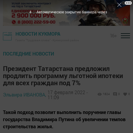
3
Автоматическое закрытие баннера через
НОВОСТИ КУКМОРА
16+
Газета "Трудовая слава" - Кукморский район
ПОСЛЕДНИЕ НОВОСТИ
Президент Татарстана предложил
продлить программу льготной ипотеки
для всех граждан под 7%
17 февраля 2022 -
Эльвира ИВАНОВА,
1824
0
0
11:09
Такой подход позволит выполнить поручение главы
государства Владимира Путина об увеличении темпов
строительства жилья.