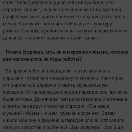
свой талант, играя на сцене села или района. Это
отрадно. Значит, человек, независимо от выбранной
профессии, смог найти свое место, осуществить свою
мечту. К тому же, постоянно обогащает культуру
района. Словом, в районе открыты пути и возможности
для всех, кто хочет развивать свой талант.
- Римма Егоровна, есть ли интересное событие, которое
вам запомнилось за годы работы?
- За время работы в народном театре мы очень
серьезно готовимся к каждому спектаклю. Как-то раз
отправились в деревню ставить музыкальную
комедию. Установили декорации, переоделись, артисты
были готовы. До начала театра оставались считанные
минуты как вдруг оператор спросил: «Где наша
музыка?» Ищем – ищем, музыки нигде нет. Затем
нашли машину в деревне и, передав ключи, отправили
одну из артисток в районный Дом культуры. Зал был