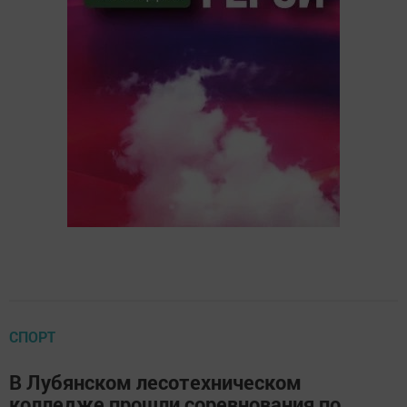
СПОРТ
В Лубянском лесотехническом
колледже прошли соревнования по