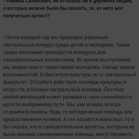
- Рамиль Салихович, не осталось ли в деревнях людей,
о которых можно было бы сказать, эх, из него мог
получиться артист?
- Почти каждый год мы проводим районный
театральный конкурс среди детей и молодежи. Также
среди поселений проводятся конкурсы для
самодеятельных коллективов. Во время выступлений
мы видим много талантливой молодежи. Сейчас время
возможностей. В Институте культуры есть театральный
факультет. В Елабуге действует колледж культуры и
искусств, в Казани-театральный колледж. Поэтому
любой желающий может развивать свои способности,
идти по выбранному пути. Мы, как можем, всегда
стараемся помочь: будь то методическая помощь или
предоставление путевок. А что касается взрослых, то я
бы сказал, что и самодеятельные артисты, которым не
была оказана своевременная помощь, могут проявить