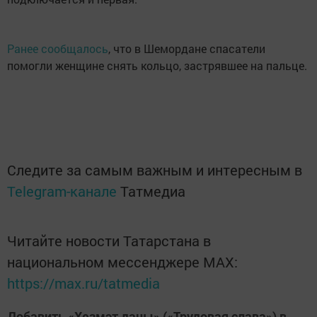
Ранее сообщалось
, что в Шемордане спасатели
помогли женщине снять кольцо, застрявшее на пальце.
Следите за самым важным и интересным в
Telegram-канале
Татмедиа
Читайте новости Татарстана в
национальном мессенджере MАХ:
https://max.ru/tatmedia
Добавить «Хезмэт даны» («Трудовая слава») в