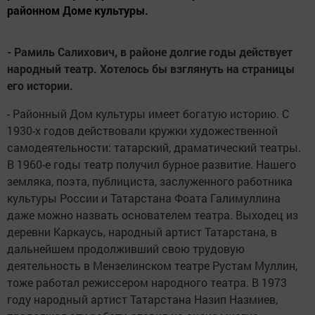
районном Доме культуры.
- Рамиль Салихович, в районе долгие годы действует
народный театр. Хотелось бы взглянуть на страницы
его истории.
- Районный Дом культуры имеет богатую историю. С
1930-х годов действовали кружки художественной
самодеятельности: татарский, драматический театры.
В 1960-е годы театр получил бурное развитие. Нашего
земляка, поэта, публициста, заслуженного работника
культуры России и Татарстана Фоата Галимуллина
даже можно назвать основателем театра. Выходец из
деревни Каркаусь, народный артист Татарстана, в
дальнейшем продолживший свою трудовую
деятельность в Мензелинском театре Рустам Муллин,
тоже работал режиссером народного театра. В 1973
году народный артист Татарстана Назип Назмиев,