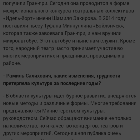
получили Гран-при. Сегодня она проводится в форме
межрегионального конкурса театральных коллективов
«Идель-йорт» имени Шамиля Закирова. В 2014 году
поставили пьесу Туфана Миннуллина «Бэйлэнчек»,
которая также завоевала Гран-при, и нам вручили
микроавтобус. Этот автобус и ныне нам служит. Кроме
того, народный театр часто принимает участие во
многих мероприятиях и праздниках, проводимых в
районе.
- Рамиль Салихович, какие изменения, трудности
претерпела культура за последние годы?
- В области культуры идет бурное развитие, внедряются
новые методы и различные формы. Многие требования
предъявляются Министерством культуры,
руководством. Сейчас обращают внимание не только
на количество, но и качество концертов, театров и
других мероприятий. Сегодняшняя публика очень