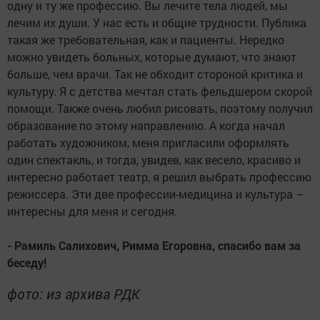
одну и ту же профессию. Вы лечите тела людей, мы
лечим их души. У нас есть и общие трудности. Публика
такая же требовательная, как и пациенты. Нередко
можно увидеть больных, которые думают, что знают
больше, чем врачи. Так не обходит стороной критика и
культуру. Я с детства мечтал стать фельдшером скорой
помощи. Также очень любил рисовать, поэтому получил
образование по этому направлению. А когда начал
работать художником, меня пригласили оформлять
один спектакль, и тогда, увидев, как весело, красиво и
интересно работает театр, я решил выбрать профессию
режиссера. Эти две профессии-медицина и культура –
интересны для меня и сегодня.
- Рамиль Салихович, Римма Егоровна, спасибо вам за
беседу!
фото: из архива РДК