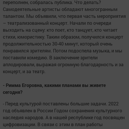
переполнен, собралась публика. Что делать?
Самодеятельные артисты обладают многогранным
талантом. Мы объявили, что первая часть мероприятия
– театрализованный концерт. Начали по очереди
выходить на сцену: кто поет, кто танцует, кто читает
стихи, юмористику. Таким образом, получился концерт
продолжительностью 30-40 минут, который очень
понравился зрителям. Потом подоспела музыка, и мы
поставили комедию. В заключение зрители
аплодировали, выражая огромную благодарность и за
концерт, и за театр.
- Римма Егоровна, какими планами вы живете
сегодня?
- Перед культурой поставлены большие задачи. 2022
год объявлен в России Годом сохранения культурного
наследия народов. А в нашей республике год посвящен
цифровизации. В связи с этим в план работы