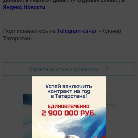
Яндекс.Новости
Подписывайтесь на
Telegram-канал
«Кукмор
Татарстан»
Перейти на страницу новости