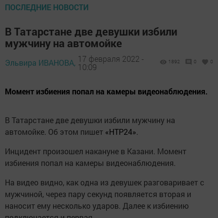
ПОСЛЕДНИЕ НОВОСТИ
В Татарстане две девушки избили
мужчину на автомойке
17 февраля 2022 -
Эльвира ИВАНОВА,
1892
0
0
10:09
Момент избиения попал на камеры видеонаблюдения.
В Татарстане две девушки избили мужчину на
автомойке. Об этом пишет
«НТР24»
.
Инцидент произошел накануне в Казани. Момент
избиения попал на камеры видеонаблюдения.
На видео видно, как одна из девушек разговаривает с
мужчиной, через пару секунд появляется вторая и
наносит ему несколько ударов. Далее к избиению
подключается и первая.