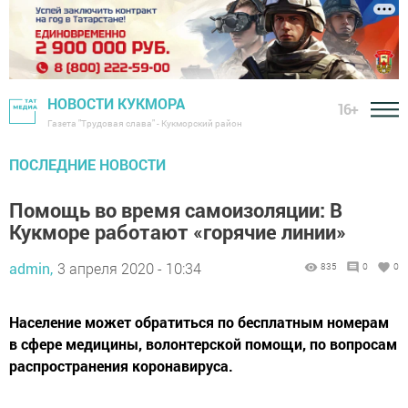
НОВОСТИ КУКМОРА
16+
Газета "Трудовая слава" - Кукморский район
ПОСЛЕДНИЕ НОВОСТИ
Помощь во время самоизоляции: В
Кукморе работают «горячие линии»
admin,
3 апреля 2020 - 10:34
835
0
0
Население может обратиться по бесплатным номерам
в сфере медицины, волонтерской помощи, по вопросам
распространения коронавируса.