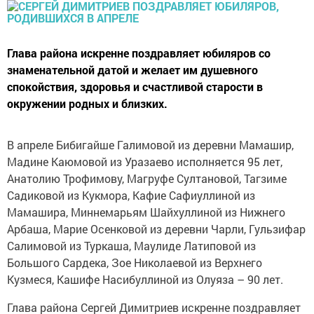
Глава района искренне поздравляет юбиляров со
знаменательной датой и желает им душевного
спокойствия, здоровья и счастливой старости в
окружении родных и близких.
В апреле Бибигайше Галимовой из деревни Мамашир,
Мадине Каюмовой из Уразаево исполняется 95 лет,
Анатолию Трофимову, Магруфе Султановой, Тагзиме
Садиковой из Кукмора, Кафие Сафиуллиной из
Мамашира, Миннемарьям Шайхуллиной из Нижнего
Арбаша, Марие Осенковой из деревни Чарли, Гульзифар
Салимовой из Туркаша, Маулиде Латиповой из
Большого Сардека, Зое Николаевой из Верхнего
Кузмеся, Кашифе Насибуллиной из Олуяза – 90 лет.
Глава района Сергей Димитриев искренне поздравляет