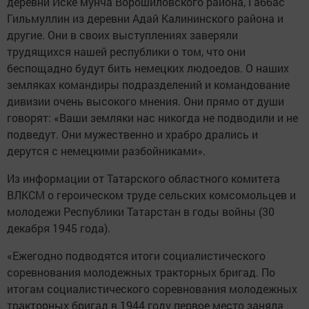
деревни Иске мунча Ворошиловского района, Габбас
Гильмуллин из деревни Адай Калининского района и
другие. Они в своих выступлениях заверяли
трудящихся нашей республики о том, что они
беспощадно будут бить немецких людоедов. О наших
земляках командиры подразделений и командование
дивизии очень высокого мнения. Они прямо от души
говорят: «Ваши земляки нас никогда не подводили и не
подведут. Они мужественно и храбро дрались и
дерутся с немецкими разбойниками».
Из информации от Татарского областного комитета
ВЛКСМ о героическом труде сельских комсомольцев и
молодежи Республики Татарстан в годы войны (30
декабря 1945 года).
«Ежегодно подводятся итоги социалистического
соревнования молодежных тракторных бригад. По
итогам социалистического соревнования молодежных
тракторных бригад в 1944 году первое место заняла