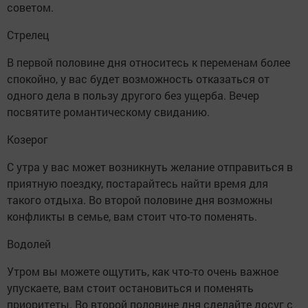
советом.
Стрелец
В первой половине дня относитесь к переменам более
спокойно, у вас будет возможность отказаться от
одного дела в пользу другого без ущерба. Вечер
посвятите романтическому свиданию.
Козерог
С утра у вас может возникнуть желание отправиться в
приятную поездку, постарайтесь найти время для
такого отдыха. Во второй половине дня возможны
конфликты в семье, вам стоит что-то поменять.
Водолей
Утром вы можете ощутить, как что-то очень важное
упускаете, вам стоит остановиться и поменять
приоритеты. Во второй половине дня сделайте досуг с