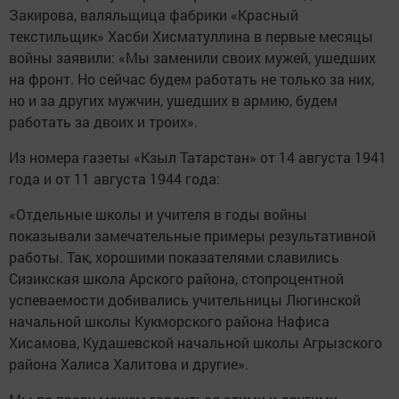
Закирова, валяльщица фабрики «Красный
текстильщик» Хасби Хисматуллина в первые месяцы
войны заявили: «Мы заменили своих мужей, ушедших
на фронт. Но сейчас будем работать не только за них,
но и за других мужчин, ушедших в армию, будем
работать за двоих и троих».
Из номера газеты «Кзыл Татарстан» от 14 августа 1941
года и от 11 августа 1944 года:
«Отдельные школы и учителя в годы войны
показывали замечательные примеры результативной
работы. Так, хорошими показателями славились
Сизикская школа Арского района, стопроцентной
успеваемости добивались учительницы Люгинской
начальной школы Кукморского района Нафиса
Хисамова, Кудашевской начальной школы Агрызского
района Халиса Халитова и другие».