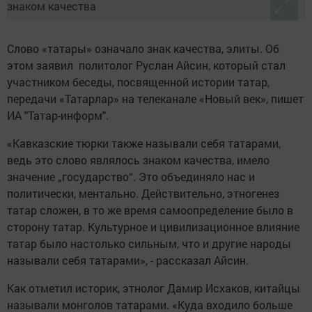
Слово «татары» означало знак качества, элиты. Об
этом заявил политолог Руслан Айсин, который стал
участником беседы, посвященной истории татар,
передачи «Татарлар» на телеканале «Новый век», пишет
ИА "Татар-информ".
«Кавказские тюрки также называли себя татарами,
ведь это слово являлось знаком качества, имело
значение „государство“. Это объединяло нас и
политически, ментально. Действительно, этногенез
татар сложен, в то же время самоопределение было в
сторону татар. Культурное и цивилизационное влияние
татар было настолько сильным, что и другие народы
называли себя татарами», - рассказал Айсин.
Как отметил историк, этнолог Дамир Исхаков, китайцы
называли монголов татарами. «Куда входило больше