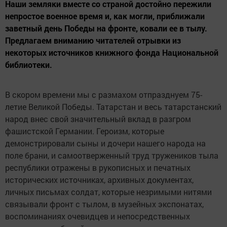
Наши земляки вместе со страной достойно пережили
непростое военное время и, как могли, приближали
заветный день Победы на фронте, ковали ее в тылу.
Предлагаем вниманию читателей отрывки из
некоторых источников книжного фонда Национальной
библиотеки.
В скором времени мы с размахом отпразднуем 75-
летие Великой Победы. Татарстан и весь татарстанский
народ внес свой значительный вклад в разгром
фашистской Германии. Героизм, которые
демонстрировали сыны и дочери нашего народа на
поле брани, и самоотверженный труд тружеников тыла
республики отражены в рукописных и печатных
исторических источниках, архивных документах,
личных письмах солдат, которые незримыми нитями
связывали фронт с тылом, в музейных экспонатах,
воспоминаниях очевидцев и непосредственных