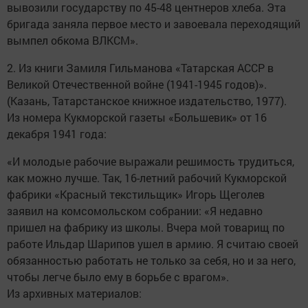
вывозили государству по 45-48 центнеров хлеба. Эта
бригада заняла первое место и завоевала переходящий
вымпел обкома ВЛКСМ».
2. Из книги Замиля Гильманова «Татарская АССР в
Великой Отечественной войне (1941-1945 годов)».
(Казань, Татарстанское книжное издательство, 1977).
Из номера Кукморской газеты «Большевик» от 16
декабря 1941 года:
«И молодые рабочие выражали решимость трудиться,
как можно лучше. Так, 16-летний рабочий Кукморской
фабрики «Красный текстильщик» Игорь Щеголев
заявил на комсомольском собрании: «Я недавно
пришел на фабрику из школы. Вчера мой товарищ по
работе Ильдар Шарипов ушел в армию. Я считаю своей
обязанностью работать не только за себя, но и за него,
чтобы легче было ему в борьбе с врагом».
Из архивных материалов: