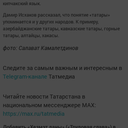
кипчакский язык.
Дамир Исхаков рассказал, что понятие «татары»
упоминается и у других народов. К примеру,
азербайджанские татары, кавказские татары, горные
татары, алтайцы, хакасы.
фото: Салават Камалетдинов
Следите за самым важным и интересным в
Telegram-канале
Татмедиа
Читайте новости Татарстана в
национальном мессенджере MАХ:
https://max.ru/tatmedia
Добавить «Хезмэт даны» («Трудовая слава») в