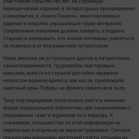
участников событий тех лет, на страницах
периодических изданий, в литературных произведениях
и кинолентах, в «Книге Памяти», многочисленных
орденах и медалях, украшающих груди ветеранов.
Современное поколение должно помнить о подвиге
старших и передавать это знание потомкам, равняться
на пожилых в их безграничном патриотизме.
Наши земляки, не уступающие другим в патриотизме,
самоотверженности, трудолюбии, мастеровым
навыкам, вместе со страной достойно пережили
непростое военное время и, как могли, приближали
заветный день Победы на фронте, ковали ее в тылу.
Тому подтверждение легко можно найти в книжном
фонде Национальной библиотеки, при ознакомлении с
подшивками газет и журналов того периода. К
сожалению, большинство из этой информации не
переписано и отдельно не зарегистрировано. Сегодня
предлагаем вниманию читателей газеты отрывки из