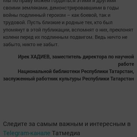
Мы по праву можем гордиться этими и другими
своими земляками, демонстрировавшими в годы
войны подлинный героизм – как боевой, так и
трудовой. Пусть близкие и родные тех, кто был
упомянут в этой публикации, вспомнят о них, преклонят
колени перед их подлинным подвигом. Ведь ничто не
забыто, никто не забыт.
Ирек ХАДИЕВ, заместитель директора по научной
работе
Национальной библиотеки Республики Татарстан,
заслуженный работник культуры Республики Татарстан
Следите за самым важным и интересным в
Telegram-канале
Татмедиа