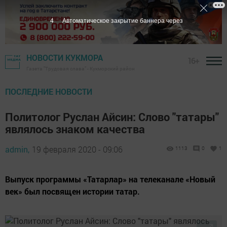
3
Автоматическое закрытие баннера через
НОВОСТИ КУКМОРА
16+
Газета "Трудовая слава" - Кукморский район
ПОСЛЕДНИЕ НОВОСТИ
Политолог Руслан Айсин: Слово "татары"
являлось знаком качества
admin,
19 февраля 2020 - 09:06
1113
0
1
Выпуск программы «Татарлар» на телеканале «Новый
век» был посвящен истории татар.