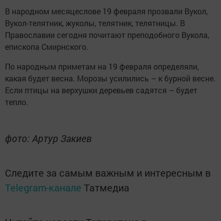
В народном месяцеслове 19 февраля прозвали Вукол,
Вукол-телятник, жуколы, телятник, телятницы. В
Православии сегодня почитают преподобного Вукола,
епископа Смирнского.
По народным приметам на 19 февраля определяли,
какая будет весна. Морозы усилились – к бурной весне.
Если птицы на верхушки деревьев садятся – будет
тепло.
фото: Артур Закиев
Следите за самым важным и интересным в
Telegram-канале
Татмедиа