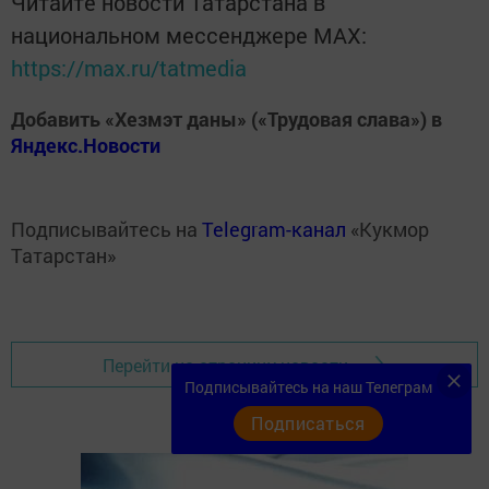
Читайте новости Татарстана в
национальном мессенджере MАХ:
https://max.ru/tatmedia
Добавить «Хезмэт даны» («Трудовая слава») в
Яндекс.Новости
Подписывайтесь на
Telegram-канал
«Кукмор
Татарстан»
Перейти на страницу новости
Подписывайтесь на наш Телеграм
Подписаться