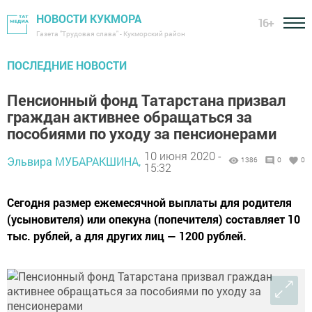
НОВОСТИ КУКМОРА
16+
Газета "Трудовая слава" - Кукморский район
ПОСЛЕДНИЕ НОВОСТИ
Пенсионный фонд Татарстана призвал
граждан активнее обращаться за
пособиями по уходу за пенсионерами
10 июня 2020 -
Эльвира МУБАРАКШИНА,
1386
0
0
15:32
Сегодня размер ежемесячной выплаты для родителя
(усыновителя) или опекуна (попечителя) составляет 10
тыс. рублей, а для других лиц — 1200 рублей.