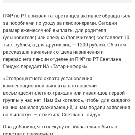
ПФР по РТ призвал татарстанцев активнее обращаться
за пособиями по уходу за пенсионерами. Сегодня
размер ежемесячной выплаты для родителя
(усыновителя) или опекуна (попечителя) составляет 10
тыс. рублей, а для других лиц — 1200 рублей. Об этом
рассказала начальник отдела назначения и
перерасчета пенсии отделения ПФР по РТ Светлана
Гайдук, передает ИА «Татар-информ».
«Стопроцентного охвата установления
компенсационной выплаты в отношении
восьмидесятилетних граждан или инвалидов первой
группы у нас нет. Нам бы хотелось, чтобы для каждого
из них нашелся ухаживающий, и нам подали заявления
на выплату», — отметила Светлана Гайдук.
Она добавила, что опекуну не обязательно быть в
родстве с опекаемым.