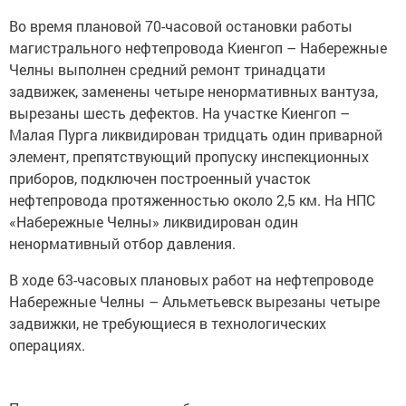
Во время плановой 70-часовой остановки работы
магистрального нефтепровода Киенгоп – Набережные
Челны выполнен средний ремонт тринадцати
задвижек, заменены четыре ненормативных вантуза,
вырезаны шесть дефектов. На участке Киенгоп –
Малая Пурга ликвидирован тридцать один приварной
элемент, препятствующий пропуску инспекционных
приборов, подключен построенный участок
нефтепровода протяженностью около 2,5 км. На НПС
«Набережные Челны» ликвидирован один
ненормативный отбор давления.
В ходе 63-часовых плановых работ на нефтепроводе
Набережные Челны – Альметьевск вырезаны четыре
задвижки, не требующиеся в технологических
операциях.