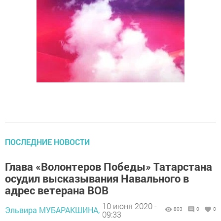
ПОСЛЕДНИЕ НОВОСТИ
Глава «Волонтеров Победы» Татарстана
осудил высказывания Навального в
адрес ветерана ВОВ
10 июня 2020 -
Эльвира МУБАРАКШИНА,
803
0
0
09:33