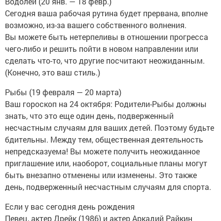
Водолей (20 янв. — 18 февр.)
Сегодня ваша рабочая рутина будет прервана, вполне
возможно, из-за вашего собственного волнения.
Вы можете быть нетерпеливы в отношении прогресса
чего-либо и решить пойти в новом направлении или
сделать что-то, что другие посчитают неожиданным.
(Конечно, это ваш стиль.)
Рыбы (19 февраля — 20 марта)
Ваш гороскоп на 24 октября: Родители-Рыбы должны
знать, что это еще один день, подверженный
несчастным случаям для ваших детей. Поэтому будьте
бдительны. Между тем, общественная деятельность
непредсказуема! Вы можете получить неожиданное
приглашение или, наоборот, социальные планы могут
быть внезапно отменены или изменены. Это также
день, подверженный несчастным случаям для спорта.
Если у вас сегодня день рождения
Певец, актер Дрейк (1986) и актер Аркадий Райкин