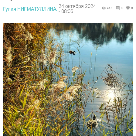
24 октября 2024
Гулия НИГМАТУЛЛИНА,
415
0
0
- 08:06