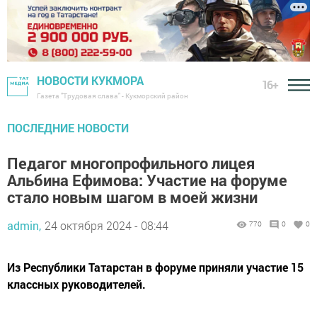
НОВОСТИ КУКМОРА
16+
Газета "Трудовая слава" - Кукморский район
ПОСЛЕДНИЕ НОВОСТИ
Педагог многопрофильного лицея
Альбина Ефимова: Участие на форуме
стало новым шагом в моей жизни
admin,
24 октября 2024 - 08:44
770
0
0
Из Республики Татарстан в форуме приняли участие 15
классных руководителей.