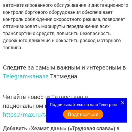
автоматизированного обслуживания и дистанционного
контроля бортового оборудования обеспечивает
контроль соблюдения скоростного режима, позволяет
оптимизировать маршруты передвижения всех
транспортных средств, повысить безопасность
дорожного движения и сократить расход моторного
топлива.
Следите за самым важным и интересным в
Telegram-канале
Татмедиа
Читайте новости Татарстана в
национальном мессенджере MАХ:
Подписывайтесь на наш Телеграм
https://max.ru/tatmedia
Подписаться
Добавить «Хезмэт даны» («Трудовая слава») в