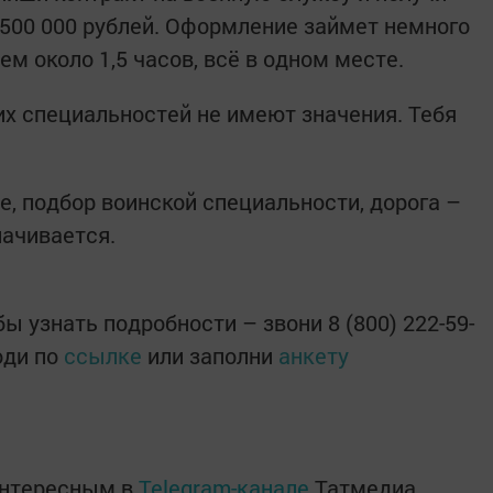
500 000 рублей. Оформление займет немного
м около 1,5 часов, всё в одном месте.
их специальностей не имеют значения. Тебя
е, подбор воинской специальности, дорога –
лачивается.
ы узнать подробности – звони 8 (800) 222-59-
ходи по
ссылке
или заполни
анкету
интересным в
Telegram-канале
Татмедиа