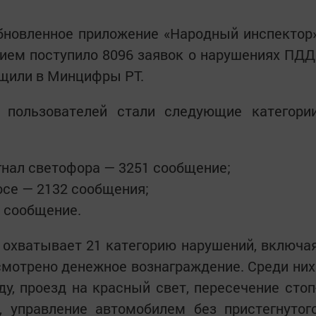
обновленное приложение «Народный инспектор
ием поступило 8096 заявок о нарушениях ПДД
бщили в Минцифры РТ.
пользователей стали следующие категори
нал светофора — 3251 сообщение;
се — 2132 сообщения;
 сообщение.
 охватывает 21 категорию нарушений, включа
смотрено денежное вознаграждение. Среди них
ду, проезд на красный свет, пересечение стоп
, управление автомобилем без пристегнутог