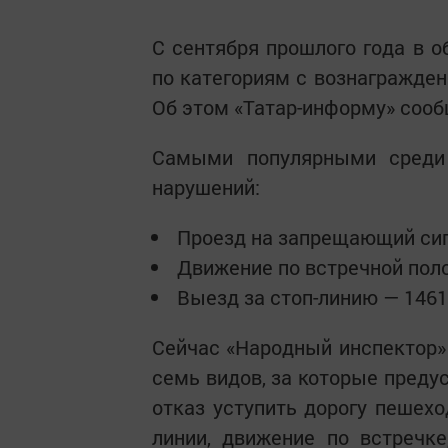
С сентября прошлого года в 
по категориям с вознагражден
Об этом «Татар-информу» соо
Самыми популярными среди 
нарушений:
Проезд на запрещающий сиг
Движение по встречной поло
Выезд за стоп-линию — 1461
Сейчас «Народный инспектор»
семь видов, за которые преду
отказ уступить дорогу пешехо
линии, движение по встречке