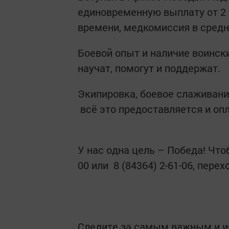
единовременную выплату от 2 
времени, медкомиссия в средне
Боевой опыт и наличие воинск
научат, помогут и поддержат.
Экипировка, боевое слаживани
всё это предоставляется и оп
У нас одна цель – Победа! Чтоб
00 или 8 (84364) 2-61-06, пере
Следите за самым важным и 