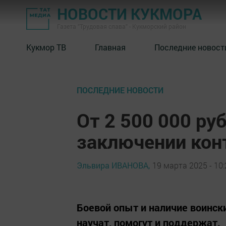
НОВОСТИ КУКМОРА
Газета "Трудовая слава" - Кукморский район
Кукмор ТВ
Главная
Последние новост
ПОСЛЕДНИЕ НОВОСТИ
От 2 500 000 ру
заключении конт
Эльвира ИВАНОВА,
19 марта 2025 - 10:
Боевой опыт и наличие воинск
научат, помогут и поддержат.