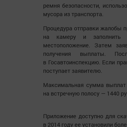
ремня безопасности, использ
мусора из транспорта.
Процедура отправки жалобы п
на камеру и заполнить з
местоположение. Затем зая
получения выплаты. Пос
в Госавтоинспекцию. Если пр
поступает заявителю.
Максимальная сумма выплат 
на встречную полосу — 1440 ру
Приложение доступно для ска
в 2014 году ее установили боле