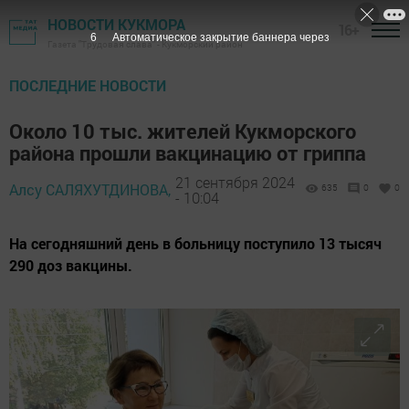
НОВОСТИ КУКМОРА
16+
4
Автоматическое закрытие баннера через
Газета "Трудовая слава" - Кукморский район
ПОСЛЕДНИЕ НОВОСТИ
Около 10 тыс. жителей Кукморского
района прошли вакцинацию от гриппа
21 сентября 2024
Алсу САЛЯХУТДИНОВА,
635
0
0
- 10:04
На сегодняшний день в больницу поступило 13 тысяч
290 доз вакцины.