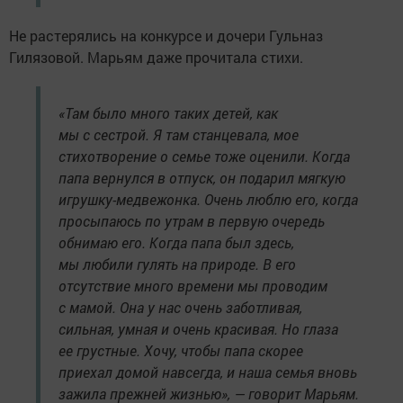
Не растерялись на конкурсе и дочери Гульназ
Гилязовой. Марьям даже прочитала стихи.
«Там было много таких детей, как
мы с сестрой. Я там станцевала, мое
стихотворение о семье тоже оценили. Когда
папа вернулся в отпуск, он подарил мягкую
игрушку-медвежонка. Очень люблю его, когда
просыпаюсь по утрам в первую очередь
обнимаю его. Когда папа был здесь,
мы любили гулять на природе. В его
отсутствие много времени мы проводим
с мамой. Она у нас очень заботливая,
сильная, умная и очень красивая. Но глаза
ее грустные. Хочу, чтобы папа скорее
приехал домой навсегда, и наша семья вновь
зажила прежней жизнью», — говорит Марьям.