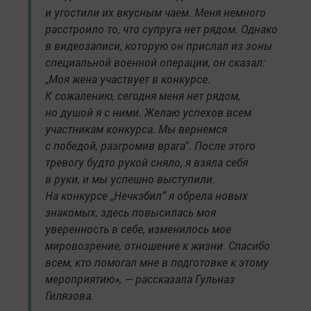
и угостили их вкусным чаем. Меня немного
расстроило то, что супруга нет рядом. Однако
в видеозаписи, которую он прислал из зоны
специальной военной операции, он сказал:
„Моя жена участвует в конкурсе.
К сожалению, сегодня меня нет рядом,
но душой я с ними. Желаю успехов всем
участникам конкурса. Мы вернемся
с победой, разгромив врага“. После этого
тревогу будто рукой сняло, я взяла себя
в руки, и мы успешно выступили.
На конкурсе „Нечкэбил“ я обрела новых
знакомых, здесь повысилась моя
уверенность в себе, изменилось мое
мировозрение, отношение к жизни. Спасибо
всем, кто помогал мне в подготовке к этому
мероприятию», — рассказала Гульназ
Гилязова.