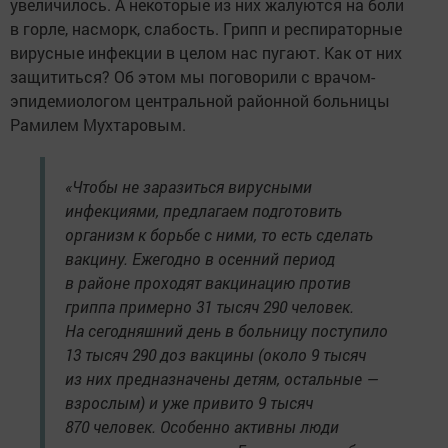
увеличилось. А некоторые из них жалуются на боли
в горле, насморк, слабость. Грипп и респираторные
вирусные инфекции в целом нас пугают. Как от них
защититься? Об этом мы поговорили с врачом-
эпидемиологом центральной районной больницы
Рамилем Мухтаровым.
«Чтобы не заразиться вирусными
инфекциями, предлагаем подготовить
организм к борьбе с ними, то есть сделать
вакцину. Ежегодно в осенний период
в районе проходят вакцинацию против
гриппа примерно 31 тысяч 290 человек.
На сегодняшний день в больницу поступило
13 тысяч 290 доз вакцины (около 9 тысяч
из них предназначены детям, остальные —
взрослым) и уже привито 9 тысяч
870 человек. Особенно активны люди