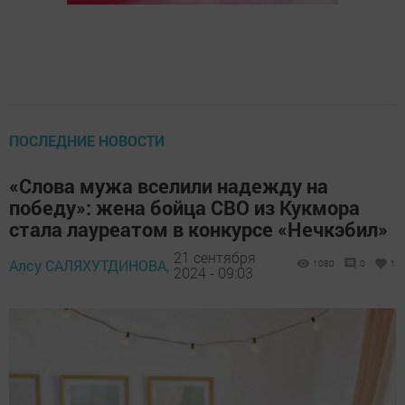
ПОСЛЕДНИЕ НОВОСТИ
«Слова мужа вселили надежду на
победу»: жена бойца СВО из Кукмора
стала лауреатом в конкурсе «Нечкэбил»
21 сентября
Алсу САЛЯХУТДИНОВА,
1080
0
1
2024 - 09:03