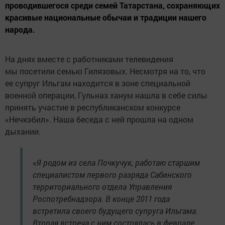
проводившегося среди семей Татарстана, сохраняющих
красивые национальные обычаи и традиции нашего
народа.
На днях вместе с работниками телевидения
мы посетили семью Гилязовых. Несмотря на то, что
ее супруг Ильгам находится в зоне специальной
военной операции, Гульназ ханум нашла в себе силы
принять участие в республиканском конкурсе
«Нечкэбил». Наша беседа с ней прошла на одном
дыхании.
«Я родом из села Почкучук, работаю старшим
специалистом первого разряда Сабинского
территориального отдела Управления
Роспотребнадзора. В конце 2011 года
встретила своего будущего супруга Ильгама.
Вторая встреча с ним состоялась в феврале