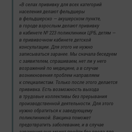
«В селах прививку для всех категорий
населения делают фельдшеры
в фельдшерско — акушерском пункте,
в городе взрослым делают прививку
в кабинете № 223 поликлиники ЦРБ, детям —
в прививочном кабинете детской
консультации. Для этого не нужно
записываться заранее. Мы сначала беседуем
с заявителем, спрашиваем, нет ли у него
возражений по медицине, а в случае
возникновения проблем направляем
к специалистам. Только после этого делается
прививка. Есть возможность выхода
в трудовые коллективы без прерывания
производственной деятельности. Для этого
нужно обратиться к заведующему
поликлиникой. Вакцина поможет
предотвратить заболевание, и в случае
заражения оно может пройти без вреда для