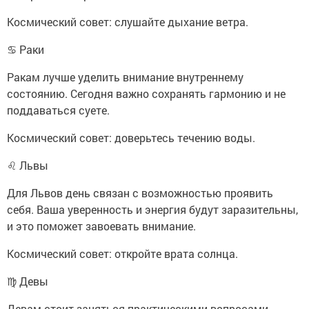
Космический совет: слушайте дыхание ветра.
♋ Раки
Ракам лучше уделить внимание внутреннему
состоянию. Сегодня важно сохранять гармонию и не
поддаваться суете.
Космический совет: доверьтесь течению воды.
♌ Львы
Для Львов день связан с возможностью проявить
себя. Ваша уверенность и энергия будут заразительны,
и это поможет завоевать внимание.
Космический совет: откройте врата солнца.
♍ Девы
Девам стоит заняться практическими вопросами.