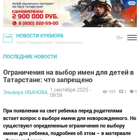
НОВОСТИ КУКМОРА
16+
Газета "Трудовая слава" - Кукморский район
ПОСЛЕДНИЕ НОВОСТИ
Ограничения на выбор имен для детей в
Татарстане: что запрещено
1 сентября 2025 -
Эльвира ИВАНОВА,
1032
0
0
09:59
При появлении на свет ребенка перед родителями
встает вопрос о выборе имени для новорожденного. Но
существуют определенные ограничения по выбору
имени для ребенка, подробнее об этом – в материале