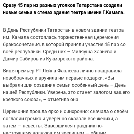
Сразу 45 пар из разных уголков Татарстана создали
новые семьи в стенах здания театра имени Г.Камала.
В День Республики Татарстан в новом здании театра
им. Камала состоялась торжественная церемония
бракосочетания, в которой приняли участие 45 пар со
всей республики. Среди них – Миляуша Хазиева и
Дамир Сабиров из Кукморского района.
Вице-премьер РТ Лейла Фазлеева лично поздравила
новобрачных и вручила им первые подарки. «Вы
выбрали для создания семьи особенный день – День
нашей Республики. Уверена, это станет залогом вашего
крепкого союза», – отметила она.
Церемония прошла ярко и синхронно: сначала о своём
согласии громко и уверенно сказали все женихи, а
затем — невесты. Завершился праздник по-
настоящему волнующим зрелищем — общим