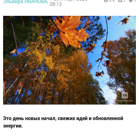
Эльвира ИВАНОВА,
318
0
0
08:13
Это день новых начал, свежих идей и обновленной
энергии.