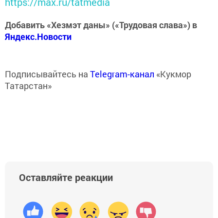
https://max.ru/tatmedia
Добавить «Хезмэт даны» («Трудовая слава») в
Яндекс.Новости
Подписывайтесь на
Telegram-канал
«Кукмор
Татарстан»
Оставляйте реакции