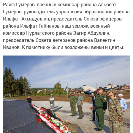
Раиф Гумеров, военный комиссар района Альберт
Гумеров, руководитель управления образования района
Ильфат Ахмадуллин, председатель Союза офицеров
района Ильфат Гайнанов, наш земляк, военный
комиссар Нурлатского района Загир Абдуллин,
председатель Совета ветеранов района Валентин
Иванов. К памятнику были возложены венки и цветы.