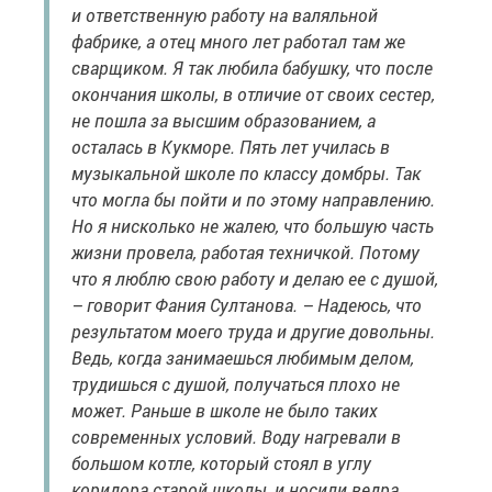
и ответственную работу на валяльной
фабрике, а отец много лет работал там же
сварщиком. Я так любила бабушку, что после
окончания школы, в отличие от своих сестер,
не пошла за высшим образованием, а
осталась в Кукморе. Пять лет училась в
музыкальной школе по классу домбры. Так
что могла бы пойти и по этому направлению.
Но я нисколько не жалею, что большую часть
жизни провела, работая техничкой. Потому
что я люблю свою работу и делаю ее с душой,
– говорит Фания Султанова. – Надеюсь, что
результатом моего труда и другие довольны.
Ведь, когда занимаешься любимым делом,
трудишься с душой, получаться плохо не
может. Раньше в школе не было таких
современных условий. Воду нагревали в
большом котле, который стоял в углу
коридора старой школы, и носили ведра,