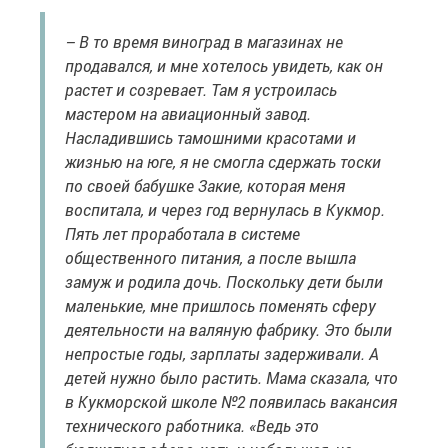
– В то время виноград в магазинах не
продавался, и мне хотелось увидеть, как он
растет и созревает. Там я устроилась
мастером на авиационный завод.
Насладившись тамошними красотами и
жизнью на юге, я не смогла сдержать тоски
по своей бабушке Закие, которая меня
воспитала, и через год вернулась в Кукмор.
Пять лет проработала в системе
общественного питания, а после вышла
замуж и родила дочь. Поскольку дети были
маленькие, мне пришлось поменять сферу
деятельности на валяную фабрику. Это были
непростые годы, зарплаты задерживали. А
детей нужно было растить. Мама сказала, что
в Кукморской школе №2 появилась вакансия
технического работника. «Ведь это