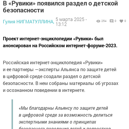
В «Рувики» появился раздел о детской
безопасности
5 марта 2025 -
Гулия НИГМАТУЛЛИНА,
254
0
0
13:12
Проект интернет-энциклопедии «Рувики» был
анонсирован на Российском интернет-форуме-2023.
Российская интернет-энциклопедия «Рувики»
и ее партнеры —эксперты Альянса по защите детей
в цифровой среде создали раздел о детской
безопасности. В нем собраны материалы об угрозах
и осознанном поведении в интернете.
«Мы благодарны Альянсу по защите детей
в цифровой среде за возможность делиться
экспертными знаниями о принципах
безопасного поведения детей и подростков