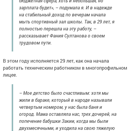
бюджетная сфера, хоть и небольшая, но
зарплата будет», – подумала я. И в надежде
на стабильный доход по вечерам начала
мыть спортивный зал школы. Так, в 29 лет, я
полностью перешла на эту работу, –
рассказывает Фания Султанова о своем
трудовом пути.
В этом году исполняется 29 лет, как она начала
работать техническим работником в многопрофильном
лицее.
– Мое детство было счастливым: хотя мы
жили в бараке, который в народе называли
четвертым номером, у нас была баня и
огород. Мама оставляла нас, трех дочерей, на
попечение бабушки Закии, когда мы были
двухмесячными, и уходила на свою тяжелую