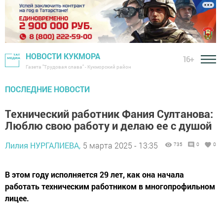
НОВОСТИ КУКМОРА
16+
Газета "Трудовая слава" - Кукморский район
ПОСЛЕДНИЕ НОВОСТИ
Технический работник Фания Султанова:
Люблю свою работу и делаю ее с душой
Лилия НУРГАЛИЕВА,
5 марта 2025 - 13:35
735
0
0
В этом году исполняется 29 лет, как она начала
работать техническим работником в многопрофильном
лицее.