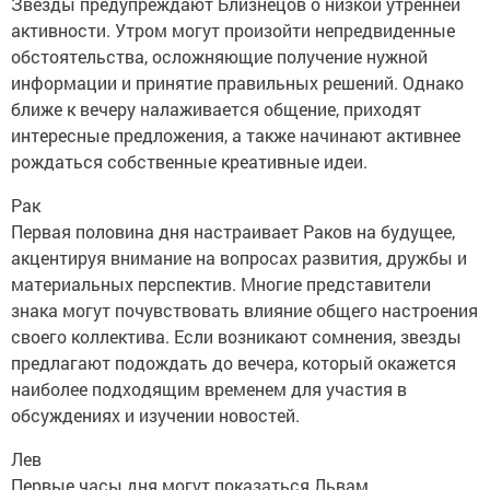
Звезды предупреждают Близнецов о низкой утренней
активности. Утром могут произойти непредвиденные
обстоятельства, осложняющие получение нужной
информации и принятие правильных решений. Однако
ближе к вечеру налаживается общение, приходят
интересные предложения, а также начинают активнее
рождаться собственные креативные идеи.
Рак
Первая половина дня настраивает Раков на будущее,
акцентируя внимание на вопросах развития, дружбы и
материальных перспектив. Многие представители
знака могут почувствовать влияние общего настроения
своего коллектива. Если возникают сомнения, звезды
предлагают подождать до вечера, который окажется
наиболее подходящим временем для участия в
обсуждениях и изучении новостей.
Лев
Первые часы дня могут показаться Львам