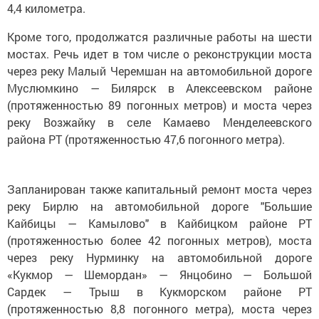
4,4 километра.
Кроме того, продолжатся различные работы на шести
мостах. Речь идет в том числе о реконструкции моста
через реку Малый Черемшан на автомобильной дороге
Муслюмкино — Билярск в Алексеевском районе
(протяженностью 89 погонных метров) и моста через
реку Возжайку в селе Камаево Менделеевского
района РТ (протяженностью 47,6 погонного метра).
Запланирован также капитальный ремонт моста через
реку Бирлю на автомобильной дороге "Большие
Кайбицы — Камылово" в Кайбицком районе РТ
(протяженностью более 42 погонных метров), моста
через реку Нурминку на автомобильной дороге
«Кукмор — Шемордан» — Янцобино — Большой
Сардек — Трыш в Кукморском районе РТ
(протяженностью 8,8 погонного метра), моста через