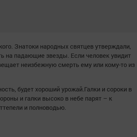
кого. Знатоки народных святцев утверждали,
ть на падающие звезды. Если человек увидит
вещает неизбежную смерть ему или кому-то из
ость, будет хороший урожай.Галки и сороки в
Вороны и галки высоко в небе парят – к
оттепели и полноводью.