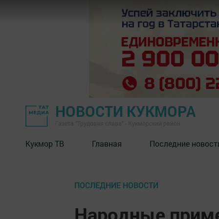
НОВОСТИ КУКМОРА
Газета "Трудовая слава" - Кукморский район
Кукмор ТВ
Главная
Последние новост
ПОСЛЕДНИЕ НОВОСТИ
Народные приме