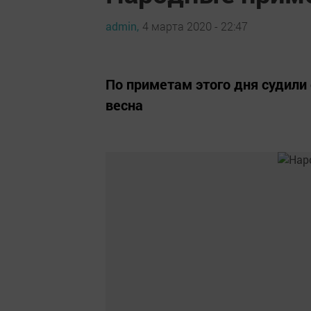
admin,
4 марта 2020 - 22:47
По приметам этого дня судили 
весна