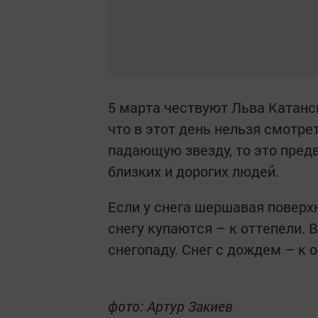
5 марта чествуют Льва Катанс
что в этот день нельзя смотре
падающую звезду, то это пред
близких и дорогих людей.
Если у снега шершавая поверхн
снегу купаются – к оттепели. 
снегопаду. Снег с дождем – к 
фото: Артур Закиев