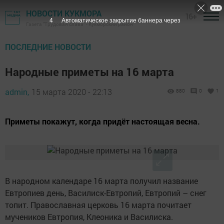
НОВОСТИ КУКМОРА
16+
3
Автоматическое закрытие баннера через
Газета "Трудовая слава" - Кукморский район
ПОСЛЕДНИЕ НОВОСТИ
Народные приметы на 16 марта
admin,
15 марта 2020 - 22:13
880
0
1
Приметы покажут, когда придёт настоящая весна.
В народном календаре 16 марта получил название
Евтропиев день, Василиск-Евтропий, Евтропий – снег
топит. Православная церковь 16 марта почитает
мучеников Евтропия, Клеоника и Василиска.