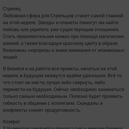
Стрелец
Любовная сфера для Стрельцов станет самой главной
на этой неделе. Звезды и планеты помогут им найти
любовь или укрепить уже существующие отношения.
Стать привлекательнее можно при помощи магических
камней, а также благодаря красному цвету в образе.
Возможны сюрпризы и знаки внимания от незнакомых
людей.
В бизнесе и на работе все проекты, начатые на этой
неделе, в будущем окажутся крайне удачными. Всё то,
что стоит на месте, лучше либо свернуть, либо
перенести на будущее. Сейчас необходимо заниматься
только самым необходимым. Полезно будет проявить
гибкость в общении с коллегами. Скандалы и
конфликты снизят продуктивность.
Козерог
У Козерогов ожидается прирост сил и энергии ближе к