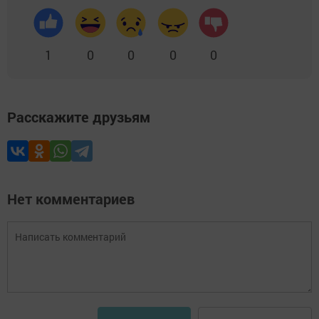
1
0
0
0
0
Расскажите друзьям
Нет комментариев