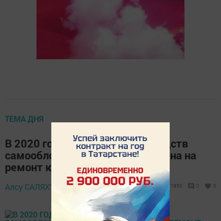
ТЕМА ДНЯ
В 2020 году большая часть средств
самообложения будет направлена на
ремонт кукморских дорог
15 марта 2020 -
Алсу САЛЯХУТДИНОВА,
1950
0
0
15:26