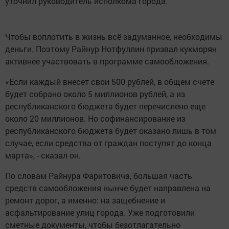
уточнил руководитель исполкома города.
Чтобы воплотить в жизнь всё задуманное, необходимы
деньги. Поэтому Райнур Нотфуллин призвал кукморян
активнее участвовать в программе самообложения.
«Если каждый внесет свои 500 рублей, в общем счете
будет собрано около 5 миллионов рублей, а из
республиканского бюджета будет перечислено еще
около 20 миллионов. Но софинансирование из
республиканского бюджета будет оказано лишь в том
случае, если средства от граждан поступят до конца
марта», - сказал он.
По словам Райнура Фаритовича, большая часть
средств самообложения нынче будет направлена на
ремонт дорог, а именно: на защебнение и
асфальтирование улиц города. Уже подготовили
сметные документы, чтобы безотлагательно