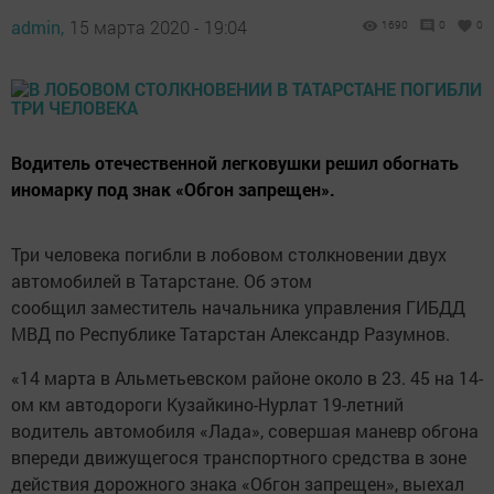
admin,
15 марта 2020 - 19:04
1690
0
0
Водитель отечественной легковушки решил обогнать
иномарку под знак «Обгон запрещен».
Три человека погибли в лобовом столкновении двух
автомобилей в Татарстане. Об этом
сообщил заместитель начальника управления ГИБДД
МВД по Республике Татарстан Александр Разумнов.
«14 марта в Альметьевском районе около в 23. 45 на 14-
ом км автодороги Кузайкино-Нурлат 19-летний
водитель автомобиля «Лада», совершая маневр обгона
впереди движущегося транспортного средства в зоне
действия дорожного знака «Обгон запрещен», выехал