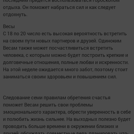
отдыха. Он поможет набраться сил и как следует
отдохнуть.
Весы
С 18 по 20 число есть высокая вероятность встретить
на своем пути новых партнеров и друзей. Одиноким
Весам также может посчастливиться встретить
человека, с которым можно будет построить крепкие и
долговечные отношения, полные любви и искренности.
На этой неделе ожидается много забот, поэтому стоит
заниматься своим здоровьем и повышением сил.
Следование семи правилам обретения счастья
поможет Весам решить свои проблемы
эмоционального характера, обрести уверенность в себе
и полюбить жизнь сильнее. На выходных полезно будет
проводить больше времени в окружении близких и
друзей, обсуждать совместные дела, планировать что-