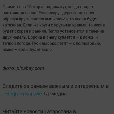
Приметы на 16 марта подскажут, когда придет
настоящая весна. Если вокруг дерева тает снег,
образуя круги с пологими краями, то весна будет
затяжная. Если же круги с крутыми краями, то весна
будет скорая и ранняя. Тепло установится в течение
двух недель. Ворона в снегу купается – к ясной и
теплой погоде. Гуси высоко летят – к полноводью,
низко – воды будет мало.
фото: pixabay.com
Следите за самым важным и интересным в
Telegram-канале
Татмедиа
Читайте новости Татарстана в