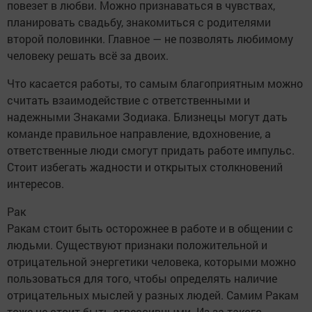
повезет в любви. Можно признаваться в чувствах,
планировать свадьбу, знакомиться с родителями
второй половинки. Главное — не позволять любимому
человеку решать всё за двоих.
Что касается работы, то самым благоприятным можно
считать взаимодействие с ответственными и
надежными Знаками Зодиака. Близнецы могут дать
команде правильное направление, вдохновение, а
ответственные люди смогут придать работе импульс.
Стоит избегать жадности и открытых столкновений
интересов.
Рак
Ракам стоит быть осторожнее в работе и в общении с
людьми. Существуют признаки положительной и
отрицательной энергетики человека, которыми можно
пользоваться для того, чтобы определять наличие
отрицательных мыслей у разных людей. Самим Ракам
тоже не стоит быть агрессивными. Из-за такого