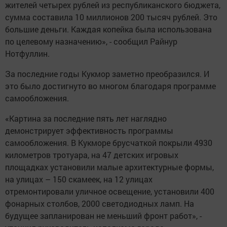
жителей четырех рублей из республиканского бюджета,
сумма составила 10 миллионов 200 тысяч рублей. Это
большие деньги. Каждая копейка была использована
по целевому назначению», - сообщил Райнур
Нотфуллин.
За последние годы Кукмор заметно преобразился. И
это было достигнуто во многом благодаря программе
самообложения.
«Картина за последние пять лет наглядно
демонстрирует эффективность программы
самообложения. В Кукморе брусчаткой покрыли 4930
километров тротуара, на 47 детских игровых
площадках установили малые архитектурные формы,
на улицах – 150 скамеек, на 12 улицах
отремонтировали уличное освещение, установили 400
фонарных столбов, 2000 светодиодных ламп. На
будущее запланирован не меньший фронт работ», -