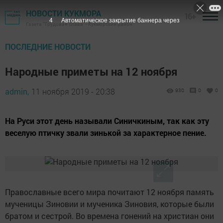
НОВОСТИ КУКМОРА
16+
3
Автоматическое закрытие баннера через
Газета "Трудовая слава" - Кукморский район
ПОСЛЕДНИЕ НОВОСТИ
Народные приметы на 12 ноября
admin,
11 ноября 2019 - 20:38
930
0
0
На Руси этот день называли Синичкиным, так как эту
веселую птичку звали зинькой за характерное пение.
Православные всего мира почитают 12 ноября память
мученицы Зиновии и мученика Зиновия, которые были
братом и сестрой. Во времена гонений на христиан они