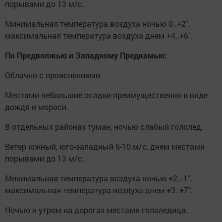
порывами до 13 м/с.
Минимальная температура воздуха ночью 0..+2˚,
максимальная температура воздуха днем +4..+6˚.
По Предволжью и Западному Предкамью:
Облачно с прояснениями.
Местами небольшие осадки преимущественно в виде
дождя и мороси.
В отдельных районах туман, ночью слабый гололед.
Ветер южный, юго-западный 5-10 м/с, днем местами
порывами до 13 м/с.
Минимальная температура воздуха ночью +2..-1˚,
максимальная температура воздуха днем +3..+7˚.
Ночью и утром на дорогах местами гололедица.