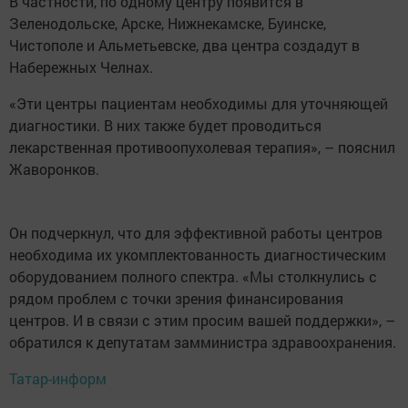
В частности, по одному центру появится в
Зеленодольске, Арске, Нижнекамске, Буинске,
Чистополе и Альметьевске, два центра создадут в
Набережных Челнах.
«Эти центры пациентам необходимы для уточняющей
диагностики. В них также будет проводиться
лекарственная противоопухолевая терапия», – пояснил
Жаворонков.
Он подчеркнул, что для эффективной работы центров
необходима их укомплектованность диагностическим
оборудованием полного спектра. «Мы столкнулись с
рядом проблем с точки зрения финансирования
центров. И в связи с этим просим вашей поддержки», –
обратился к депутатам замминистра здравоохранения.
Татар-информ