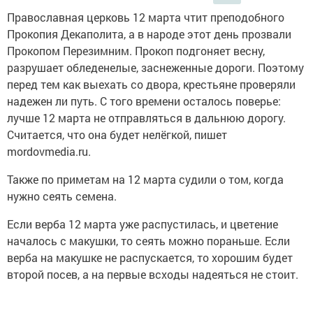
Православная церковь 12 марта чтит преподобного
Прокопия Декаполита, а в народе этот день прозвали
Прокопом Перезимним. Прокоп подгоняет весну,
разрушает обледенелые, заснеженные дороги. Поэтому
перед тем как выехать со двора, крестьяне проверяли
надежен ли путь. С того времени осталось поверье:
лучше 12 марта не отправляться в дальнюю дорогу.
Считается, что она будет нелёгкой, пишет
mordovmedia.ru.
Также по приметам на 12 марта судили о том, когда
нужно сеять семена.
Если верба 12 марта уже распустилась, и цветение
началось с макушки, то сеять можно пораньше. Если
верба на макушке не распускается, то хорошим будет
второй посев, а на первые всходы надеяться не стоит.