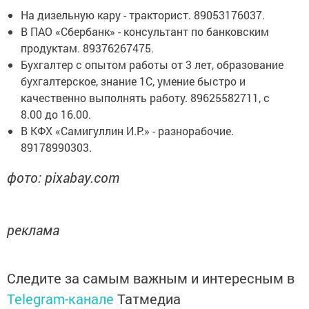
На дизельную кару - тракторист. 89053176037.
В ПАО «Сбербанк» - консультант по банковским
продуктам. 89376267475.
Бухгалтер с опытом работы от 3 лет, образование
бухгалтерское, знание 1С, умение быстро и
качественно выполнять работу. 89625582711, с
8.00 до 16.00.
В КФХ «Самигуллин И.Р.» - разнорабочие.
89178990303.
фото: pixabay.com
реклама
Следите за самым важным и интересным в
Telegram-канале
Татмедиа