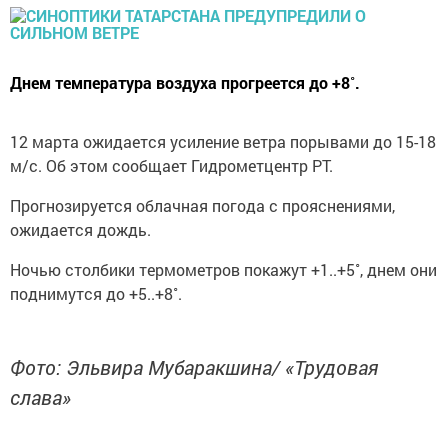
Днем температура воздуха прогреется до +8˚.
12 марта ожидается усиление ветра порывами до 15-18
м/с. Об этом сообщает Гидрометцентр РТ.
Прогнозируется облачная погода с прояснениями,
ожидается дождь.
Ночью столбики термометров покажут +1..+5˚, днем они
поднимутся до +5..+8˚.
Фото: Эльвира Мубаракшина/ «Трудовая
слава»