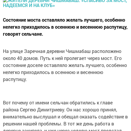
Состояние моста оставляло желать лучшего, особенно
нелегко приходилось в осеннюю и весеннюю распутицу,
говорят сельчане.
На улице Заречная деревни Чишмабаш расположено
около 40 домов. Путь к ней пролегает через мост. Его
состояние доселе оставляло желать лучшего, особенно
нелегко приходилось в осеннюю и весеннюю
распутицу.
Вот почему от имени сельчан обратились к главе
района Сергею Димитриеву. Он нас хорошо принял,
внимательно выслушал и обещал оказать содействие в
решении нашей проблемы. В тот же день работа в
деревне закипела, и уже через неделю мост предстал