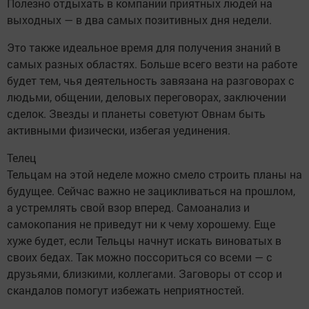
Полезно отдыхать в компании приятных людей на
выходных — в два самых позитивных дня недели.
Это также идеальное время для получения знаний в
самых разных областях. Больше всего везти на работе
будет тем, чья деятельность завязана на разговорах с
людьми, общении, деловых переговорах, заключении
сделок. Звезды и планеты советуют Овнам быть
активными физически, избегая уединения.
Телец
Тельцам на этой неделе можно смело строить планы на
будущее. Сейчас важно не зацикливаться на прошлом,
а устремлять свой взор вперед. Самоанализ и
самокопания не приведут ни к чему хорошему. Еще
хуже будет, если Тельцы начнут искать виноватых в
своих бедах. Так можно поссориться со всеми — с
друзьями, близкими, коллегами. Заговоры от ссор и
скандалов помогут избежать неприятностей.