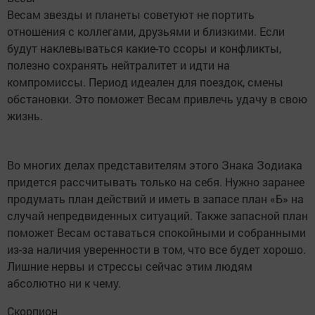
Весам звезды и планеты советуют не портить
отношения с коллегами, друзьями и близкими. Если
будут наклевываться какие-то ссоры и конфликты,
полезно сохранять нейтралитет и идти на
компромиссы. Период идеален для поездок, смены
обстановки. Это поможет Весам привлечь удачу в свою
жизнь.
Во многих делах представителям этого Знака Зодиака
придется рассчитывать только на себя. Нужно заранее
продумать план действий и иметь в запасе план «Б» на
случай непредвиденных ситуаций. Также запасной план
поможет Весам оставаться спокойными и собранными
из-за наличия уверенности в том, что все будет хорошо.
Лишние нервы и стрессы сейчас этим людям
абсолютно ни к чему.
Скорпион