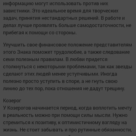
информацию могут использовать против них
завистники. Это идеальное время для творческих
задач, принятия нестандартных решений. В работе и
делах лучше проявлять больше самодостаточности, не
прибегая к помощи со стороны.
Улучшить свое финансовое положение представителям
этого Знака поможет трудолюбие, а также следование
семи полезным правилам. В любви придется
столкнуться с некоторыми проблемами, так как звезды
сделают этих людей менее уступчивыми. Иногда
полезно просто уступить в споре, а не гнуть свою
линию до тех пор, пока отношения не дадут трещину.
Козерог
У Козерогов начинается период, когда воплотить мечту
в реальность можно при помощи силы мысли. Нужно
стремиться к позитиву, к оптимистичному взгляду на
жизнь. Не стоит забывать и про рутинные обязанности,