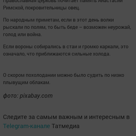
Православная церковь почитает память Анастасии
Римской, покровительницы овец.
По народным приметам, если в этот день волки
рыскали по полям, то быть беде – возможен неурожай,
голод или война.
Если вороны собирались в стаи и громко каркали, это
означало, что приближаются сильные холода.
О скором похолодании можно было судить по низко
плывущим облакам.
фото: pixabay.com
Следите за самым важным и интересным в
Telegram-канале
Татмедиа