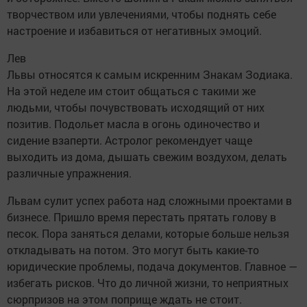
творчеством или увлечениями, чтобы поднять себе
настроение и избавиться от негативных эмоций.
Лев
Львы относятся к самым искренним Знакам Зодиака.
На этой неделе им стоит общаться с такими же
людьми, чтобы почувствовать исходящий от них
позитив. Подольет масла в огонь одиночество и
сидение взаперти. Астролог рекомендует чаще
выходить из дома, дышать свежим воздухом, делать
различные упражнения.
Львам сулит успех работа над сложными проектами в
бизнесе. Пришло время перестать прятать голову в
песок. Пора заняться делами, которые больше нельзя
откладывать на потом. Это могут быть какие-то
юридические проблемы, подача документов. Главное —
избегать рисков. Что до личной жизни, то неприятных
сюрпризов на этом поприще ждать не стоит.