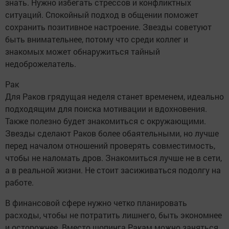
знать. Нужно избегать стрессов и конфликтных
ситуаций. Спокойный подход в общении поможет
сохранить позитивное настроение. Звезды советуют
быть внимательнее, потому что среди коллег и
знакомых может обнаружиться тайный
недоброжелатель.
Рак
Для Раков грядущая неделя станет временем, идеально
подходящим для поиска мотивации и вдохновения.
Также полезно будет знакомиться с окружающими.
Звезды сделают Раков более обаятельными, но лучше
перед началом отношений проверять совместимость,
чтобы не наломать дров. Знакомиться лучше не в сети,
а в реальной жизни. Не стоит засиживаться подолгу на
работе.
В финансовой сфере нужно четко планировать
расходы, чтобы не потратить лишнего, быть экономнее
и осторожнее. Вместо шопинга Ракам можно заняться