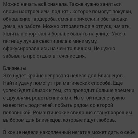
Можно начать всё сначала. Также нужно заняться
своим настроением, поднять которое помогут покупки,
обновление гардероба, смена прически и обстановки
дома, на работе. Можно отправиться в отпуск, начать
ходить в спортзал и больше бывать на улице. Уже в
пятницу лучше свести дела к минимуму,
сфокусировавшись на чем-то личном. Не нужно
забывать про отдых в течение дня.
Близнецы
Это будет крайне непростая неделя для Близнецов.
Найти удачу помогут три магических способа. Еще
успех будет близок к тем, кто проводит больше времени
с друзьями, родственниками. На этой неделе нужно
навестить родителей, побыть рядом со второй
половинкой. Романтические свидания станут хорошим
выбором для Близнецов, которые ищут любовь.
В конце недели накопленный негатив может дать о себе