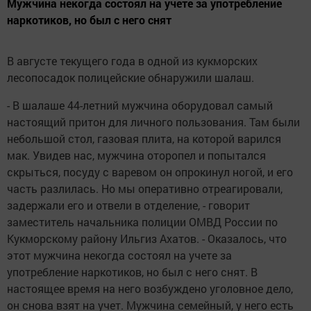
Мужчина некогда состоял на учете за употребление
наркотиков, но был с него снят
В августе текущего года в одной из кукморских
лесопосадок полицейские обнаружили шалаш.
- В шалаше 44-летний мужчина оборудовал самый
настоящий притон для личного пользования. Там были
небольшой стол, газовая плита, на которой варился
мак. Увидев нас, мужчина оторопел и попытался
скрыться, посуду с варевом он опрокинул ногой, и его
часть разлилась. Но мы оперативно отреагировали,
задержали его и отвели в отделение, - говорит
заместитель начальника полиции ОМВД России по
Кукморскому району Ильгиз Ахатов. - Оказалось, что
этот мужчина некогда состоял на учете за
употребление наркотиков, но был с него снят. В
настоящее время на него возбуждено уголовное дело,
он снова взят на учет. Мужчина семейный, у него есть