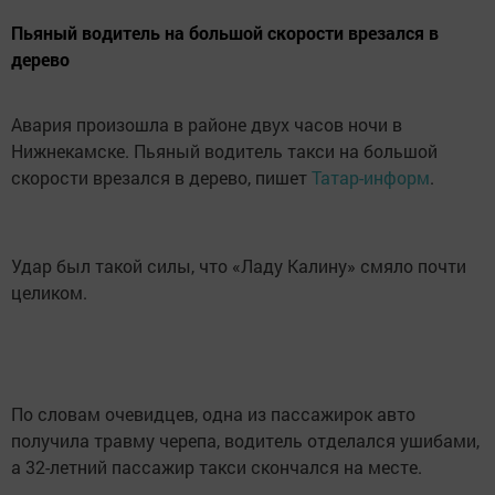
Пьяный водитель на большой скорости врезался в
дерево
Авария произошла в районе двух часов ночи в
Нижнекамске. Пьяный водитель такси на большой
скорости врезался в дерево, пишет
Татар-информ
.
Удар был такой силы, что «Ладу Калину» смяло почти
целиком.
По словам очевидцев, одна из пассажирок авто
получила травму черепа, водитель отделался ушибами,
а 32-летний пассажир такси скончался на месте.