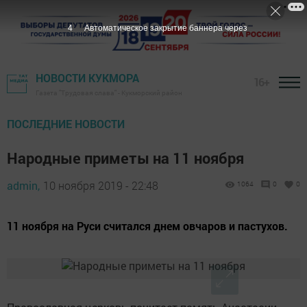
3
Автоматическое закрытие баннера через
НОВОСТИ КУКМОРА
16+
Газета "Трудовая слава" - Кукморский район
ПОСЛЕДНИЕ НОВОСТИ
Народные приметы на 11 ноября
admin,
10 ноября 2019 - 22:48
1064
0
0
11 ноября на Руси считался днем овчаров и пастухов.