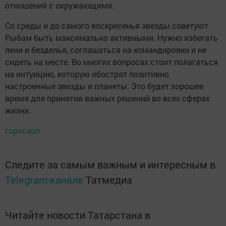
отношений с окружающими.
Со среды и до самого воскресенья звезды советуют
Рыбам быть максимально активными. Нужно избегать
лени и безделья, соглашаться на командировки и не
сидеть на месте. Во многих вопросах стоит полагаться
на интуицию, которую обострят позитивно
настроенные звезды и планеты. Это будет хорошее
время для принятия важных решений во всех сферах
жизни.
гороскоп
Следите за самым важным и интересным в
Telegram-канале
Татмедиа
Читайте новости Татарстана в