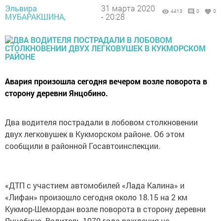
Эльвира
31 марта 2020
4413
0
0
МУБАРАКШИНА,
- 20:28
Авария произошла сегодня вечером возле поворота в
сторону деревни Янцобино.
Два водителя пострадали в лобовом столкновении
двух легковушек в Кукморском районе. Об этом
сообщили в районной Госавтоинспекции.
«ДТП с участием автомобилей «Лада Калина» и
«Лифан» произошло сегодня около 18.15 на 2 км
Кукмор-Шемордан возле поворота в сторону деревни
Янцобино. Водитель 1970 года рождения на