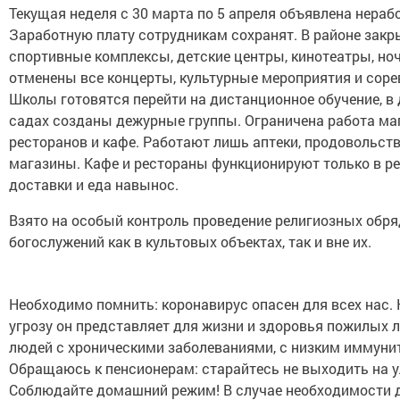
Текущая неделя с 30 марта по 5 апреля объявлена нераб
Заработную плату сотрудникам сохранят. В районе закр
спортивные комплексы, детские центры, кинотеатры, но
отменены все концерты, культурные мероприятия и соре
Школы готовятся перейти на дистанционное обучение, в 
садах созданы дежурные группы. Ограничена работа ма
ресторанов и кафе. Работают лишь аптеки, продовольст
магазины. Кафе и рестораны функционируют только в р
доставки и еда навынос.
Взято на особый контроль проведение религиозных обря
богослужений как в культовых объектах, так и вне их.
Необходимо помнить: коронавирус опасен для всех нас.
угрозу он представляет для жизни и здоровья пожилых 
людей с хроническими заболеваниями, с низким иммуни
Обращаюсь к пенсионерам: старайтесь не выходить на у
Соблюдайте домашний режим! В случае необходимости 