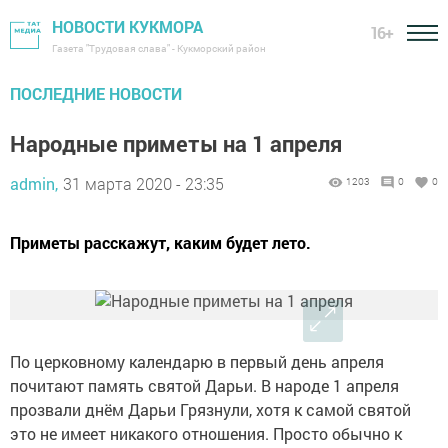
НОВОСТИ КУКМОРА
16+
Газета "Трудовая слава" - Кукморский район
ПОСЛЕДНИЕ НОВОСТИ
Народные приметы на 1 апреля
admin,
31 марта 2020 - 23:35
1203
0
0
Приметы расскажут, каким будет лето.
По церковному календарю в первый день апреля
почитают память святой Дарьи. В народе 1 апреля
прозвали днём Дарьи Грязнули, хотя к самой святой
это не имеет никакого отношения. Просто обычно к