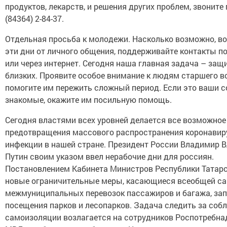
продуктов, лекарств, и решения других проблем, звоните 
(84364) 2-84-37.
Отдельная просьба к молодежи. Насколько возможно, в
эти дни от личного общения, поддерживайте контакты п
или через интернет. Сегодня наша главная задача – защ
близких. Проявите особое внимание к людям старшего в
помогите им пережить сложный период. Если это ваши с
знакомые, окажите им посильную помощь.
Сегодня властями всех уровней делается все возможное
предотвращения массового распространения коронавир
инфекции в нашей стране. Президент России Владимир 
Путин своим указом ввел нерабочие дни для россиян.
Постановлением Кабинета Министров Республики Татар
новые ограничительные меры, касающиеся всеобщей са
межмуниципальных перевозок пассажиров и багажа, за
посещения парков и лесопарков. Задача следить за со
самоизоляции возлагается на сотрудников Роспотребнад