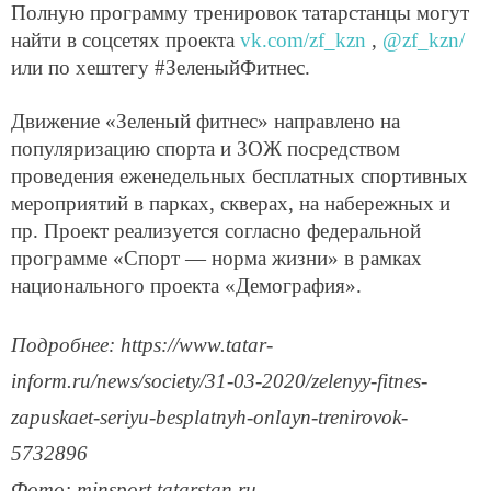
Полную программу тренировок татарстанцы могут
найти в соцсетях проекта
vk.com/zf_kzn
,
@zf_kzn/
или по хештегу #ЗеленыйФитнес.
Движение «Зеленый фитнес» направлено на
популяризацию спорта и ЗОЖ посредством
проведения еженедельных бесплатных спортивных
мероприятий в парках, скверах, на набережных и
пр. Проект реализуется согласно федеральной
программе «Спорт — норма жизни» в рамках
национального проекта «Демография».
Подробнее: https://www.tatar-
inform.ru/news/society/31-03-2020/zelenyy-fitnes-
zapuskaet-seriyu-besplatnyh-onlayn-trenirovok-
5732896
Фото: minsport.tatarstan.ru