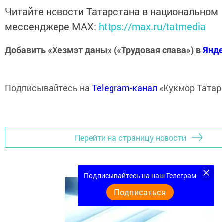
Читайте новости Татарстана в национальном
мессенджере MАХ:
https://max.ru/tatmedia
Добавить «Хезмэт даны» («Трудовая слава») в
Янд
Подписывайтесь на
Telegram-канал
«Кукмор Татар
Перейти на страницу новости
Подписывайтесь на наш Телеграм
Подписаться