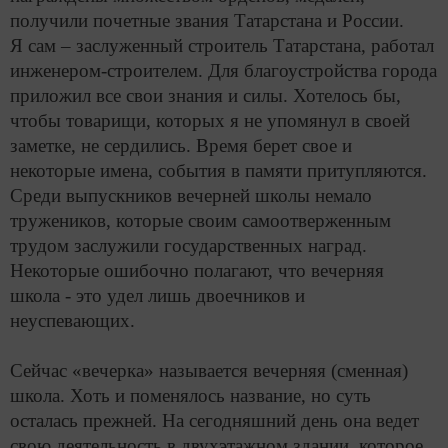
получили почетные звания Татарстана и России.
Я сам – заслуженный строитель Татарстана, работал
инженером-строителем. Для благоустройства города
приложил все свои знания и силы. Хотелось бы,
чтобы товарищи, которых я не упомянул в своей
заметке, не сердились. Время берет свое и
некоторые имена, события в памяти притупляются.
Среди выпускников вечерней школы немало
тружеников, которые своим самоотверженным
трудом заслужили государственных наград.
Некоторые ошибочно полагают, что вечерняя
школа - это удел лишь двоечников и
неуспевающих.
Сейчас «вечерка» называется вечерняя (сменная)
школа. Хоть и поменялось название, но суть
осталась прежней. На сегодняшний день она ведет
свою деятельность в двухэтажном здании, которое