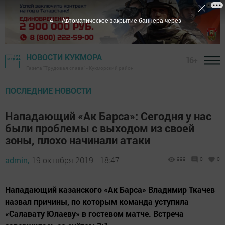
3
Автоматическое закрытие баннера через
НОВОСТИ КУКМОРА
16+
Газета "Трудовая слава" - Кукморский район
ПОСЛЕДНИЕ НОВОСТИ
Нападающий «Ак Барса»: Сегодня у нас
были проблемы с выходом из своей
зоны, плохо начинали атаки
admin,
19 октября 2019 - 18:47
999
0
0
Нападающий казанского «Ак Барса» Владимир Ткачев
назвал причины, по которым команда уступила
«Салавату Юлаеву» в гостевом матче. Встреча