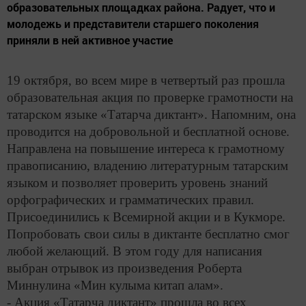
образовательных площадках района. Радует, что и
молодежь и представители старшего поколения
приняли в ней активное участие
19 октября, во всем мире в четвертый раз прошла
образовательная акция по проверке грамотности на
татарском языке «Татарча диктант». Напомним, она
проводится на добровольной и бесплатной основе.
Направлена на повышение интереса к грамотному
правописанию, владению литературным татарским
языком и позволяет проверить уровень знаний
орфографических и грамматических правил.
Присоединились к Всемирной акции и в Кукморе.
Попробовать свои силы в диктанте бесплатно смог
любой желающий. В этом году для написания
выбран отрывок из произведения Роберта
Миннулина «Мин кулыма китап алам».
- Акция «Татарча диктант» прошла во всех