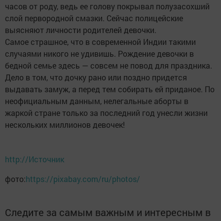
часов от роду, ведь ее голову покрывал полузасохший
слой первородной смазки. Сейчас полицейские
выясняют личности родителей девочки.
Самое страшное, что в современной Индии такими
случаями никого не удивишь. Рождение девочки в
бедной семье здесь — совсем не повод для праздника.
Дело в том, что дочку рано или поздно придется
выдавать замуж, а перед тем собирать ей приданое. По
неофициальным данным, нелегальные аборты в
жаркой стране только за последний год унесли жизни
нескольких миллионов девочек!
http://Источник
фото:
https://pixabay.com/ru/photos/
Следите за самым важным и интересным в