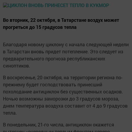
Во вторник, 22 октября, в Татарстане воздух может
прогреться до 15 градусов тепла
Благодаря новому циклону с начала следующей недели
в Татарстан вновь придет потепление. Это следует из
предварительного прогноза республиканских
синоптиков.
В воскресенье, 20 октября, на территории региона по-
прежнему будет господствовать принесший
похолодание антициклон без существенных осадков.
Ночью возможны заморозки до 3 градусов мороза,
днем температура воздуха составит от 4 до 9 градусов
тепла.
В понедельник, 21-го числа, антициклон окажется
вытеснен «очередным теплым фронтом северо-