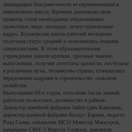
ликвидацию безграмотности ее переименовали в
семилетнюю школу. Времена диктовали свои
правила, стали необходимы образованные,
грамотные люди, молодые, целеустремленные
кадры. Кукморская школа рабочей молодежи
получила статус средней и пополнилась новыми
специалистами. В этом образовательном
учреждении давали крепкие, прочные знания,
выпускники, получив аттестаты зрелости, поступали
в различные вузы, техникумы страны, становились
передовыми кадрами в строительстве, сельском
хозяйстве.
Выпускники 60-х годов, пополнив багаж знаний,
работали на высоких должностях в районе.
Директор швейной фабрики Зайнутдин Камалеев,
директор валяной фабрики Котдус Бариев, педагог
Риза Галин, начальник МСО Мияссар Мансуров,
начальник СМУ-3 Мансур Гилязов, директор