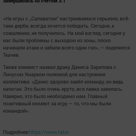
завершилась со счётом 3:1
«На игры с „Салаватом“ настраиваемся серьезно, всё-
таки дерби, всегда хочется победить. Сегодня, к
сожалению, не получилось. На мой взгляд, сегодня у
нас были проблемы с выходом из зоны, плохо
начинали атаки и забили всего один гол», — поделился
Ткачев.
Также хоккеист назвал драку Даниса Зарипова с
Линусом Умарком полезной для настроения
коллектива: «Данис здорово завёл команду, он ведь
капитан. Это было очень круто, вся лавка завелась.
Наверно, это было необходимо нам. Главный
позитивный момент за игру — то, что мы были
командой».
Подробнее:
https://www.tatar-