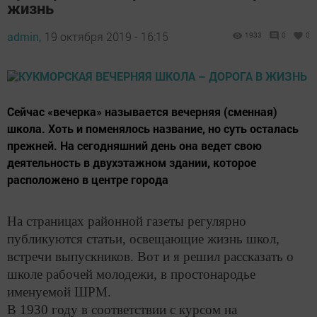
жизнь
admin,
19 октября 2019 - 16:15
1933
0
0
Сейчас «вечерка» называется вечерняя (сменная)
школа. Хоть и поменялось название, но суть осталась
прежней. На сегодняшний день она ведет свою
деятельность в двухэтажном здании, которое
расположено в центре города
На страницах районной газеты регулярно
публикуются статьи, освещающие жизнь школ,
встречи выпускников. Вот и я решил рассказать о
школе рабочей молодежи, в простонародье
именуемой ШРМ.
В 1930 году в соответствии с курсом на