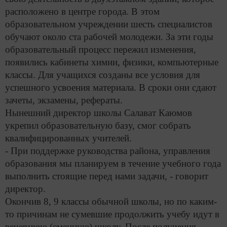
расположено в центре города. В этом
образовательном учреждении шесть специалистов
обучают около ста рабочей молодежи. За эти годы
образовательный процесс пережил изменения,
появились кабинеты химии, физики, компьютерные
классы. Для учащихся созданы все условия для
успешного усвоения материала. В сроки они сдают
зачеты, экзамены, рефераты.
Нынешний директор школы Салават Каюмов
укрепил образовательную базу, смог собрать
квалифицированных учителей.
- При поддержке руководства района, управления
образования мы планируем в течение учебного года
выполнить стоящие перед нами задачи, - говорит
директор.
Окончив 8, 9 классы обычной школы, но по каким-
то причинам не сумевшие продолжить учебу идут в
вечернюю (сменную) школу. После получения