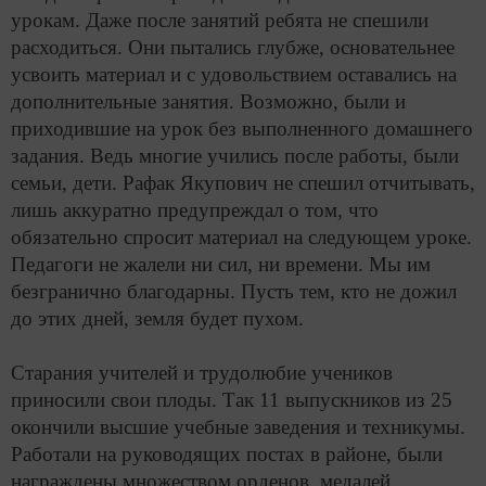
урокам. Даже после занятий ребята не спешили
расходиться. Они пытались глубже, основательнее
усвоить материал и с удовольствием оставались на
дополнительные занятия. Возможно, были и
приходившие на урок без выполненного домашнего
задания. Ведь многие учились после работы, были
семьи, дети. Рафак Якупович не спешил отчитывать,
лишь аккуратно предупреждал о том, что
обязательно спросит материал на следующем уроке.
Педагоги не жалели ни сил, ни времени. Мы им
безгранично благодарны. Пусть тем, кто не дожил
до этих дней, земля будет пухом.
Старания учителей и трудолюбие учеников
приносили свои плоды. Так 11 выпускников из 25
окончили высшие учебные заведения и техникумы.
Работали на руководящих постах в районе, были
награждены множеством орденов, медалей,